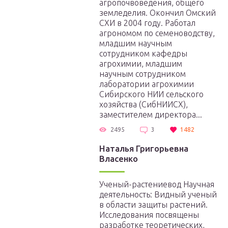
агропочвоведения, общего
земледелия. Окончил Омский
СХИ в 2004 году. Работал
агрономом по семеноводству,
младшим научным
сотрудником кафедры
агрохимии, младшим
научным сотрудником
лаборатории агрохимии
Сибирского НИИ сельского
хозяйства (СибНИИСХ),
заместителем директора...
2495
3
1482
Наталья Григорьевна
Власенко
Ученый-растениевод Научная
деятельность: Видный ученый
в области защиты растений.
Исследования посвящены
разработке теоретических,