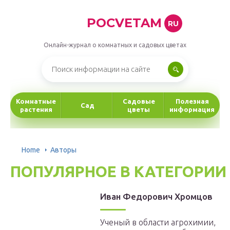
POCVETAM
RU
Онлайн-журнал о комнатных и садовых цветах
Комнатные
Садовые
Полезная
Сад
растения
цветы
информация
Home
Авторы
ПОПУЛЯРНОЕ В КАТЕГОРИИ
Иван Федорович Хромцов
Ученый в области агрохимии,