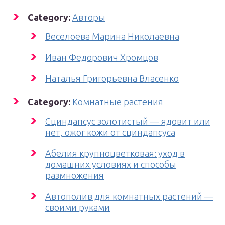
Category:
Авторы
Веселоева Марина Николаевна
Иван Федорович Хромцов
Наталья Григорьевна Власенко
Category:
Комнатные растения
Cциндапсус золотистый — ядовит или
нет, ожог кожи от сциндапсуса
Абелия крупноцветковая: уход в
домашних условиях и способы
размножения
Автополив для комнатных растений —
своими руками