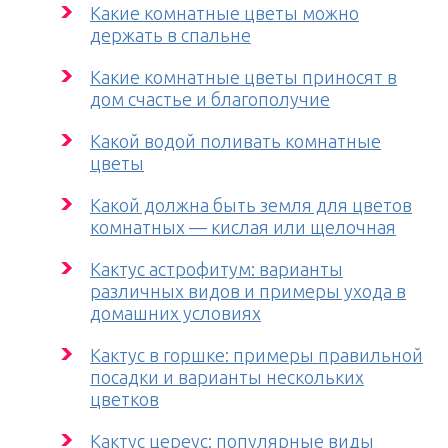
Какие комнатные цветы можно
держать в спальне
Какие комнатные цветы приносят в
дом счастье и благополучие
Какой водой поливать комнатные
цветы
Какой должна быть земля для цветов
комнатных — кислая или щелочная
Кактус астрофитум: варианты
различных видов и примеры ухода в
домашних условиях
Кактус в горшке: примеры правильной
посадки и варианты нескольких
цветков
Кактус цереус: популярные виды