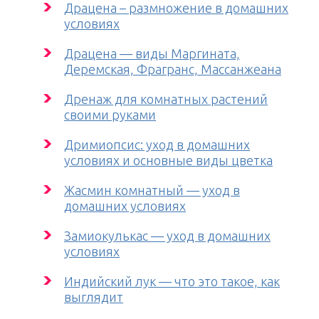
Драцена – размножение в домашних
условиях
Драцена — виды Маргината,
Деремская, Фрагранс, Массанжеана
Дренаж для комнатных растений
своими руками
Дримиопсис: уход в домашних
условиях и основные виды цветка
Жасмин комнатный — уход в
домашних условиях
Замиокулькас — уход в домашних
условиях
Индийский лук — что это такое, как
выглядит