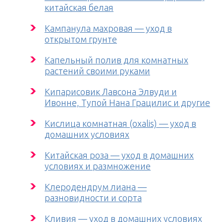
китайская белая
Кампанула махровая — уход в
открытом грунте
Капельный полив для комнатных
растений своими руками
Кипарисовик Лавсона Элвуди и
Ивонне, Тупой Нана Грацилис и другие
Кислица комнатная (oxalis) — уход в
домашних условиях
Китайская роза — уход в домашних
условиях и размножение
Клеродендрум лиана —
разновидности и сорта
Кливия — уход в домашних условиях