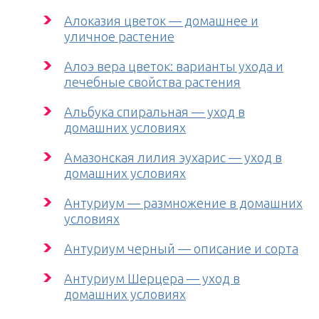
Алоказия цветок — домашнее и
уличное растение
Алоэ вера цветок: варианты ухода и
лечебные свойства растения
Альбука спиральная — уход в
домашних условиях
Амазонская лилия эухарис — уход в
домашних условиях
Антуриум — размножение в домашних
условиях
Антуриум черный — описание и сорта
Антуриум Шерцера — уход в
домашних условиях