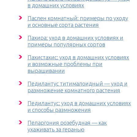
в домашних условиях
Паслен комнатный: примеры по уходу
и основные сорта растения
Пахира: уход в домашних условиях и
примеры популярных сортов
Пахистахис: уход в домашних условиях
и возможные проблемы при
выращивании
Педилантус титималоидный — уход и
размножение комнатного растения
Педилантус: уход в домашних условиях
и способы размножения
Пеларгония розебудная — как
ухаживать за геранью