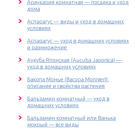
Араукария комнатная — посадка и уход
дома
Аспарагус — виды и уход в домашних
условиях
Аспарагус — уход в домашних условиях
и размножение
Аукуба Японская (Aucuba Japonica) —
уход в домашних условиях
Бакопа Монье (Bacopa Monnieri):
описание и свойства растения
Бальзамин комнатный — уход в
домашних условиях
Бальзамин комнатный или Ванька
мокрый — все виды