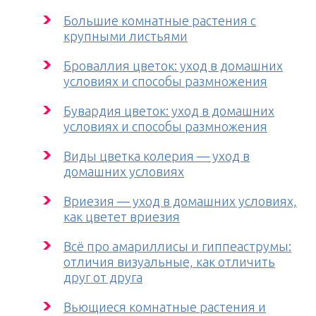
Большие комнатные растения с
крупными листьями
Броваллия цветок: уход в домашних
условиях и способы размножения
Бувардия цветок: уход в домашних
условиях и способы размножения
Виды цветка колерия — уход в
домашних условиях
Вриезия — уход в домашних условиях,
как цветет вриезия
Всё про амариллисы и гиппеаструмы:
отличия визуальные, как отличить
друг от друга
Вьющиеся комнатные растения и