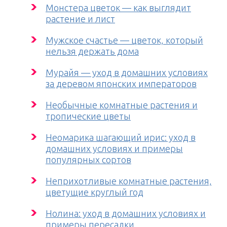
Монстера цветок — как выглядит
растение и лист
Мужское счастье — цветок, который
нельзя держать дома
Мурайя — уход в домашних условиях
за деревом японских императоров
Необычные комнатные растения и
тропические цветы
Неомарика шагающий ирис: уход в
домашних условиях и примеры
популярных сортов
Неприхотливые комнатные растения,
цветущие круглый год
Нолина: уход в домашних условиях и
примеры пересадки