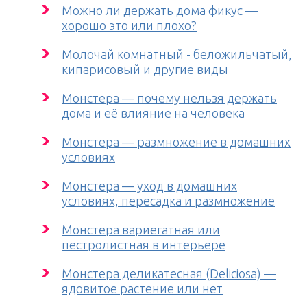
Можно ли держать дома фикус —
хорошо это или плохо?
Молочай комнатный - беложильчатый,
кипарисовый и другие виды
Монстера — почему нельзя держать
дома и её влияние на человека
Монстера — размножение в домашних
условиях
Монстера — уход в домашних
условиях, пересадка и размножение
Монстера вариегатная или
пестролистная в интерьере
Монстера деликатесная (Deliciosa) —
ядовитое растение или нет