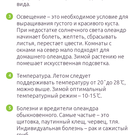
вида.
Освещение – это необходимое условие для
выращивания густого и красивого куста.
При недостатке солнечного света олеандр
начинает болеть, желтеть, сбрасывать
листья, перестает цвести. Комнаты с
окнами на север мало подходят для
домашнего олеандра. Зимой растению не
помешает искусственная подсветка.
Температура. Летом следует
поддерживать температуру от 20 ̊ до 28 ̊С,
можно выше. Зимой оптимальный
температурный режим – 10-15 ̊С.
Болезни и вредители олеандра
обыкновенного. Самые частые – это
щитовка, паутинный клещ, червец, тля.
Индивидуальная болезнь – рак и сажистый
гриб.