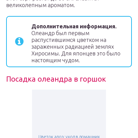
великолепным ароматом.
Дополнительная информация.
Олеандр был первым
распустившимся цветком на
зараженных радиацией землях
Хиросимы. Для японцев это было
настоящим чудом.
Посадка олеандра в горшок
Цветок алоэ: уход в домашних