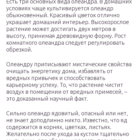
Есть три основных вида олеандра. В домашних
условиях чаще культивируется олеандр
обыкновенный. Красивый цветок отлично
украшает домашний интерьер. Высокорослое
растение может достигать двух метров в
высоту, принимая древовидную форму. Рост
комнатного олеандра следует регулировать
обрезкой.
Олеандру приписывают мистические свойства
очищать энергетику дома, избавлять от
вредных привычек и способствовать
карьерному успеху. То, что растение чистит
воздух в помещении от вредных примесей, –
это доказанный научный факт.
Сильно олеандр ядовитый, опасный или нет,
не знает доподлинно никто. Известно, что яд
содержится в корнях, цветках, листьях.
Желательно после ухода за кустом тщательно