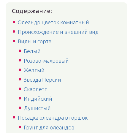
Содержание:
Олеандр цветок комнатный
Происхождение и внешний вид
Виды и сорта
Белый
Розово-махровый
Желтый
Звезда Персии
Скарлетт
Индийский
Душистый
Посадка олеандра в горшок
Грунт для олеандра