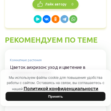
0
Лайк автору
РЕКОМЕНДУЕМ ПО ТЕМЕ
Комнатные растения
Цветок аихризон: уход и цветение в
домашних условиях
Мы используем файлы cookie для повышения удобства
Родственник популярного денежного дерева —
работы с сайтом. Оставаясь на связи, вы соглашаетесь с
цветок аихризон — растение, которое относится
Политикой конфиденциальности
нашей
.
к семейству...
Принять