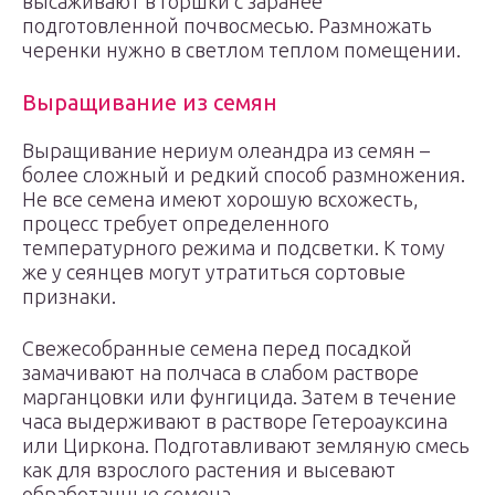
высаживают в горшки с заранее
подготовленной почвосмесью. Размножать
черенки нужно в светлом теплом помещении.
Выращивание из семян
Выращивание нериум олеандра из семян –
более сложный и редкий способ размножения.
Не все семена имеют хорошую всхожесть,
процесс требует определенного
температурного режима и подсветки. К тому
же у сеянцев могут утратиться сортовые
признаки.
Свежесобранные семена перед посадкой
замачивают на полчаса в слабом растворе
марганцовки или фунгицида. Затем в течение
часа выдерживают в растворе Гетероауксина
или Циркона. Подготавливают земляную смесь
как для взрослого растения и высевают
обработанные семена.