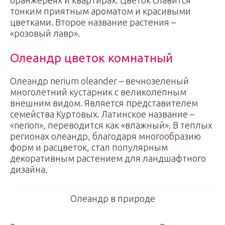
оранжереях и квартирах. Цветок славится
тонким приятным ароматом и красивыми
цветками. Второе название растения –
«розовый лавр».
Олеандр цветок комнатный
Олеандр nerium oleander – вечнозеленый
многолетний кустарник с великолепным
внешним видом. Является представителем
семейства Куртовых. Латинское название –
«nerion», переводится как «влажный». В теплых
регионах олеандр, благодаря многообразию
форм и расцветок, стал популярным
декоративным растением для ландшафтного
дизайна.
Олеандр в природе