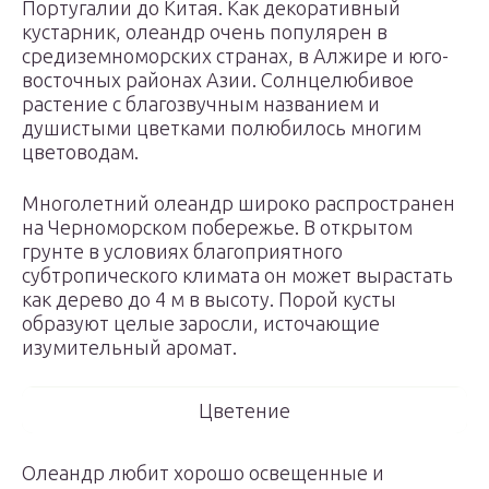
Португалии до Китая. Как декоративный
кустарник, олеандр очень популярен в
средиземноморских странах, в Алжире и юго-
восточных районах Азии. Солнцелюбивое
растение с благозвучным названием и
душистыми цветками полюбилось многим
цветоводам.
Многолетний олеандр широко распространен
на Черноморском побережье. В открытом
грунте в условиях благоприятного
субтропического климата он может вырастать
как дерево до 4 м в высоту. Порой кусты
образуют целые заросли, источающие
изумительный аромат.
Цветение
Олеандр любит хорошо освещенные и