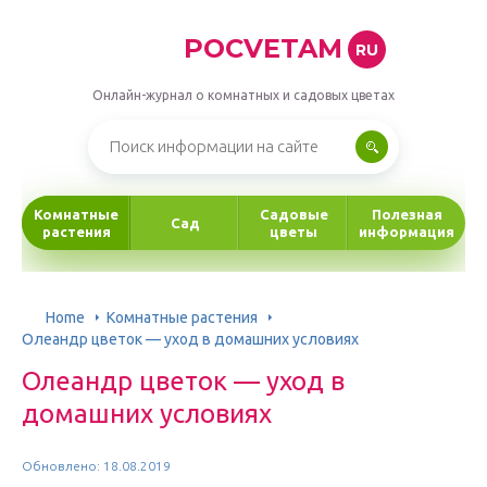
POCVETAM
RU
Онлайн-журнал о комнатных и садовых цветах
Комнатные
Садовые
Полезная
Сад
растения
цветы
информация
Home
Комнатные растения
Олеандр цветок — уход в домашних условиях
Олеандр цветок — уход в
домашних условиях
Обновлено: 18.08.2019