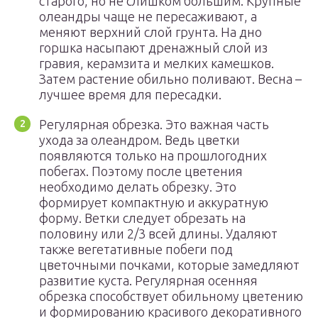
старого, но не слишком большим. Крупные
олеандры чаще не пересаживают, а
меняют верхний слой грунта. На дно
горшка насыпают дренажный слой из
гравия, керамзита и мелких камешков.
Затем растение обильно поливают. Весна –
лучшее время для пересадки.
Регулярная обрезка. Это важная часть
ухода за олеандром. Ведь цветки
появляются только на прошлогодних
побегах. Поэтому после цветения
необходимо делать обрезку. Это
формирует компактную и аккуратную
форму. Ветки следует обрезать на
половину или 2/3 всей длины. Удаляют
также вегетативные побеги под
цветочными почками, которые замедляют
развитие куста. Регулярная осенняя
обрезка способствует обильному цветению
и формированию красивого декоративного