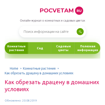
POCVETAM
RU
Онлайн-журнал о комнатных и садовых цветах
Комнатные
Садовые
Полезная
Сад
растения
цветы
информация
Home
Комнатные растения
Как обрезать драцену в домашних условиях
Как обрезать драцену в домашних
условиях
Обновлено: 20.08.2019