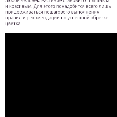
любой человек. Растение становится пышным
и красивым. Для этого понадобится всего лишь
придерживаться пошагового выполнения
правил и рекомендаций по успешной обрезке
цветка.