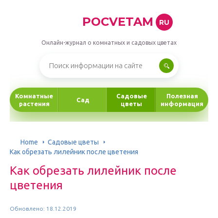
POCVETAM
RU
Онлайн-журнал о комнатных и садовых цветах
Комнатные
Садовые
Полезная
Сад
растения
цветы
информация
Home
Садовые цветы
Как обрезать лилейник после цветения
Как обрезать лилейник после
цветения
Обновлено: 18.12.2019