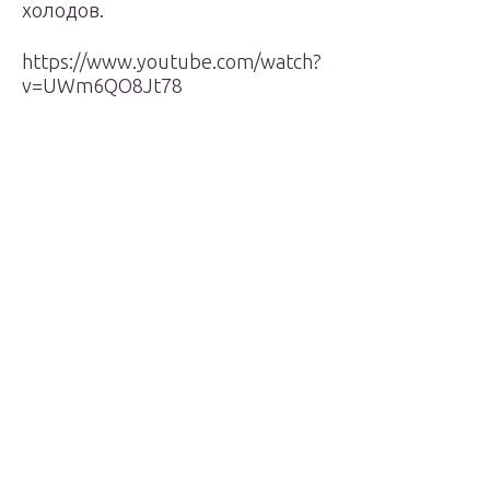
холодов.
https://www.youtube.com/watch?
v=UWm6QO8Jt78