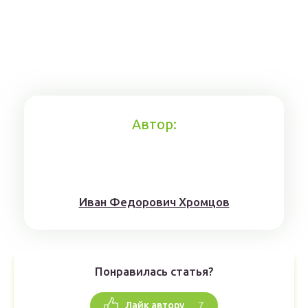
Автор:
Иван Федорович Хромцов
Понравилась статья?
7
Лайк автору