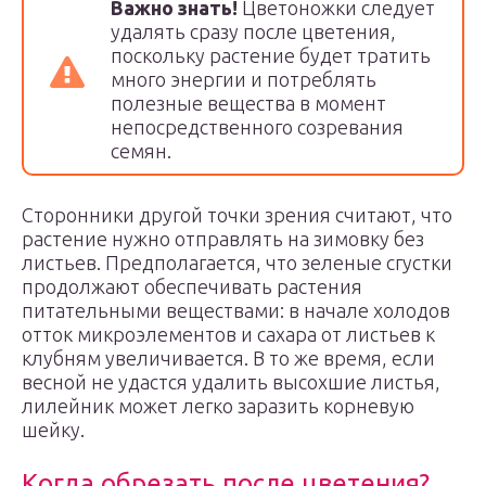
Важно знать!
Цветоножки следует
удалять сразу после цветения,
поскольку растение будет тратить
много энергии и потреблять
полезные вещества в момент
непосредственного созревания
семян.
Сторонники другой точки зрения считают, что
растение нужно отправлять на зимовку без
листьев. Предполагается, что зеленые сгустки
продолжают обеспечивать растения
питательными веществами: в начале холодов
отток микроэлементов и сахара от листьев к
клубням увеличивается. В то же время, если
весной не удастся удалить высохшие листья,
лилейник может легко заразить корневую
шейку.
Когда обрезать после цветения?