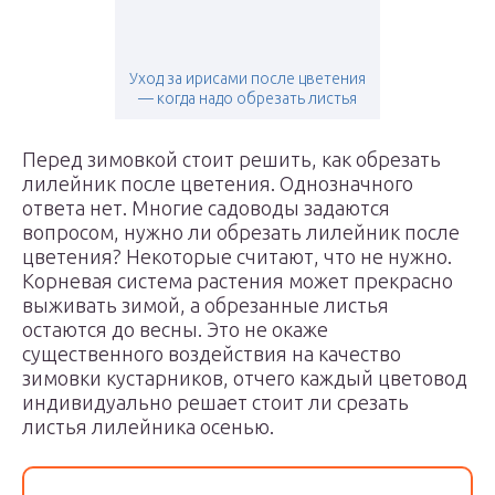
Уход за ирисами после цветения
— когда надо обрезать листья
Перед зимовкой стоит решить, как обрезать
лилейник после цветения. Однозначного
ответа нет. Многие садоводы задаются
вопросом, нужно ли обрезать лилейник после
цветения? Некоторые считают, что не нужно.
Корневая система растения может прекрасно
выживать зимой, а обрезанные листья
остаются до весны. Это не окаже
существенного воздействия на качество
зимовки кустарников, отчего каждый цветовод
индивидуально решает стоит ли срезать
листья лилейника осенью.