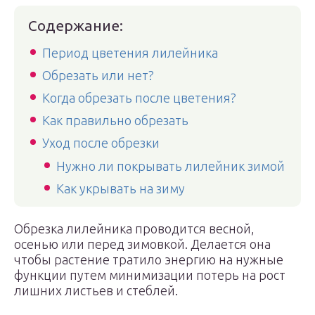
Содержание:
Период цветения лилейника
Обрезать или нет?
Когда обрезать после цветения?
Как правильно обрезать
Уход после обрезки
Нужно ли покрывать лилейник зимой
Как укрывать на зиму
Обрезка лилейника проводится весной,
осенью или перед зимовкой. Делается она
чтобы растение тратило энергию на нужные
функции путем минимизации потерь на рост
лишних листьев и стеблей.