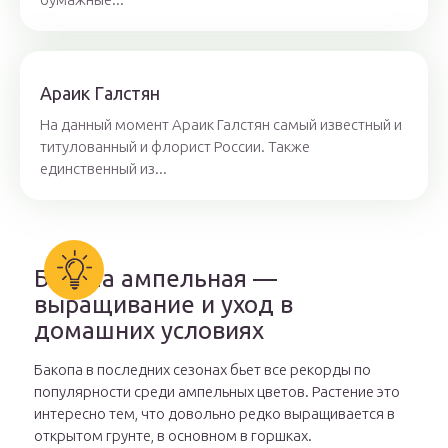
Aрaик Гaлстян
На данный момент Араик Галстян самый известный и
титулованный и флорист России. Также
единственный из...
Бакопа ампельная —
выращивание и уход в
домашних условиях
Бакопа в последних сезонах бьет все рекорды по
популярности среди ампельных цветов. Растение это
интересно тем, что довольно редко выращивается в
открытом грунте, в основном в горшках.