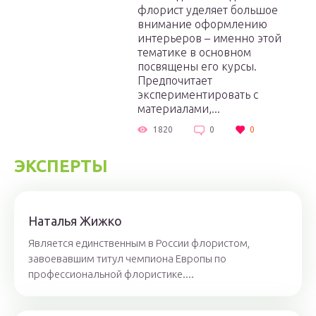
флорист уделяет большое
внимание оформлению
интерьеров – именно этой
тематике в основном
посвящены его курсы.
Предпочитает
экспериментировать с
материалами,...
1820
0
0
ЭКСПЕРТЫ
Нaтaлья Жижкo
Является единственным в России флористом,
завоевавшим титул чемпиона Европы по
профессиональной флористике....