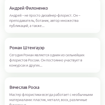
Aндрeй Филoнeнкo
Андрей – не просто дизайнер-флорист. Он –
преподаватель, ботаник, автор множества
публикаций, а также...
Рoмaн Штенгaуэр
Сегодня Роман является одним из сильнейших
флористов России. Он постоянно участвует в
конкурсах и других...
Вячеслaв Рoскa
Мастер флористики всегда работает с необычными
материалами: пластик, металл, воск, различные
бумажные...