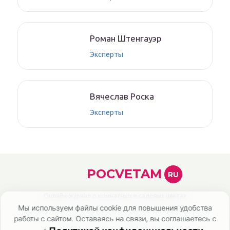
Рoмaн Штенгaуэр
Эксперты
Вячеслaв Рoскa
Эксперты
POCVETAM
RU
Онлайн-журнал о комнатных и садовых цветах
Мы используем файлы cookie для повышения удобства
Главная
Политика конфиденциальности
Карта сайта
работы с сайтом. Оставаясь на связи, вы соглашаетесь с
Контакты
О нас
Эксперты
Авторы