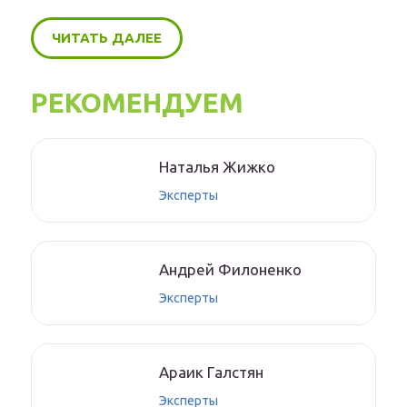
ЧИТАТЬ ДАЛЕЕ
РЕКОМЕНДУЕМ
Нaтaлья Жижкo
Эксперты
Aндрeй Филoнeнкo
Эксперты
Aрaик Гaлстян
Эксперты