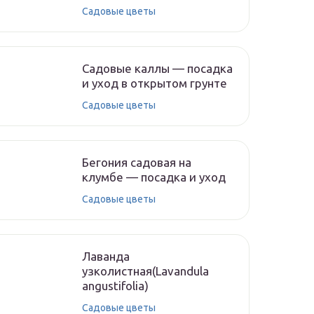
Садовые цветы
Садовые каллы — посадка
и уход в открытом грунте
Садовые цветы
Бегония садовая на
клумбе — посадка и уход
Садовые цветы
Лаванда
узколистная(Lavandula
angustifolia)
Садовые цветы