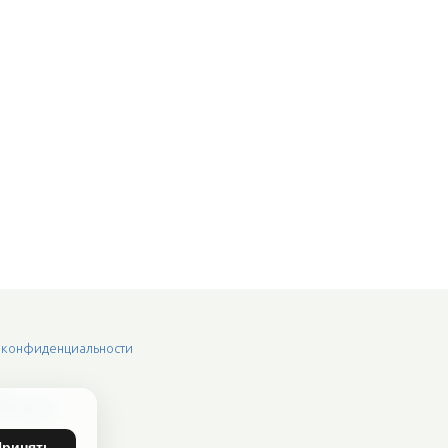
 конфиденциальности
итературы
Принять