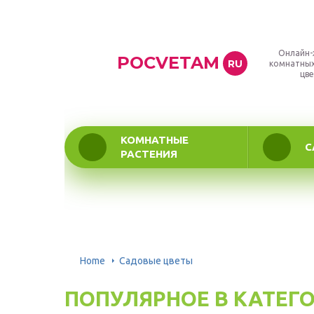
Онлайн-
POCVETAM
RU
комнатных
цве
КОМНАТНЫЕ
С
РАСТЕНИЯ
Home
Садовые цветы
ПОПУЛЯРНОЕ В КАТЕГ