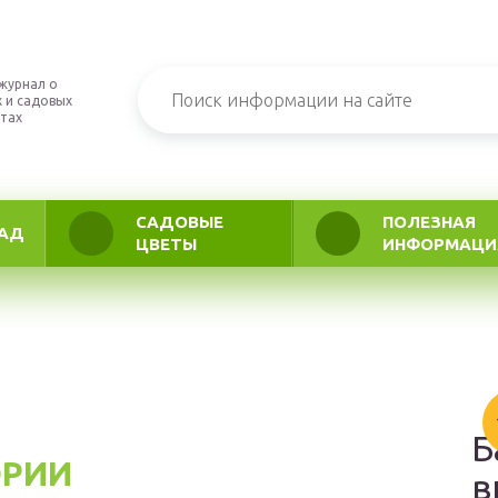
журнал о
 и садовых
тах
САДОВЫЕ
ПОЛЕЗНАЯ
АД
ЦВЕТЫ
ИНФОРМАЦИ
Б
ОРИИ
в