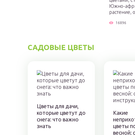
цветами, с
Южно-афри
растение, о
16896
САДОВЫЕ ЦВЕТЫ
Цветы для дачи,
которые цветут до
Какие
снега: что важно
неприхо
знать
цветы п
весной: 