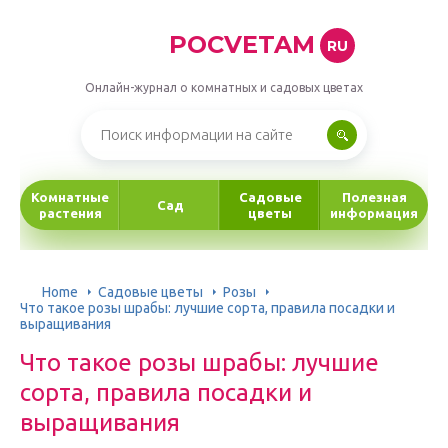
POCVETAM
RU
Онлайн-журнал о комнатных и садовых цветах
Комнатные
Садовые
Полезная
Сад
растения
цветы
информация
Home
Садовые цветы
Розы
Что такое розы шрабы: лучшие сорта, правила посадки и
выращивания
Что такое розы шрабы: лучшие
сорта, правила посадки и
выращивания