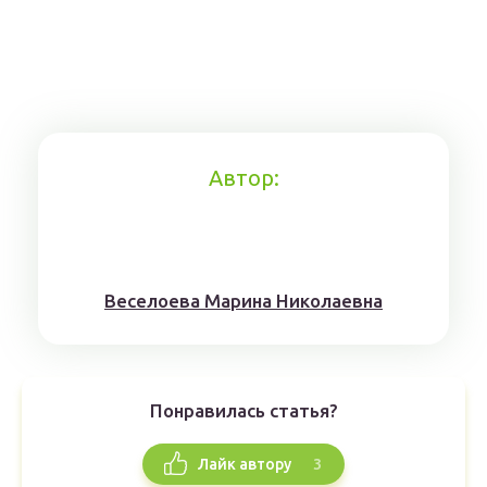
Автор:
Веселоева Марина Николаевна
Понравилась статья?
3
Лайк автору