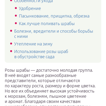
Особенности ухода
Удобрение
Пасынкование, прищипка, обрезка
Как лучше поливать шрабы
Болезни, вредители и способы борьбы
с ними
Утепление на зиму
Использование розы шраб
в обустройстве сада
Розы шрабы — достаточно молодая группа.
В неё входят самые разнообразные
представители, которые отличаются
по характеру роста, размеру и форме цветка.
Но все их объединяет высокая устойчивость
к морозам, болезням, пышное цветение
и аромат. Благодаря своим качествам