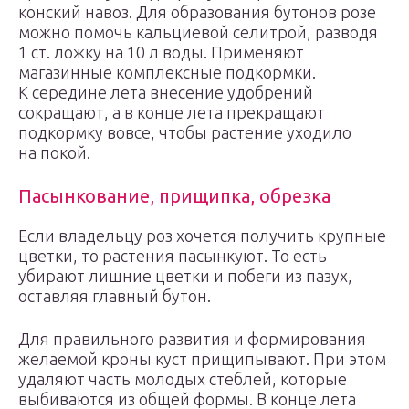
конский навоз. Для образования бутонов розе
можно помочь кальциевой селитрой, разводя
1 ст. ложку на 10 л воды. Применяют
магазинные комплексные подкормки.
К середине лета внесение удобрений
сокращают, а в конце лета прекращают
подкормку вовсе, чтобы растение уходило
на покой.
Пасынкование, прищипка, обрезка
Если владельцу роз хочется получить крупные
цветки, то растения пасынкуют. То есть
убирают лишние цветки и побеги из пазух,
оставляя главный бутон.
Для правильного развития и формирования
желаемой кроны куст прищипывают. При этом
удаляют часть молодых стеблей, которые
выбиваются из общей формы. В конце лета