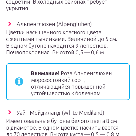
соцветий. В холодных районах требует
укрытия.
Альпенглюхен (Alpengluhen)
Цветки насыщенного красного цвета
с желтыми тычинками. Величиной до 5 см.
В одном бутоне находится 9 лепестков.
Почвопокровная. Высотой 0,5 — 0,6 м.
Внимание!
Роза Альпенглюхен
морозостойкий сорт,
отличающийся повышенной
устойчивостью к болезням.
Уайт Мейдиланд (White Meidiland)
Имеет овальные бутоны белого цвета 8 см
в диаметре. В одном цветке насчитывается
до 70 лепестков. Высота куста — 0,5 — 0,8 м.