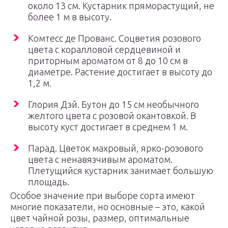
около 13 см. Кустарник пряморастущий, не
более 1 м в высоту.
Комтесс де Прованс. Соцветия розового
цвета с коралловой сердцевиной и
приторным ароматом от 8 до 10 см в
диаметре. Растение достигает в высоту до
1,2 м.
Глория Дэй. Бутон до 15 см необычного
желтого цвета с розовой окантовкой. В
высоту куст достигает в среднем 1 м.
Парад. Цветок махровый, ярко-розового
цвета с ненавязчивым ароматом.
Плетущийся кустарник занимает большую
площадь.
Особое значение при выборе сорта имеют
многие показатели, но основные – это, какой
цвет чайной розы, размер, оптимальные