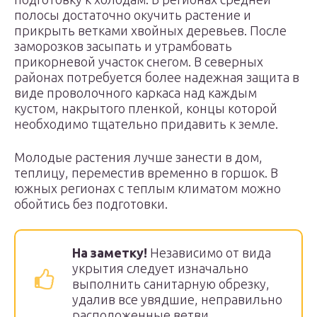
полосы достаточно окучить растение и
прикрыть ветками хвойных деревьев. После
заморозков засыпать и утрамбовать
прикорневой участок снегом. В северных
районах потребуется более надежная защита в
виде проволочного каркаса над каждым
кустом, накрытого пленкой, концы которой
необходимо тщательно придавить к земле.
Молодые растения лучше занести в дом,
теплицу, переместив временно в горшок. В
южных регионах с теплым климатом можно
обойтись без подготовки.
На заметку!
Независимо от вида
укрытия следует изначально
выполнить санитарную обрезку,
удалив все увядшие, неправильно
расположенные ветви.