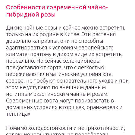
Особенности современной чайно-
гибридной розы
Дикие чайные розы и сейчас можно встретить
только на их родине в Китае. Эти растения
довольно капризны, они не способны
адаптироваться к условиям европейского
климата, поэтому в диком виде их встретить
нереально. Но сейчас селекционеры
предоставляют сорта, что с легкостью
переживают климатические условия юга,
севера, не требуют основательного ухода и при
этом не уступают по внешним данным
истинным экзотическим чайным розам.
Современные сорта могут произрастать в
домашних условиях в горшках, оранжереях и
теплицах.
Помимо холодостойкости и неприхотливости,
селекционеры тщательно проработали