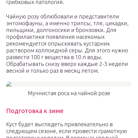
грибковых патологий.
Чайную розу облюбовали и представители
энтомофауны, а именно трипсы, тля, цикадки,
пильщики, долгоносики и бронзовки. Для
профилактики появления насекомых
рекомендуется опрыскивать кустарник
раствором коллоидной серы. Для этого нужно
развести 100 г вещества в 10 л воды.
Обрабатывать снизу вверх каждые 2-3 недели
весной и только раз в месяц летом.
Мучнистая роса на чайной розе
Подготовка к зиме
Куст будет выглядеть привлекательно в
следующем сезоне, если провести грамотную
подготовку к холодам. В регионах средней