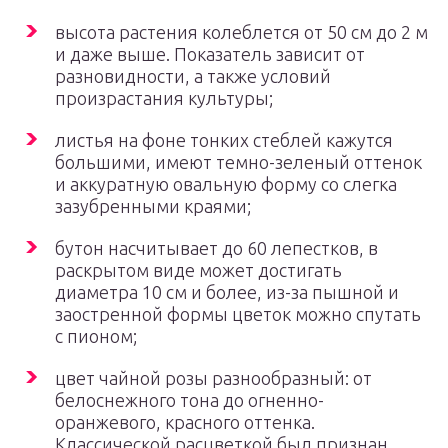
высота растения колеблется от 50 см до 2 м
и даже выше. Показатель зависит от
разновидности, а также условий
произрастания культуры;
листья на фоне тонких стеблей кажутся
большими, имеют темно-зеленый оттенок
и аккуратную овальную форму со слегка
зазубренными краями;
бутон насчитывает до 60 лепестков, в
раскрытом виде может достигать
диаметра 10 см и более, из-за пышной и
заостренной формы цветок можно спутать
с пионом;
цвет чайной розы разнообразный: от
белоснежного тона до огненно-
оранжевого, красного оттенка.
Классической расцветкой был признан