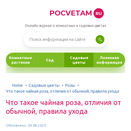
POCVETAM
RU
Онлайн-журнал о комнатных и садовых цветах
Комнатные
Садовые
Полезная
Сад
растения
цветы
информация
Home
Садовые цветы
Розы
Что такое чайная роза, отличия от обычной, правила ухода
Что такое чайная роза, отличия от
обычной, правила ухода
Обновлено: 09.08.2020