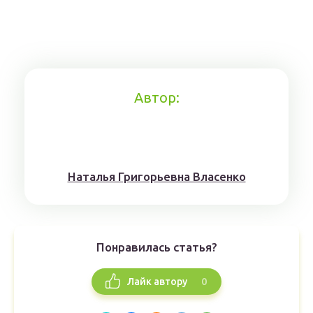
Автор:
Наталья Григорьевна Власенко
Понравилась статья?
0
Лайк автору