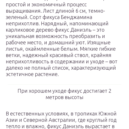
простой и экономичный процесс
выращивания. Лист длиной 6 см, темно-
зеленый. Сорт фикуса Бенджамина
неприхотлив. Нарядный, напоминающий
карликовое дерево фикус Даниэль – это
уникальная возможность преобразить и
рабочее место, и домашний уют. Изящные
листья, окаймленные белым. Мягкие гибкие
ветки, надежный красивый ствол, крайняя
неприхотливость в содержании и уходе – вот
далеко не полный список, характеризующий
эстетичное растение.
При хорошем уходе фикус достигает 2
метров высоты
В естественных условиях, в тропиках Южной
Азии и Северной Австралии, где круглый год
тепло и влажно, фикус Даниэль вырастает в