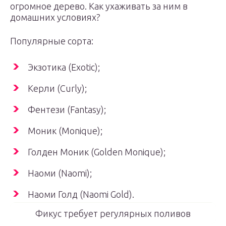
огромное дерево. Как ухаживать за ним в
домашних условиях?
Популярные сорта:
Экзотика (Exotic);
Керли (Curly);
Фентези (Fantasy);
Моник (Monique);
Голден Моник (Golden Monique);
Наоми (Naomi);
Наоми Голд (Naomi Gold).
Фикус требует регулярных поливов