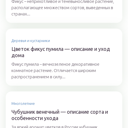
Фикус – неприхотливое и теневыносливое растение,
располагающее множеством сортов, выведенных в
странах...
Деревья и кустарники
Цветок фикус пумила — описание и уход
дома
Фикус пумила – вечнозеленое декоративное
комнатное растение. Отличается широким
распространением в силу...
Многолетние
Чубушник венечный — описание сорта и
особенности ухода
За яркий аромат цветков в России чубушник