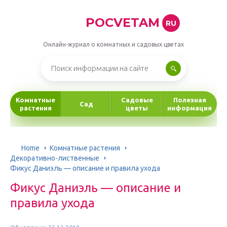
POCVETAM
RU
Онлайн-журнал о комнатных и садовых цветах
Комнатные
Садовые
Полезная
Сад
растения
цветы
информация
Home
Комнатные растения
Декоративно-лиственные
Фикус Даниэль — описание и правила ухода
Фикус Даниэль — описание и
правила ухода