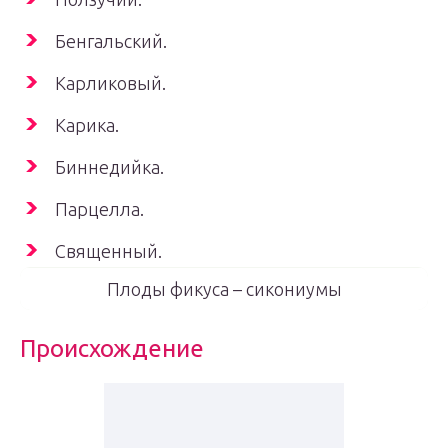
Бенгальский.
Карликовый.
Карика.
Биннедийка.
Парцелла.
Священный.
Плоды фикуса – сикониумы
Происхождение