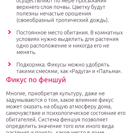
осуществляют по мере просыхания
верхнего слоя почвы. Цветку будут
полезны нечастые орошения
(своеобразный тропический дождь).
Постоянное место обитания. В комнатных
условиях нужно выделить для растения
одно расположение и никогда его не
менять.
Подкормка. Фикусы можно удобрять
такими смесями, как «Радуга» и «Пальма».
Фикус по феншуй
Многие, приобретая культуру, даже не
задумываются о том, какое влияние фикус
может оказать на общую атмосферу дома,
самочувствие и психологическое состояние его
обитателей. Система феншуя позволяет
определить значение того или иного вида
растения и понять, какое место в доме