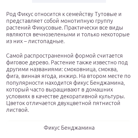
Род Фикус относится к семейству Тутовые и
представляет собой монотипную группу
растений Фикусовые. Практически все виды
являются вечнозелеными и только некоторые
из них – листопадные.
Самой распространенной формой считается
фиговое дерево. Растение также известно под
другими названиями: смоковница, смоква,
фига, винная ягода, инжир. На втором месте по
популярности находится фикус Бенджамина,
который часто выращивают в домашних
условиях в качестве декоративной культуры.
Цветок отличается двухцветной пятнистой
листвой.
Фикус Бенджамина