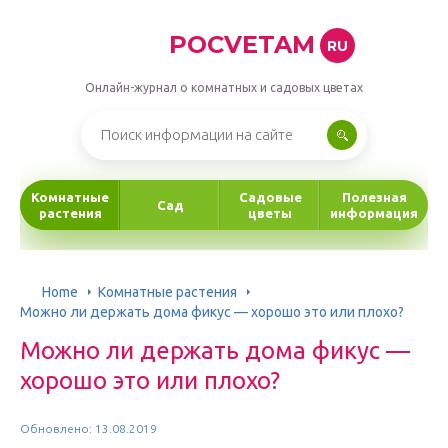
POCVETAM
RU
Онлайн-журнал о комнатных и садовых цветах
Комнатные
Садовые
Полезная
Сад
растения
цветы
информация
Home
Комнатные растения
Можно ли держать дома фикус — хорошо это или плохо?
Можно ли держать дома фикус —
хорошо это или плохо?
Обновлено: 13.08.2019