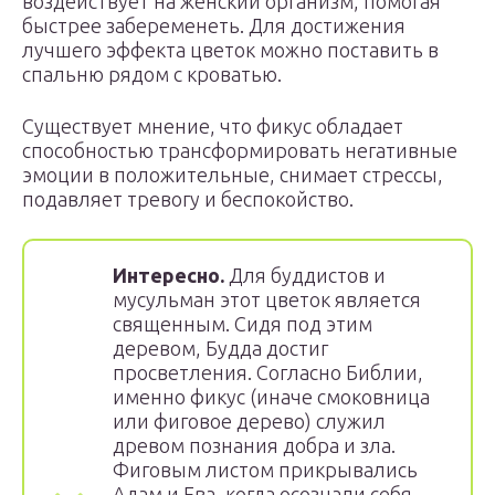
воздействует на женский организм, помогая
быстрее забеременеть. Для достижения
лучшего эффекта цветок можно поставить в
спальню рядом с кроватью.
Существует мнение, что фикус обладает
способностью трансформировать негативные
эмоции в положительные, снимает стрессы,
подавляет тревогу и беспокойство.
Интересно.
Для буддистов и
мусульман этот цветок является
священным. Сидя под этим
деревом, Будда достиг
просветления. Согласно Библии,
именно фикус (иначе смоковница
или фиговое дерево) служил
древом познания добра и зла.
Фиговым листом прикрывались
Адам и Ева, когда осознали себя