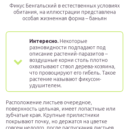
Фикус Бенгальский в естественных условиях
обитания, на иллюстрации представлена
особая жизненная форма – баньян
Интересно.
Некоторые
разновидности подпадают под
описание растений-паразитов –
воздушные корни столь плотно
охватывают ствол дерева-хозяина,
что провоцируют его гибель. Такое
растение называют фикусом-
удушителем.
Расположение листьев очередное,
поверхность цельная, имеет лопастные или
зубчатые края. Крупные прилистники
покрывают почку, но держатся на цветке
совсем недолго, после распускания листьев