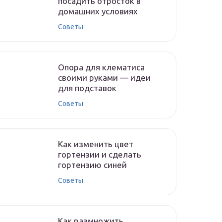
посадить отросток в
домашних условиях
Советы
Опора для клематиса
своими руками — идеи
для подставок
Советы
Как изменить цвет
гортензии и сделать
гортензию синей
Советы
Как размножить