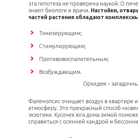
эта гипотеза не проверена наукой. О леч
знают биологи и врачи.
Настойки, отвар
частей растения обладают комплексн
Тонизирующим;
Стимулирующим;
Противовоспалительным;
Возбуждающим.
Орхидея – загадочн
Фаленопсис очищает воздух в квартире 
атмосферу. Это прекрасный способ «осве
экзотики. Кусочек юга дома зимой поможе
справиться с осенней хандрой и бессонн