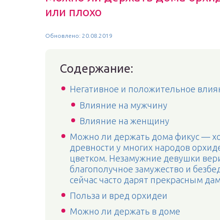
или плохо
Обновлено: 20.08.2019
Содержание:
Негативное и положительное влия
Влияние на мужчину
Влияние на женщину
Можно ли держать дома фикус — хо
древности у многих народов орхи
цветком. Незамужние девушки верил
благополучное замужество и безбе
сейчас часто дарят прекрасным да
Польза и вред орхидеи
Можно ли держать в доме