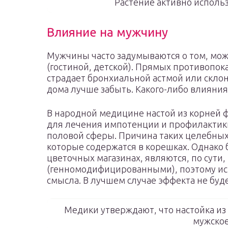
Растение активно исполь
Влияние на мужчину
Мужчины часто задумываются о том, мож
(гостиной, детской). Прямых противопока
страдает бронхиальной астмой или склон
дома лучше забыть. Какого-либо влияния
В народной медицине настой из корней 
для лечения импотенции и профилактики
половой сферы. Причина таких целебных
которые содержатся в корешках. Однако
цветочных магазинах, являются, по сути
(генномодифицированными), поэтому исп
смысла. В лучшем случае эффекта не буде
Медики утверждают, что настойка из 
мужское