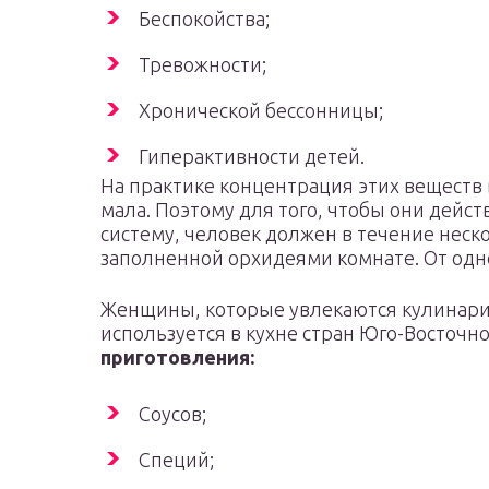
Беспокойства;
Тревожности;
Хронической бессонницы;
Гиперактивности детей.
На практике концентрация этих веществ 
мала. Поэтому для того, чтобы они дейс
систему, человек должен в течение неск
заполненной орхидеями комнате. От одно
Женщины, которые увлекаются кулинарие
используется в кухне стран Юго-Восточн
приготовления:
Соусов;
Специй;