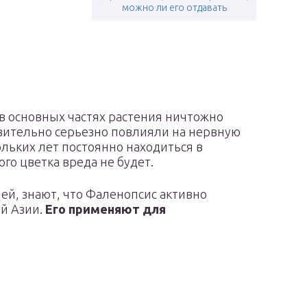
можно ли его отдавать
в основных частях растения ничтожно
твительно серьезно повлияли на нервную
ольких лет постоянно находиться в
го цветка вреда не будет.
й, знают, что Фаленопсис активно
ой Азии.
Его применяют для