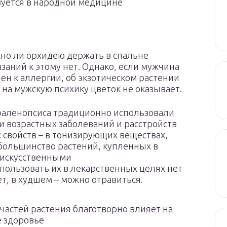
зуется в народной медицине
но ли орхидею держать в спальне
заний к этому нет. Однако, если мужчина
ен к аллергии, об экзотическом растении
 на мужскую психику цветок не оказывает.
фаленопсиса традиционно использовали
 возрастных заболеваний и расстройств
 свойств – в тонизирующих веществах,
 большинство растений, купленных в
, искусственными
ользовать их в лекарственных целях нет
т, в худшем – можно отравиться.
частей растения благотворно влияет на
 здоровье