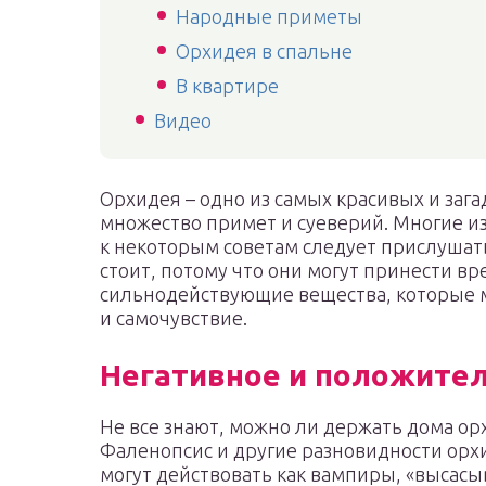
Народные приметы
Орхидея в спальне
В квартире
Видео
Орхидея – одно из самых красивых и заг
множество примет и суеверий. Многие и
к некоторым советам следует прислушать
стоит, потому что они могут принести вр
сильнодействующие вещества, которые м
и самочувствие.
Негативное и положите
Не все знают, можно ли держать дома ор
Фаленопсис и другие разновидности орх
могут действовать как вампиры, «высасы