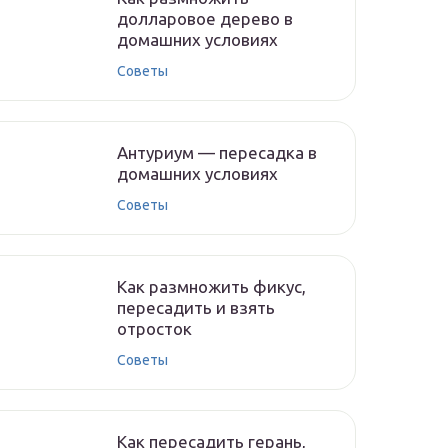
долларовое дерево в
домашних условиях
Советы
Антуриум — пересадка в
домашних условиях
Советы
Как размножить фикус,
пересадить и взять
отросток
Советы
Как пересадить герань,