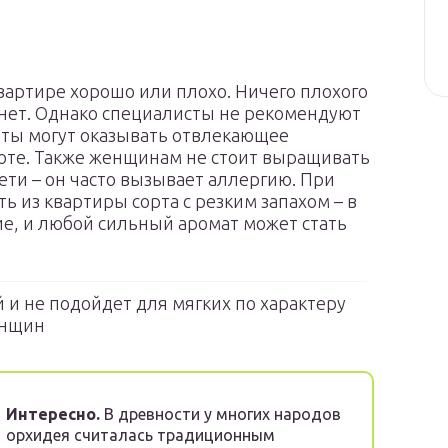
вартире хорошо или плохо. Ничего плохого
 нет. Однако специалисты не рекомендуют
еты могут оказывать отвлекающее
боте. Также женщинам не стоит выращивать
ети – он часто вызывает аллергию. При
ь из квартиры сорта с резким запахом – в
ие, и любой сильный аромат может стать
 и не подойдет для мягких по характеру
нщин
Интересно.
В древности у многих народов
орхидея считалась традиционным