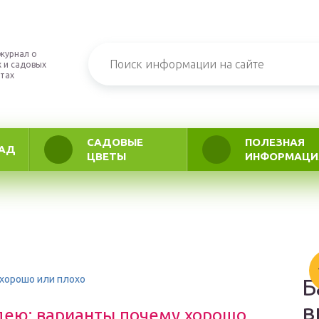
журнал о
 и садовых
тах
САДОВЫЕ
ПОЛЕЗНАЯ
АД
ЦВЕТЫ
ИНФОРМАЦИ
хорошо или плохо
Б
в
дею: варианты почему хорошо