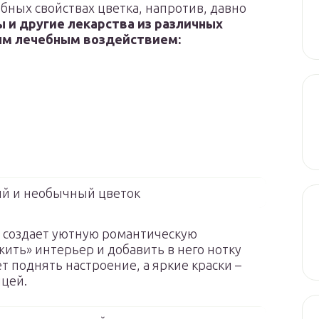
ебных свойствах цветка, напротив, давно
ы и другие лекарства из различных
ым лечебным воздействием:
ый и необычный цветок
и создает уютную романтическую
жить» интерьер и добавить в него нотку
т поднять настроение, а яркие краски –
ицей.