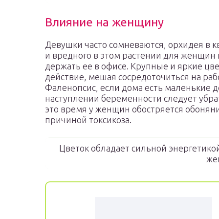
Влияние на женщину
Девушки часто сомневаются, орхидея в к
и вредного в этом растении для женщин
держать ее в офисе. Крупные и яркие цв
действие, мешая сосредоточиться на ра
Фаленопсис, если дома есть маленькие д
наступлении беременности следует убрат
это время у женщин обостряется обонян
причиной токсикоза.
Цветок обладает сильной энергетикой
же