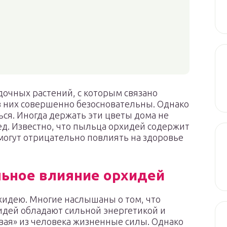
адочных растений, с которым связано
з них совершенно безосновательны. Однако
ся. Иногда держать эти цветы дома не
ед. Известно, что пыльца орхидей содержит
огут отрицательно повлиять на здоровье
льное влияние орхидей
хидею. Многие наслышаны о том, что
идей обладают сильной энергетикой и
вая» из человека жизненные силы. Однако