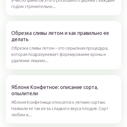
а число фанатов этого роскошного дерева с каждым
годом стремительно...
Обрезка сливы летом и как правильно ее
делать
Обрезка сливы летом – это серьезная процедура,
которая подразумевает формирование кроны и
удаление лишних...
Яблоня Конфетное: описание сорта,
опылители
Яблоня Конфетница относится к летним сортам.
Назвали ее так из-за сладкого вкуса плодов. Сорт
любим и...