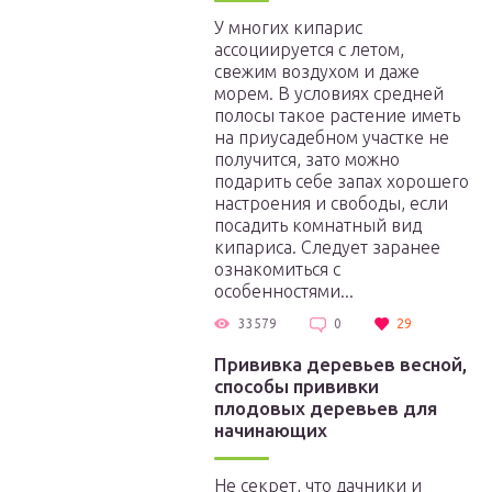
У многих кипарис
ассоциируется с летом,
свежим воздухом и даже
морем. В условиях средней
полосы такое растение иметь
на приусадебном участке не
получится, зато можно
подарить себе запах хорошего
настроения и свободы, если
посадить комнатный вид
кипариса. Следует заранее
ознакомиться с
особенностями...
33579
0
29
Прививка деревьев весной,
способы прививки
плодовых деревьев для
начинающих
Не секрет, что дачники и