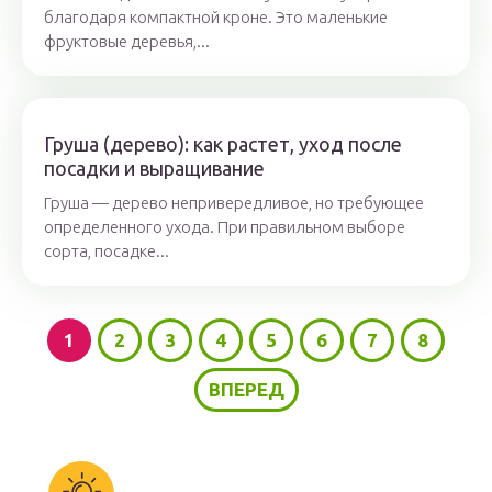
благодаря компактной кроне. Это маленькие
фруктовые деревья,...
Груша (дерево): как растет, уход после
посадки и выращивание
Груша — дерево непривередливое, но требующее
определенного ухода. При правильном выборе
сорта, посадке...
1
2
3
4
5
6
7
8
ВПЕРЕД