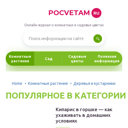
POCVETAM
RU
Онлайн-журнал о комнатных и садовых цветах
Комнатные
Садовые
Полезная
Сад
растения
цветы
информация
Home
Комнатные растения
Деревья и кустарники
ПОПУЛЯРНОЕ В КАТЕГОРИИ
Кипарис в горшке — как
ухаживать в домашних
условиях