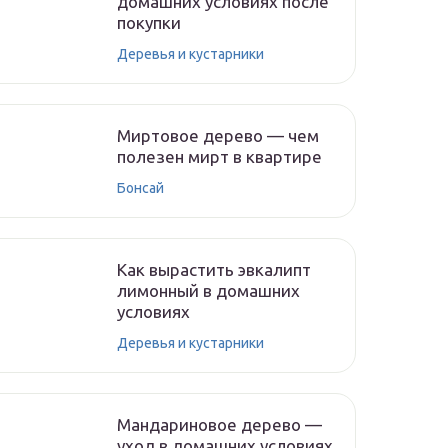
домашних условиях после
покупки
Деревья и кустарники
Миртовое дерево — чем
полезен мирт в квартире
Бонсай
Как вырастить эвкалипт
лимонный в домашних
условиях
Деревья и кустарники
Мандариновое дерево —
уход в домашних условиях