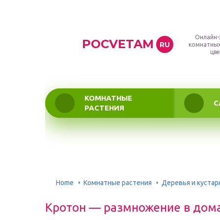
Онлайн-
POCVETAM
RU
комнатных
цве
КОМНАТНЫЕ
С
РАСТЕНИЯ
Home
Комнатные растения
Деревья и кустар
Кротон — размножение в дом