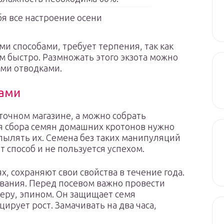
ебя все настроение осени
и способами, требует терпения, так как
ом быстро. Размножать этого экзота можно
ми отводками.
нами
точном магазине, а можно собрать
ля сбора семян домашних кротонов нужно
пылять их. Семена без таких манипуляций
 способ и не пользуется успехом.
, сохраняют свои свойства в течение года.
евания. Перед посевом важно провести
меру, эпином. Он защищает семя
цирует рост. Замачивать на два часа,