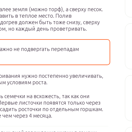
лее земля (можно торф), а сверху песок.
авить в теплое место. Полив
огрев должен быть тоже снизу, сверху
ом, но каждый день проветривать.
важно не подвергать перепадам
ривания нужно постепенно увеличивать,
ым условиям роста.
 семечки на всхожесть, так как они
Первые листочки появятся только через
ссадить росточки по отдельным горшкам.
 чем через 4 месяца.