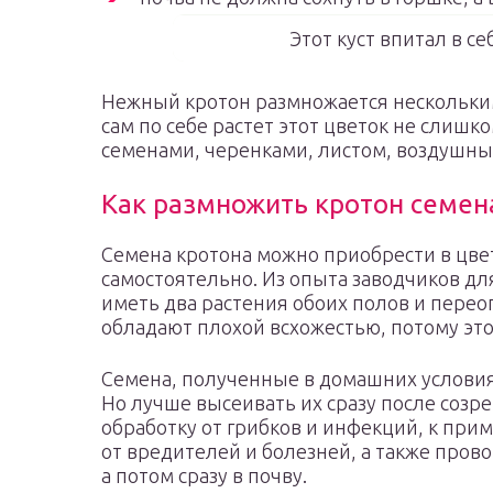
Этот куст впитал в с
Нежный кротон размножается нескольким
сам по себе растет этот цветок не слишк
семенами, черенками, листом, воздушны
Как размножить кротон семе
Семена кротона можно приобрести в цве
самостоятельно. Из опыта заводчиков д
иметь два растения обоих полов и перео
обладают плохой всхожестью, потому этот
Семена, полученные в домашних условиях
Но лучше высеивать их сразу после созр
обработку от грибков и инфекций, к при
от вредителей и болезней, а также прово
а потом сразу в почву.