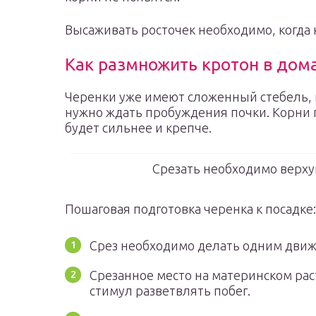
Высаживать росточек необходимо, когда к
Как размножить кротон в дом
Черенки уже имеют сложенный стебель, 
нужно ждать пробуждения почки. Корни п
будет сильнее и крепче.
Срезать необходимо верхуш
Пошаговая подготовка черенка к посадке:
Срез необходимо делать одним дви
Срезанное место на материнском рас
стимул разветвлять побег.