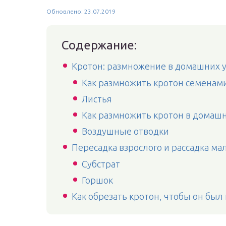
Обновлено: 23.07.2019
Содержание:
Кротон: размножение в домашних 
Как размножить кротон семенам
Листья
Как размножить кротон в домаш
Воздушные отводки
Пересадка взрослого и рассадка м
Субстрат
Горшок
Как обрезать кротон, чтобы он бы