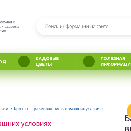
журнал о
 и садовых
тах
САДОВЫЕ
ПОЛЕЗНАЯ
АД
ЦВЕТЫ
ИНФОРМАЦИ
ники
Кротон — размножение в домашних условиях
Б
ашних условиях
в