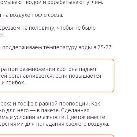
ромывают водой и обрабатывают углем.
 на воздухе после среза.
срезаем на половину, чтобы не было
ы.
и поддерживаем температуру воды в 25-27
ра при размножении кротона падает
ней останавливается, если повышается
 и грибок.
еска и торфа в равной пропорции. Как
о для него — в пакете. Сделанная
димые условия влажности. Цветок вместе
верстиями для попадания свежего воздуха.