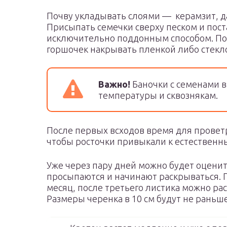
Почву укладывать слоями — керамзит, да
Присыпать семечки сверху песком и пост
исключительно поддонным способом. Под
горшочек накрывать пленкой либо стекл
Важно!
Баночки с семенами 
температуры и сквознякам.
После первых всходов время для провет
чтобы росточки привыкали к естественн
Уже через пару дней можно будет оценить
просыпаются и начинают раскрываться. 
месяц, после третьего листика можно ра
Размеры черенка в 10 см будут не раньше