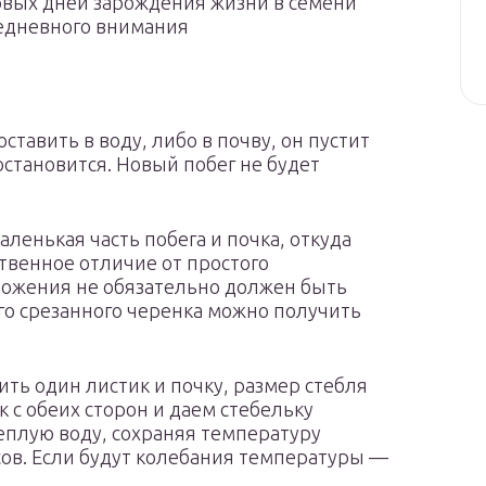
рвых дней зарождения жизни в семени
жедневного внимания
оставить в воду, либо в почву, он пустит
остановится. Новый побег не будет
ленькая часть побега и почка, откуда
ственное отличие от простого
ножения не обязательно должен быть
го срезанного черенка можно получить
ить один листик и почку, размер стебля
 с обеих сторон и даем стебельку
теплую воду, сохраняя температуру
сов. Если будут колебания температуры —