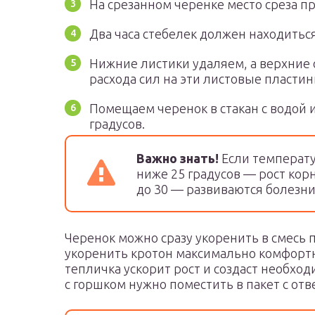
На срезанном черенке место среза п
Два часа стебелек должен находиться
Нижние листики удаляем, а верхние 
расхода сил на эти листовые пластин
Помещаем черенок в стакан с водой 
градусов.
Важно знать!
Если температу
ниже 25 градусов — рост кор
до 30 — развиваются болезни
Черенок можно сразу укоренить в смесь п
укоренить кротон максимально комфортн
тепличка ускорит рост и создаст необхо
с горшком нужно поместить в пакет с от