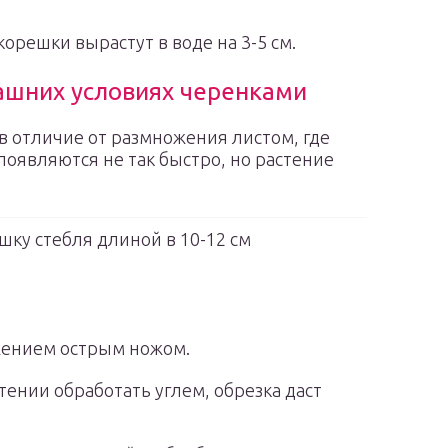
орешки вырастут в воде на 3-5 см.
ашних условиях черенками
в отличие от размножения листом, где
оявляются не так быстро, но растение
ку стебля длиной в 10-12 см
жением острым ножом.
тении обработать углем, обрезка даст