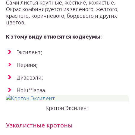
Сами листья крупные, жёсткие, кожистые.
Окрас комбинируется из зелёного, жёлтого,
красного, коричневого, бордового и других
цветов.
К этому виду относятся кодиеумы:
Эксилент;
Нервия;
Дизраэли;
Holuffianaa.
Кротон Эксилент
Узколистные кротоны