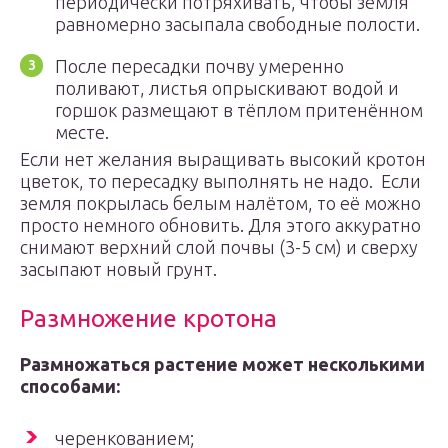
периодически потряхивать, чтобы земля
равномерно засыпала свободные полости.
После пересадки почву умеренно
поливают, листья опрыскивают водой и
горшок размещают в тёплом притенённом
месте.
Если нет желания выращивать высокий кротон
цветок, то пересадку выполнять не надо. Если
земля покрылась белым налётом, то её можно
просто немного обновить. Для этого аккуратно
снимают верхний слой почвы (3-5 см) и сверху
засыпают новый грунт.
Размножение кротона
Размножаться растение может несколькими
способами:
черенкованием;