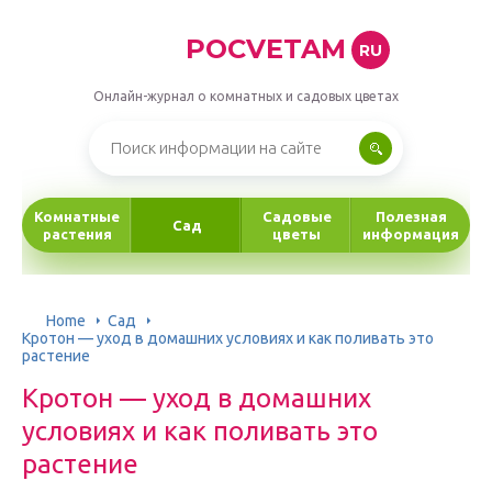
POCVETAM
RU
Онлайн-журнал о комнатных и садовых цветах
Комнатные
Садовые
Полезная
Сад
растения
цветы
информация
Home
Сад
Кротон — уход в домашних условиях и как поливать это
растение
Кротон — уход в домашних
условиях и как поливать это
растение