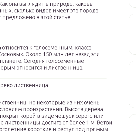
Как она выглядит в природе, каковы
йных, сколько видов имеет эта порода,
 предложено в этой статье.
 относится к голосеменным, класса
основых. Около 150 млн лет назад эти
 планете. Сегодня голосеменные
орым относится и лиственница.
ерево лиственница
иственниц, но некоторые из них очень
условиям произрастания. Высота дерева
 покрыт корой в виде чешуек серого или
ые лиственницы достигают более 1 м. Ветви
голетние короткие и растут под прямым