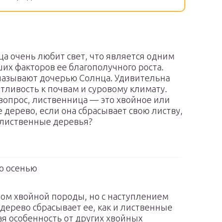
а очень любит свет, что является одним
их факторов ее благополучного роста.
называют дочерью Солнца. Удивительна
тливость к почвам и суровому климату.
вопрос, лиственница — это хвойное или
 дерево, если она сбрасывает свою листву,
 лиственные деревья?
о осенью
вом хвойной породы, но с наступлением
 дерево сбрасывает ее, как и лиственные
ая особенность от других хвойных