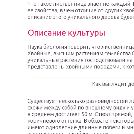
Что такое лиственница знает не каждый. 
ее свойства, в чем отличие от других хво
описание этого уникального дерева будет
Описание культуры
Наука биология говорит, что лиственница
Хвойные, высшим растениям семейства С
уникальные растения господствовали на
представлены хвойными породами, к кот
Как выглядит д
Существует несколько разновидностей л
схожи между собой по внешнему виду и 
в среднем достигает 50 м. Ствол прямой,
коричневого оттенка. В обхвате некотор
имеют однолетние длинные побеги и мно
углом к стволу, изгибаясь вверх.