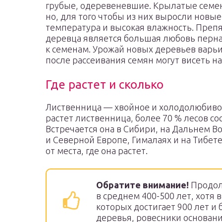
грубые, одеревеневшие. Крылатые семен
но, для того чтобы из них выросли новы
температура и высокая влажность. Препя
деревца является большая любовь перн
к семенам. Урожай новых деревьев варьи
после рассеивания семян могут висеть н
Где растет и сколько
Лиственница — хвойное и холодолюбивое
растет лиственница, более 70 % лесов с
Встречается она в Сибири, на Дальнем В
и Северной Европе, Гималаях и на Тибете
от места, где она растет.
Обратите внимание!
Продол
в среднем 400-500 лет, хотя 
которых достигает 900 лет и 
деревья, ровесники основани