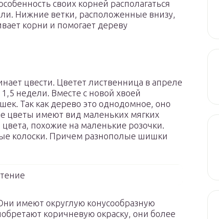
особенность своих корней располагаться
ли. Нижние ветки, расположенные внизу,
ивает корни и помогает дереву
инает цвести. Цветет лиственница в апреле
1,5 недели. Вместе с новой хвоей
ек. Так как дерево это однодомное, оно
ие цветы имеют вид маленьких мягких
цвета, похожие на маленькие розочки.
ные колоски. Причем разнополые шишки
тение
Они имеют округлую конусообразную
иобретают коричневую окраску, они более