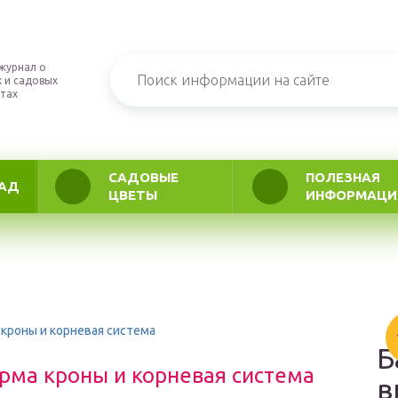
журнал о
 и садовых
тах
САДОВЫЕ
ПОЛЕЗНАЯ
АД
ЦВЕТЫ
ИНФОРМАЦИ
 кроны и корневая система
Б
рма кроны и корневая система
в