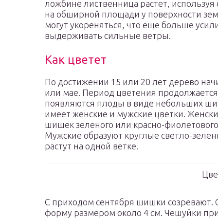
ложбине лиственница растет, используя 
на обширной площади у поверхности зем
могут укореняться, что еще больше усил
выдерживать сильные ветры.
Как цветет
По достижении 15 или 20 лет дерево нач
или мае. Период цветения продолжается 
появляются плоды в виде небольших шиш
имеет женские и мужские цветки. Женск
шишек зеленого или красно-фиолетового 
Мужские образуют круглые светло-зеле
растут на одной ветке.
Цве
С приходом сентября шишки созревают. 
форму размером около 4 см. Чешуйки пр