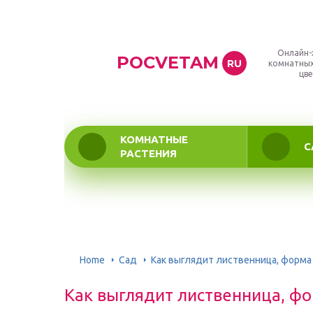
Онлайн-
POCVETAM
RU
комнатных
цве
КОМНАТНЫЕ
С
РАСТЕНИЯ
Home
Сад
Как выглядит лиственница, форма
Как выглядит лиственница, фо