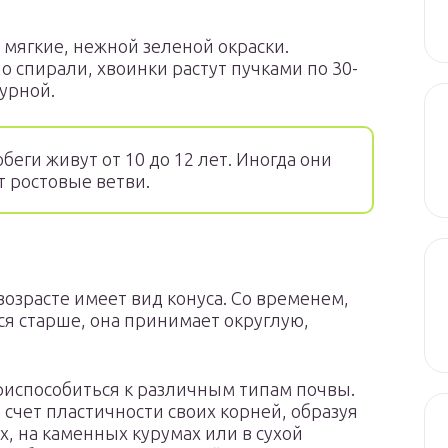
 мягкие, нежной зеленой окраски.
о спирали, хвоинки растут пучками по 30-
журной.
еги живут от 10 до 12 лет. Иногда они
 ростовые ветви.
озрасте имеет вид конуса. Со временем,
ся старше, она принимает округлую,
испособиться к различным типам почвы.
 счет пластичности своих корней, образуя
х, на каменных курумах или в сухой