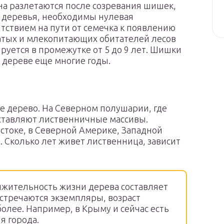
а разлетаются после созревания шишек,
е деревья, необходимы нулевая
тствием на пути от семечка к появлению
атых и млекопитающих обитателей лесов
руется в промежутке от 5 до 9 лет. Шишки
а дереве еще многие годы.
 дерево. На Северном полушарии, где
оставляют лиственничные массивы.
остоке, в Северной Америке, Западной
. Сколько лет живет лиственница, зависит
жительность жизни дерева составляет
встречаются экземпляры, возраст
более. Например, в Крыму и сейчас есть
я города.