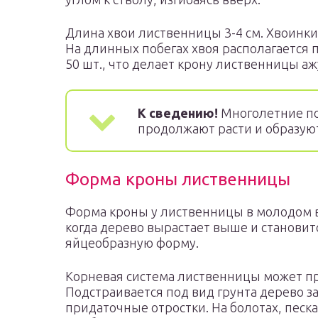
Длина хвои лиственницы 3-4 см. Хвоинки
На длинных побегах хвоя располагается п
50 шт., что делает крону лиственницы а
К сведению!
Многолетние поб
продолжают расти и образуют
Форма кроны лиственницы
Форма кроны у лиственницы в молодом в
когда дерево вырастает выше и становит
яйцеобразную форму.
Корневая система лиственницы может пр
Подстраивается под вид грунта дерево за
придаточные отростки. На болотах, песка