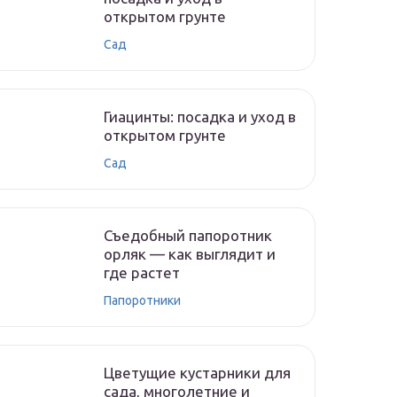
открытом грунте
Сад
Гиацинты: посадка и уход в
открытом грунте
Сад
Съедобный папоротник
орляк — как выглядит и
где растет
Папоротники
Цветущие кустарники для
сада, многолетние и