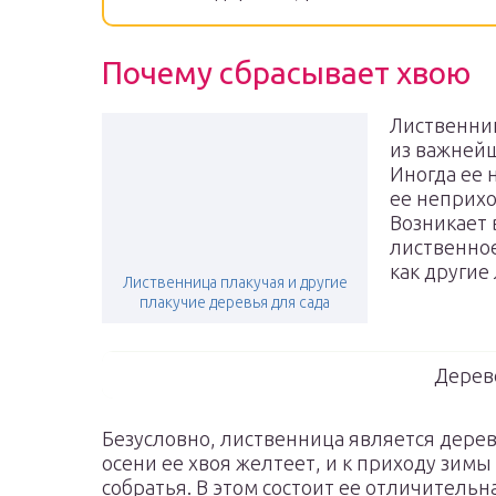
Почему сбрасывает хвою
Лиственниц
из важнейш
Иногда ее 
ее неприхо
Возникает 
лиственное
как другие
Лиственница плакучая и другие
плакучие деревья для сада
Дерев
Безусловно, лиственница является дере
осени ее хвоя желтеет, и к приходу зимы
собратья. В этом состоит ее отличительн