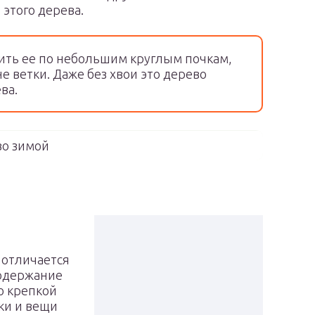
 этого дерева.
ить ее по небольшим круглым почкам,
 ветки. Даже без хвои это дерево
ва.
о зимой
 отличается
содержание
о крепкой
ки и вещи