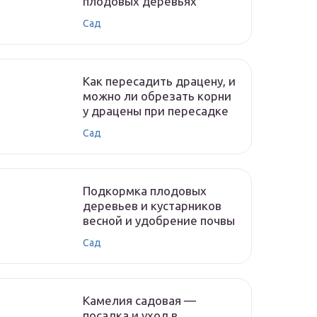
плодовых деревьях
Сад
Как пересадить драцену, и
можно ли обрезать корни
у драцены при пересадке
Сад
Подкормка плодовых
деревьев и кустарников
весной и удобрение почвы
Сад
Камелия садовая —
посадка и уход в