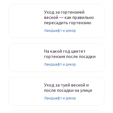
Уход за гортензией
весной — как правильно
пересадить гортензию
Ландшафт и декор
На какой год цветет
гортензия после посадки
Ландшафт и декор
Уход за туей весной и
после посадки на улице
Ландшафт и декор