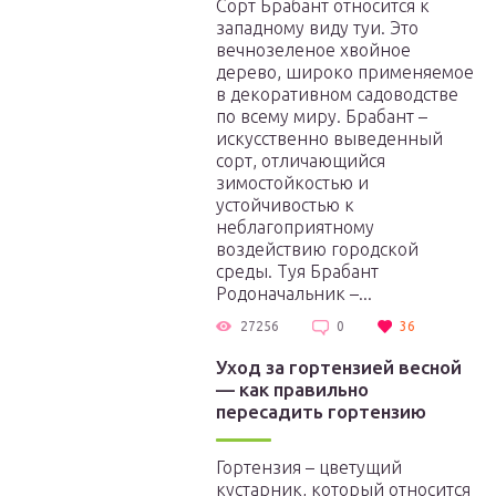
Сорт Брабант относится к
западному виду туи. Это
вечнозеленое хвойное
дерево, широко применяемое
в декоративном садоводстве
по всему миру. Брабант –
искусственно выведенный
сорт, отличающийся
зимостойкостью и
устойчивостью к
неблагоприятному
воздействию городской
среды. Туя Брабант
Родоначальник –...
27256
0
36
Уход за гортензией весной
— как правильно
пересадить гортензию
Гортензия – цветущий
кустарник, который относится