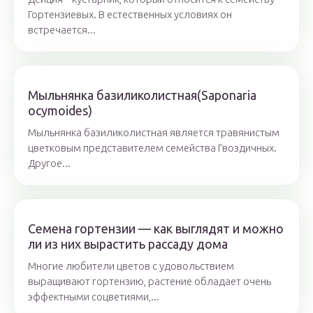
Гортензиевых. В естественных условиях он
встречается...
Мыльнянка базиликолистная(Saponaria
ocymoides)
Мыльнянка базиликолистная является травянистым
цветковым представителем семейства Гвоздичных.
Другое...
Семена гортензии — как выглядят и можно
ли из них вырастить рассаду дома
Многие любители цветов с удовольствием
выращивают гортензию, растение обладает очень
эффектными соцветиями,...