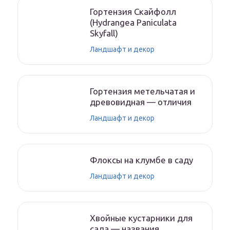
Гортензия Скайфолл
(Hydrangea Paniculata
Skyfall)
Ландшафт и декор
Гортензия метельчатая и
древовидная — отличия
Ландшафт и декор
Флоксы на клумбе в саду
Ландшафт и декор
Хвойные кустарники для
сада — названия