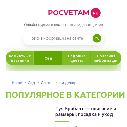
POCVETAM
RU
Онлайн-журнал о комнатных и садовых цветах
Комнатные
Садовые
Полезная
Сад
растения
цветы
информация
Home
Сад
Ландшафт и декор
ПОПУЛЯРНОЕ В КАТЕГОРИИ
Туя Брабант — описание и
размеры, посадка и уход