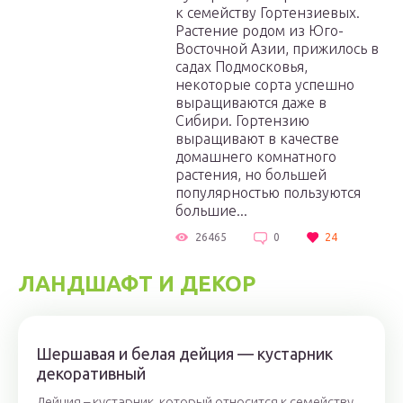
к семейству Гортензиевых.
Растение родом из Юго-
Восточной Азии, прижилось в
садах Подмосковья,
некоторые сорта успешно
выращиваются даже в
Сибири. Гортензию
выращивают в качестве
домашнего комнатного
растения, но большей
популярностью пользуются
большие...
26465
0
24
ЛАНДШАФТ И ДЕКОР
Шершавая и белая дейция — кустарник
декоративный
Дейция – кустарник, который относится к семейству