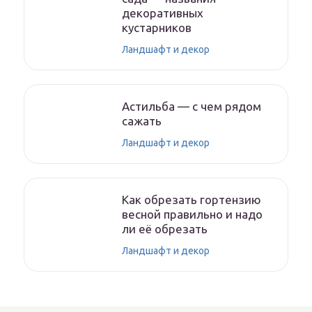
декоративных
кустарников
Ландшафт и декор
Астильба — с чем рядом
сажать
Ландшафт и декор
Как обрезать гортензию
весной правильно и надо
ли её обрезать
Ландшафт и декор