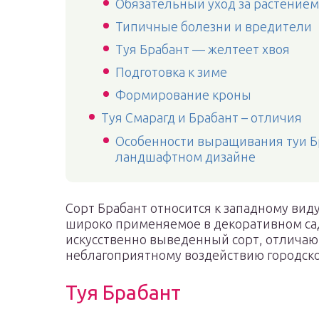
Обязательный уход за растением
Типичные болезни и вредители
Туя Брабант — желтеет хвоя
Подготовка к зиме
Формирование кроны
Туя Смарагд и Брабант – отличия
Особенности выращивания туи Бр
ландшафтном дизайне
Сорт Брабант относится к западному виду
широко применяемое в декоративном сад
искусственно выведенный сорт, отличаю
неблагоприятному воздействию городско
Туя Брабант