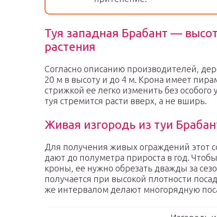
Туя западная Брабант — высот
растения
Согласно описанию производителей, дере
20 м в высоту и до 4 м. Крона имеет пи
стрижкой ее легко изменить без особого 
туя стремится расти вверх, а не вширь.
Живая изгородь из туи Брабан
Для получения живых ограждений этот 
дают до полуметра прироста в год. Чтоб
кроны, ее нужно обрезать дважды за сез
получается при высокой плотности посад
же интервалом делают многорядную пос