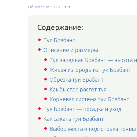
Обновлено: 11.07.2019
Содержание:
Туя Брабант
Описание и размеры
Туя западная Брабант — высота 
Живая изгородь из туи Брабант
Обрезка туи Брабант
Как быстро растет туя
Корневая система туи Брабант
Туя Брабант — посадка и уход
Как сажать туи Брабант
Выбор места и подготовка почвы