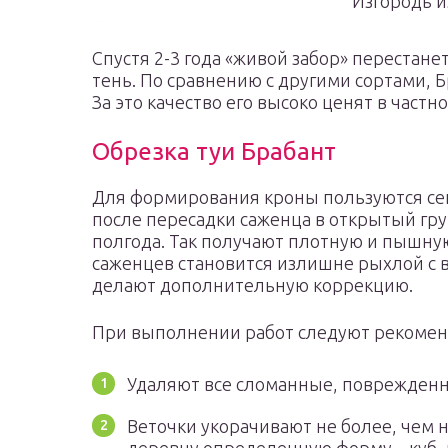
Изгородь и
Спустя 2-3 года «живой забор» перестане
тень. По сравнению с другими сортами, Б
За это качество его высоко ценят в частн
Обрезка туи Брабант
Для формирования кроны пользуются се
после пересадки саженца в открытый гру
полгода. Так получают плотную и пышну
саженцев становится излишне рыхлой с
делают дополнительную коррекцию.
При выполнении работ следуют рекомен
Удаляют все сломанные, поврежденн
Веточки укорачивают не более, чем н