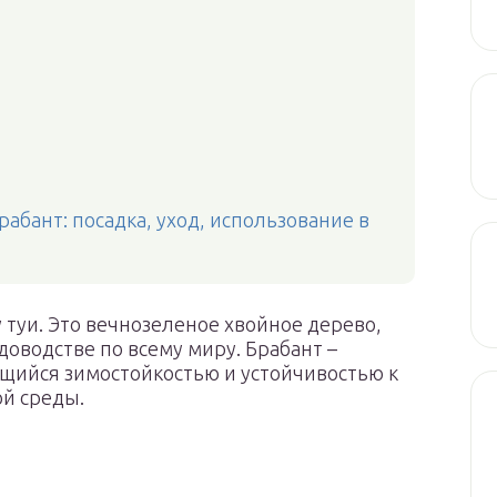
абант: посадка, уход, использование в
 туи. Это вечнозеленое хвойное дерево,
оводстве по всему миру. Брабант –
щийся зимостойкостью и устойчивостью к
й среды.