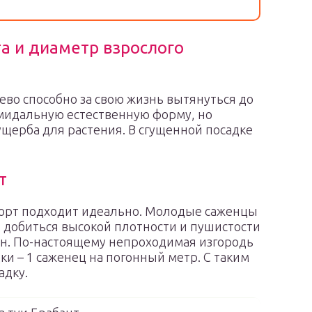
а и диаметр взрослого
во способно за свою жизнь вытянуться до
рамидальную естественную форму, но
ущерба для растения. В сгущенной посадке
т
сорт подходит идеально. Молодые саженцы
ы добиться высокой плотности и пушистости
он. По-настоящему непроходимая изгородь
ки – 1 саженец на погонный метр. С таким
адку.