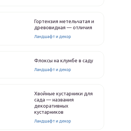
Гортензия метельчатая и
древовидная — отличия
Ландшафт и декор
Флоксы на клумбе в саду
Ландшафт и декор
Хвойные кустарники для
сада — названия
декоративных
кустарников
Ландшафт и декор