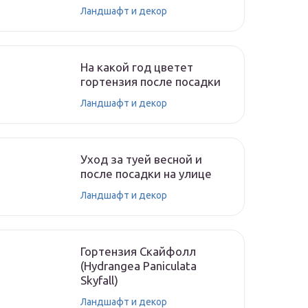
Ландшафт и декор
На какой год цветет
гортензия после посадки
Ландшафт и декор
Уход за туей весной и
после посадки на улице
Ландшафт и декор
Гортензия Скайфолл
(Hydrangea Paniculata
Skyfall)
Ландшафт и декор