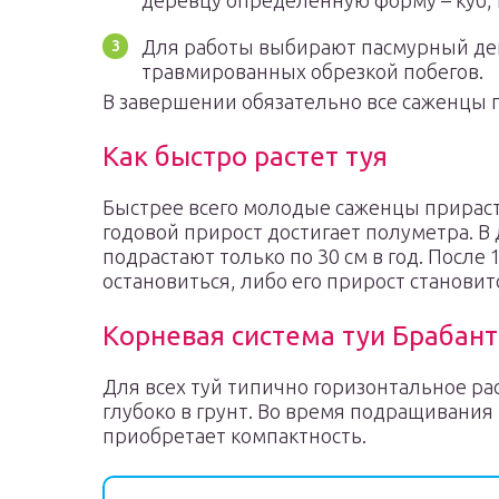
деревцу определенную форму – куб,
Для работы выбирают пасмурный ден
травмированных обрезкой побегов.
В завершении обязательно все саженцы 
Как быстро растет туя
Быстрее всего молодые саженцы прираста
годовой прирост достигает полуметра. В
подрастают только по 30 см в год. После
остановиться, либо его прирост станови
Корневая система туи Брабант
Для всех туй типично горизонтальное р
глубоко в грунт. Во время подращивания
приобретает компактность.