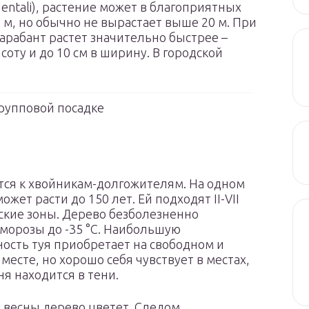
dentali), растение может в благоприятных
 м, но обычно не вырастает выше 20 м. При
Барабант растет значительно быстрее –
соту и до 10 см в ширину. В городской
групповой посадке
тся к хвойникам-долгожителям. На одном
ожет расти до 150 лет. Ей подходят II-VII
кие зоны. Дерево безболезненно
морозы до -35 °С. Наибольшую
ость туя приобретает на свободном и
месте, но хорошо себя чувствует в местах,
ня находится в тени.
 весны дерево цветет. Следом