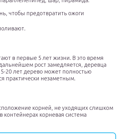
 параллелепипед, шар, пирамида.
ь, чтобы предотвратить ожоги
поливают.
ют в первые 5 лет жизни. В это время
 дальнейшем рост замедляется, деревца
 15-20 лет дерево может полностью
тся практически незаметным.
асположение корней, не уходящих слишком
 в контейнерах корневая система