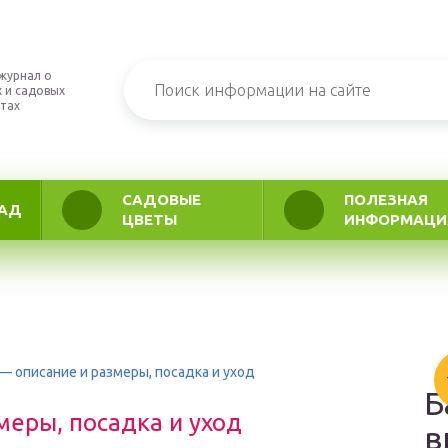
журнал о
 и садовых
тах
САДОВЫЕ
ПОЛЕЗНАЯ
АД
ЦВЕТЫ
ИНФОРМАЦИ
— описание и размеры, посадка и уход
Б
меры, посадка и уход
в