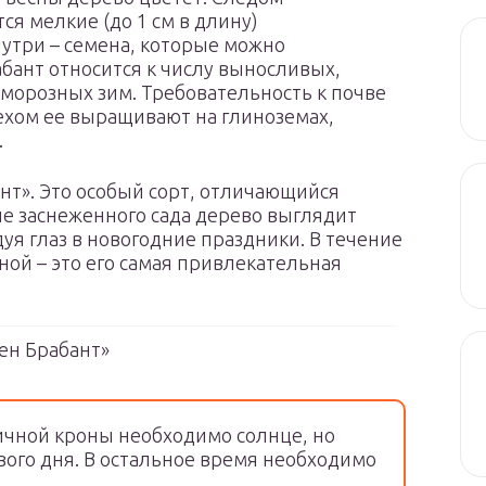
ся мелкие (до 1 см в длину)
утри – семена, которые можно
бант относится к числу выносливых,
 морозных зим. Требовательность к почве
пехом ее выращивают на глиноземах,
.
ант». Это особый сорт, отличающийся
не заснеженного сада дерево выглядит
уя глаз в новогодние праздники. В течение
нной – это его самая привлекательная
ен Брабант»
тичной кроны необходимо солнце, но
ового дня. В остальное время необходимо