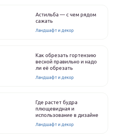
Астильба — с чем рядом
сажать
Ландшафт и декор
Как обрезать гортензию
весной правильно и надо
ли её обрезать
Ландшафт и декор
Где растет будра
плющевидная и
использование в дизайне
Ландшафт и декор