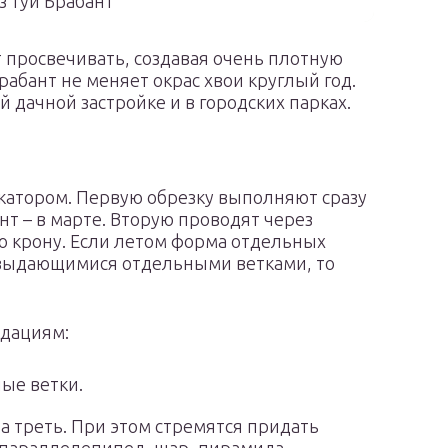
з туи Брабант
т просвечивать, создавая очень плотную
рабант не меняет окрас хвои круглый год.
ой дачной застройке и в городских парках.
катором. Первую обрезку выполняют сразу
нт – в марте. Вторую проводят через
ю крону. Если летом форма отдельных
 выдающимися отдельными ветками, то
дациям:
ые ветки.
а треть. При этом стремятся придать