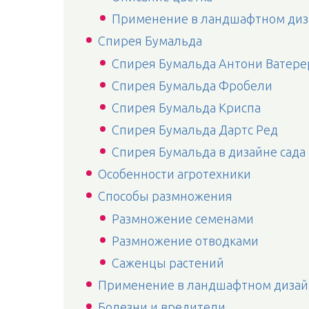
Применение в ландшафтном диз
Спирея Бумальда
Спирея Бумальда Антони Ватере
Спирея Бумальда Фробели
Спирея Бумальда Криспа
Спирея Бумальда Дартс Ред
Спирея Бумальда в дизайне сада
Особенности агротехники
Способы размножения
Размножение семенами
Размножение отводками
Саженцы растений
Применение в ландшафтном дизай
Болезни и вредители