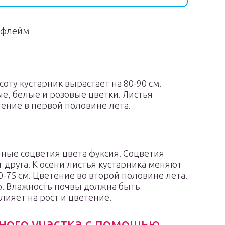
дфлейм
оту кустарник вырастает на 80-90 см.
ые, белые и розовые цветки. Листья
ение в первой половине лета.
ные соцветия цвета фуксия. Соцветия
 друга. К осени листья кустарника меняют
0-75 см. Цветение во второй половине лета.
. Влажность почвы должна быть
лияет на рост и цветение.
ного участка с помощью