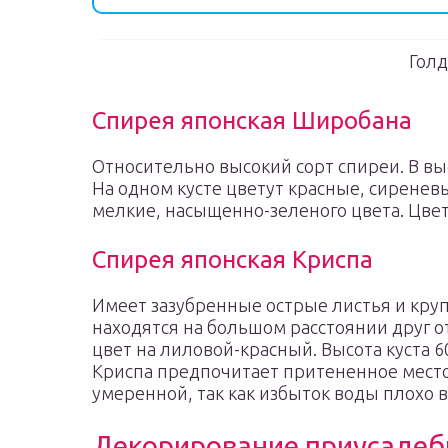
Гол
Спирея японская Широбана
Относительно высокий сорт спиреи. В выс
На одном кусте цветут красные, сиренев
мелкие, насыщенно-зеленого цвета. Цвет
Спирея японская Криспа
Имеет зазубренные острые листья и круп
находятся на большом расстоянии друг от
цвет на лиловой-красный. Высота куста 6
Криспа предпочитает притененное место
умеренной, так как избыток воды плохо в
Декорирование приусадеб