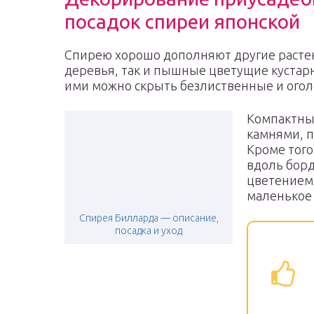
посадок спиреи японской
Спирею хорошо дополняют другие расте
деревья, так и пышные цветущие кустар
ими можно скрыть безлиственные и огол
Компактны
камнями, п
Кроме тог
вдоль борд
цветением
маленькое 
Спирея Билларда — описание,
посадка и уход