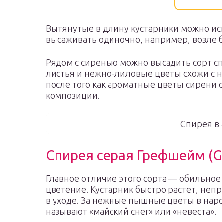
Вытянутые в длину кустарники можно ис
высаживать одиночно, например, возле б
Рядом с сиренью можно высадить сорт с
листья и нежно-лиловые цветы схожи с не
после того как ароматные цветы сирени 
композиции.
Спирея в
Спирея серая Грефшейм (G
Главное отличие этого сорта — обильное
цветение. Кустарник быстро растет, неп
в уходе. За нежные пышные цветы в наро
называют «майский снег» или «невеста».