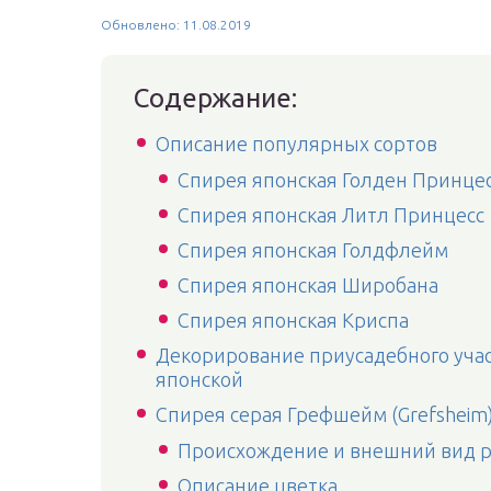
Обновлено: 11.08.2019
Содержание:
Описание популярных сортов
Спирея японская Голден Принце
Спирея японская Литл Принцесс
Спирея японская Голдфлейм
Спирея японская Широбана
Спирея японская Криспа
Декорирование приусадебного учас
японской
Спирея серая Грефшейм (Grefsheim
Происхождение и внешний вид р
Описание цветка