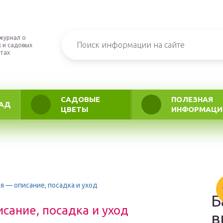
журнал о
 и садовых
тах
САДОВЫЕ
ПОЛЕЗНАЯ
АД
ЦВЕТЫ
ИНФОРМАЦИ
ая — описание, посадка и уход
Б
исание, посадка и уход
в