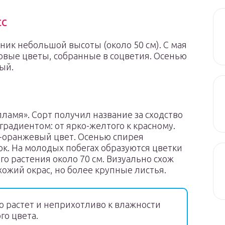
сс
ик небольшой высоты (около 50 см). С мая
овые цветы, собранные в соцветия. Осенью
ый.
пламя». Сорт получил название за сходство
 градиентом: от ярко-желтого к красному.
-оранжевый цвет. Осенью спирея
к. На молодых побегах образуются цветки
го растения около 70 см. Визуально схож
хожий окрас, но более крупные листья.
о растет и неприхотливо к влажности
го цвета.