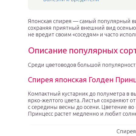
Японская спирея — самый популярный ви
сохраняя приятный внешний вид осенью,
не вредит своим «соседям» и часто испо
Описание популярных сор
Среди цветоводов большой популярност
Спирея японская Голден Прин
Компактный кустарник до полуметра в в
ярко-желтого цвета. Листья сохраняют о
с середины весны до осени. Цветение во
Принцесс растет медленно и любит солн
Спирея