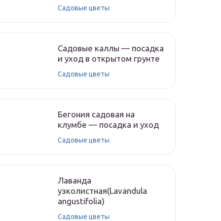
Садовые цветы
Садовые каллы — посадка
и уход в открытом грунте
Садовые цветы
Бегония садовая на
клумбе — посадка и уход
Садовые цветы
Лаванда
узколистная(Lavandula
angustifolia)
Садовые цветы