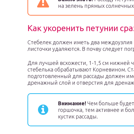
на зелень прямых солнечных
Как укоренить петунии сра
Стебелек должен иметь два междоузлия 
листочки удаляются. В почву следует пог
Для лучшей всхожести, 1-1,5 см нижней 
стебелька обрабатывают Корневином. Ст
подготовленный для рассады должен им
дренажный слой и отверстия для дренаж
Внимание!
Чем больше будет
горшочка, тем активнее и бо
кустик рассады.