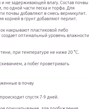
 и не задерживающей влагу. Состав почвы
 по одной части песка и торфа. Для
ти почвы добавляют в смесь вермикулит.
я корней в грунт добавляют перлит.
шок накрывают пластиковой либо
т создает оптимальный уровень влажности
тени, при температуре не ниже 20 °С.
киванием, а побег проветривать
аженные в почву
роисходит спустя 7-9 дней.
рвое прищипывание, для пробуждения