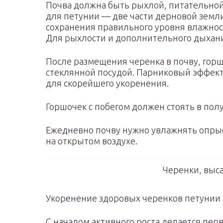
Почва должна быть рыхлой, питательной
для петунии — две части дерновой земли,
сохранения правильного уровня влажнос
Для рыхлости и дополнительного дыхани
После размещения черенка в почву, гор
стеклянной посудой. Парниковый эффек
для скорейшего укоренения.
Горшочек с побегом должен стоять в полу
Ежедневно почву нужно увлажнять опрыс
на открытом воздухе.
Черенки, выс
Укоренение здоровых черенков петунии п
С началом активного роста делается пе