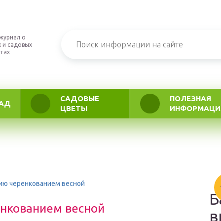
журнал о
 и садовых
тах
САДОВЫЕ
ПОЛЕЗНАЯ
АД
ЦВЕТЫ
ИНФОРМАЦИ
ию черенкованием весной
Б
енкованием весной
в