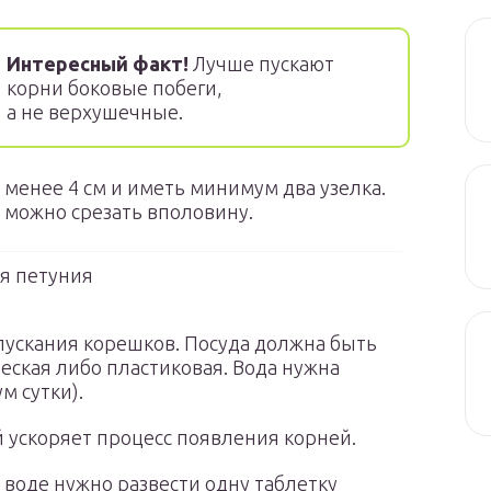
Интересный факт!
Лучше пускают
корни боковые побеги,
а не верхушечные.
 менее 4 см и иметь минимум два узелка.
 можно срезать вполовину.
я петуния
 пускания корешков. Посуда должна быть
ская либо пластиковая. Вода нужна
м сутки).
 ускоряет процесс появления корней.
 воде нужно развести одну таблетку