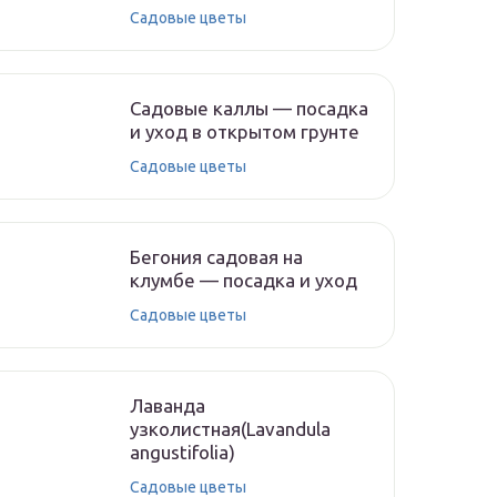
Садовые цветы
Садовые каллы — посадка
и уход в открытом грунте
Садовые цветы
Бегония садовая на
клумбе — посадка и уход
Садовые цветы
Лаванда
узколистная(Lavandula
angustifolia)
Садовые цветы