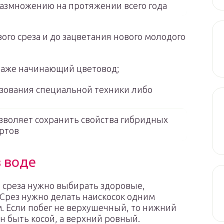
размножению на протяжении всего года
ого среза и до зацветания нового молодого
даже начинающий цветовод;
ьзования специальной техники либо
воляет сохранить свойства гибридных
ртов
 воде
 среза нужно выбирать здоровые,
Срез нужно делать наискосок одним
 Если побег не верхушечный, то нижний
н быть косой, а верхний ровный.