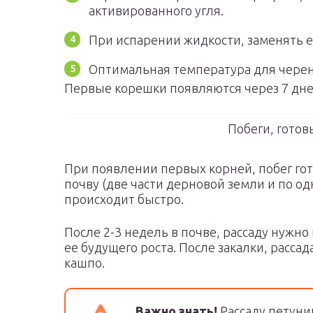
активированного угля.
При испарении жидкости, заменять е
Оптимальная температура для черенк
Первые корешки появляются через 7 дне
Побеги, готов
При появлении первых корней, побег го
почву (две части дерновой земли и по од
происходит быстро.
После 2-3 недель в почве, рассаду нужно
ее будущего роста. После закалки, рассад
кашпо.
Важно знать!
Рассаду петуни