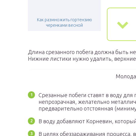
Как размножить гортензию
черенками весной
Длина срезанного побега должна быть не
Нижние листики нужно удалить, верхние
Молода
Срезанные побеги ставят в воду для
непрозрачная, желательно металличе
предварительно отстоянная (миниму
В воду добавляют Корневин, который
В целях обеззараживания процесса, в