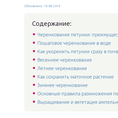
Обновлено: 16.08.2019
Содержание:
Черенкование петунии: преимущес
Пошаговое черенкование в воде
Как укоренить петунии сразу в поч
Весеннее черенкование
Летнее черенкование
Как сохранить маточное растение
Зимнее черенкование
Основные правила размножения п
Выращивание и вегетация ампельн