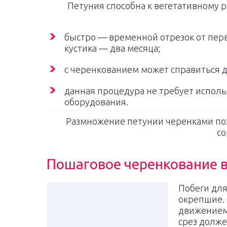
Петуния способна к вегетативному 
быстро — временной отрезок от перв
кустика — два месяца;
с черенкованием может справиться 
данная процедура не требует испол
оборудования.
Размножение петунии черенками поз
со
Пошаговое черенкование в
Побеги для
окрепшие. 
движением.
срез долже