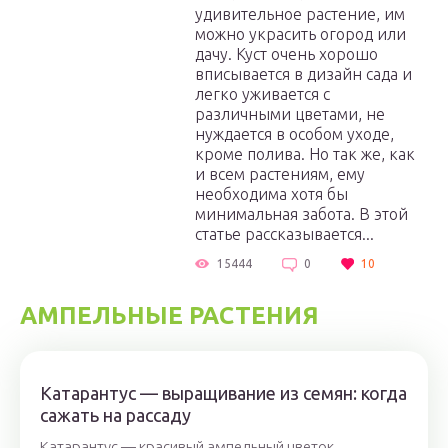
удивительное растение, им
можно украсить огород или
дачу. Куст очень хорошо
вписывается в дизайн сада и
легко уживается с
различными цветами, не
нуждается в особом уходе,
кроме полива. Но так же, как
и всем растениям, ему
необходима хотя бы
минимальная забота. В этой
статье рассказывается...
15444
0
10
АМПЕЛЬНЫЕ РАСТЕНИЯ
Катарантус — выращивание из семян: когда
сажать на рассаду
Катарантус — красивый ампельный цветок,