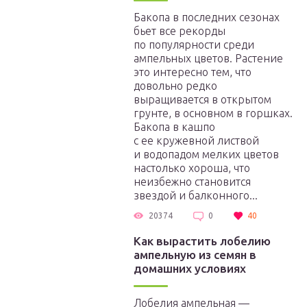
Бакопа в последних сезонах
бьет все рекорды
по популярности среди
ампельных цветов. Растение
это интересно тем, что
довольно редко
выращивается в открытом
грунте, в основном в горшках.
Бакопа в кашпо
с ее кружевной листвой
и водопадом мелких цветов
настолько хороша, что
неизбежно становится
звездой и балконного...
20374
0
40
Как вырастить лобелию
ампельную из семян в
домашних условиях
Лобелия ампельная —