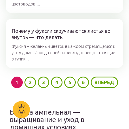
цветоводов....
Почему у фуксии скручиваются листья во
внутрь — что делать
Фуксия – желанный цветок в каждом стремящемся к
уюту доме. Иногда с ней происходят вещи, ставящие
в тупик...
1
2
3
4
5
6
ВПЕРЕД
Бакопа ампельная —
выращивание и уход в
домашних условиях