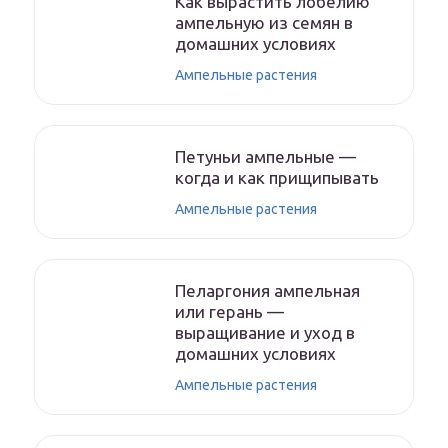
Как вырастить лобелию
ампельную из семян в
домашних условиях
Ампельные растения
Петуньи ампельные —
когда и как прищипывать
Ампельные растения
Пеларгония ампельная
или герань —
выращивание и уход в
домашних условиях
Ампельные растения