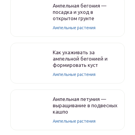
Ампельная бегония —
посадка и уход в
открытом грунте
Ампельные растения
Как ухаживать за
ампельной бегонией и
формировать куст
Ампельные растения
Ампельная петуния —
выращивание в подвесных
кашпо
Ампельные растения