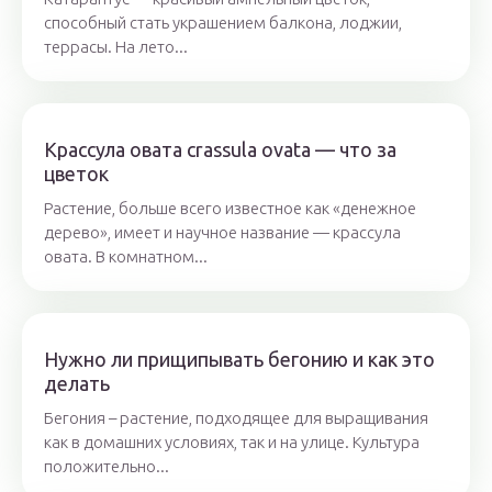
способный стать украшением балкона, лоджии,
террасы. На лето...
Крассула овата crassula ovata — что за
цветок
Растение, больше всего известное как «денежное
дерево», имеет и научное название — крассула
овата. В комнатном...
Нужно ли прищипывать бегонию и как это
делать
Бегония – растение, подходящее для выращивания
как в домашних условиях, так и на улице. Культура
положительно...