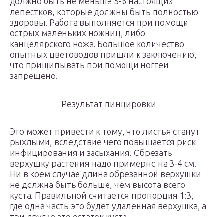
должно быть не меньше 5-6 настоящих
лепестков, которые должны быть полностью
здоровы. Работа выполняется при помощи
острых маленьких ножниц, либо
канцелярского ножа. Большое количество
опытных цветоводов пришли к заключению,
что прищипывать при помощи ногтей
запрещено.
Результат пинцировки
Это может привести к тому, что листья станут
рыхлыми, вследствие чего повышается риск
инфицирования и засыхания. Обрезать
верхушку растения надо примерно на 3-4 см.
Ни в коем случае длина обрезанной верхушки
не должна быть больше, чем высота всего
куста. Правильной считается пропорция 1:3,
где одна часть это будет удаленная верхушка, а
три другие это остаток куста.