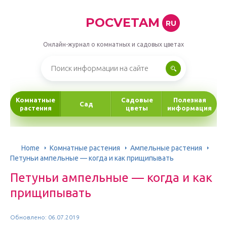
POCVETAM
RU
Онлайн-журнал о комнатных и садовых цветах
Комнатные
Садовые
Полезная
Сад
растения
цветы
информация
Home
Комнатные растения
Ампельные растения
Петуньи ампельные — когда и как прищипывать
Петуньи ампельные — когда и как
прищипывать
Обновлено: 06.07.2019