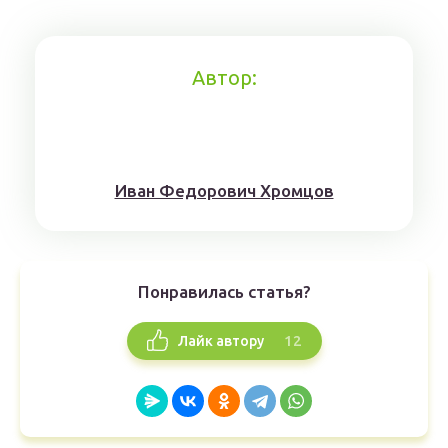
Автор:
Иван Федорович Хромцов
Понравилась статья?
12
Лайк автору