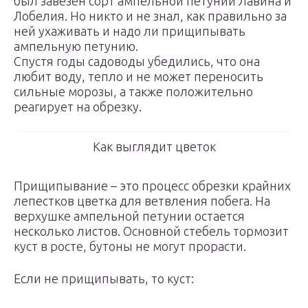
был завезен сорт ампельной петунии Лавина и
Лобелия. Но никто и не знал, как правильно за
ней ухаживать и надо ли прищипывать
ампельную петунию.
Спустя годы садоводы убедились, что она
любит воду, тепло и не может переносить
сильные морозы, а также положительно
реагирует на обрезку.
Как выглядит цветок
Прищипывание – это процесс обрезки крайних
лепестков цветка для ветвления побега. На
верхушке ампельной петунии остается
несколько листов. Основной стебель тормозит
куст в росте, бутоны не могут прорасти.
Если не прищипывать, то куст: