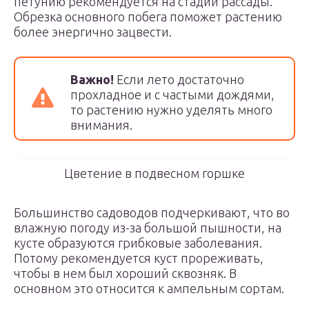
петунию рекомендуется на стадии рассады.
Обрезка основного побега поможет растению
более энергично зацвести.
Важно!
Если лето достаточно
прохладное и с частыми дождями,
то растению нужно уделять много
внимания.
Цветение в подвесном горшке
Большинство садоводов подчеркивают, что во
влажную погоду из-за большой пышности, на
кусте образуются грибковые заболевания.
Потому рекомендуется куст прореживать,
чтобы в нем был хороший сквозняк. В
основном это относится к ампельным сортам.