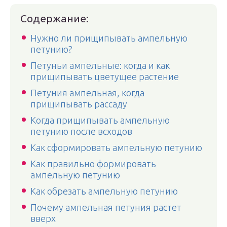
Содержание:
Нужно ли прищипывать ампельную
петунию?
Петуньи ампельные: когда и как
прищипывать цветущее растение
Петуния ампельная, когда
прищипывать рассаду
Когда прищипывать ампельную
петунию после всходов
Как сформировать ампельную петунию
Как правильно формировать
ампельную петунию
Как обрезать ампельную петунию
Почему ампельная петуния растет
вверх