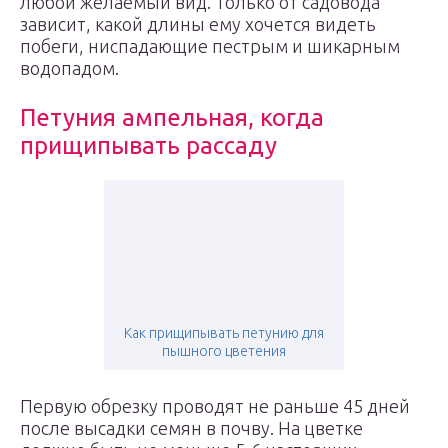
любой желаемый вид. Только от садовода
зависит, какой длины ему хочется видеть
побеги, ниспадающие пестрым и шикарным
водопадом.
Петуния ампельная, когда
прищипывать рассаду
Как прищипывать петунию для
пышного цветения
Первую обрезку проводят не раньше 45 дней
после высадки семян в почву. На цветке