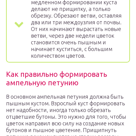
медленном формировании куста
делают не прищипку, а только
обрезку. Обрезают ветви, оставляя
два или три междоузлия от почвы.
От них начинают вырастать новые
ветви, через две недели цветок
становится очень пышным и
начинает куститься, с большим
количеством цветов.
Как правильно формировать
ампельную петунию
В основном ампельная петуния должна быть
пышным кустом. Взрослый куст формировать
нет надобности, иногда только обрезать
отцветшие бутоны. Это нужно для того, чтобы
цветок направил всю силу на создание новых
бутонов и пышное цветение. Прищипнуть