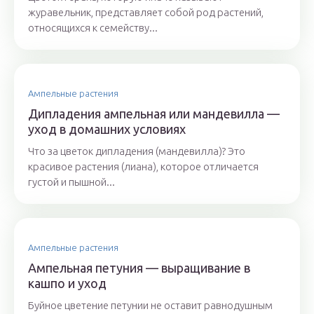
журавельник, представляет собой род растений,
относящихся к семейству...
Ампельные растения
Дипладения ампельная или мандевилла —
уход в домашних условиях
Что за цветок дипладения (мандевилла)? Это
красивое растения (лиана), которое отличается
густой и пышной...
Ампельные растения
Ампельная петуния — выращивание в
кашпо и уход
Буйное цветение петунии не оставит равнодушным