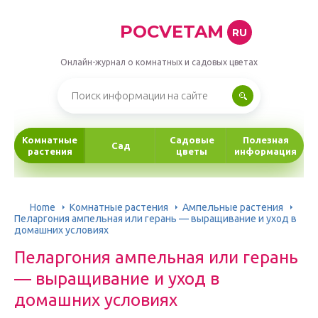
POCVETAM
RU
Онлайн-журнал о комнатных и садовых цветах
Комнатные
Садовые
Полезная
Сад
растения
цветы
информация
Home
Комнатные растения
Ампельные растения
Пеларгония ампельная или герань — выращивание и уход в
домашних условиях
Пеларгония ампельная или герань
— выращивание и уход в
домашних условиях