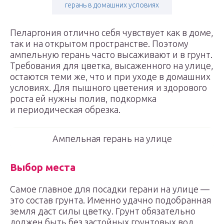
герань в домашних условиях
Пеларгония отлично себя чувствует как в доме,
так и на открытом пространстве. Поэтому
ампельную герань часто высаживают и в грунт.
Требования для цветка, высаженного на улице,
остаются теми же, что и при уходе в домашних
условиях. Для пышного цветения и здорового
роста ей нужны полив, подкормка
и периодическая обрезка.
Ампельная герань на улице
Выбор места
Самое главное для посадки герани на улице —
это состав грунта. Именно удачно подобранная
земля даст силы цветку. Грунт обязательно
должен быть без застойных грунтовых вод,