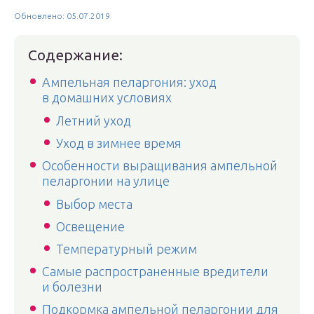
Обновлено: 05.07.2019
Содержание:
Ампельная пеларгония: уход
в домашних условиях
Летний уход
Уход в зимнее время
Особенности выращивания ампельной
пеларгонии на улице
Выбор места
Освещение
Температурный режим
Самые распространенные вредители
и болезни
Подкормка ампельной пеларгонии для