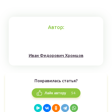
Автор:
Иван Федорович Хромцов
Понравилась статья?
54
Лайк автору