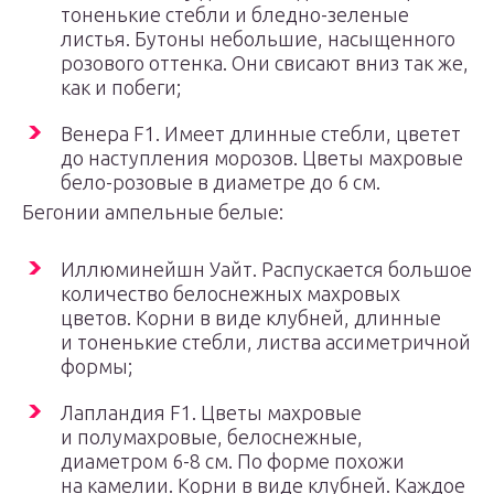
тоненькие стебли и бледно-зеленые
листья. Бутоны небольшие, насыщенного
розового оттенка. Они свисают вниз так же,
как и побеги;
Венера F1. Имеет длинные стебли, цветет
до наступления морозов. Цветы махровые
бело-розовые в диаметре до 6 см.
Бегонии ампельные белые:
Иллюминейшн Уайт. Распускается большое
количество белоснежных махровых
цветов. Корни в виде клубней, длинные
и тоненькие стебли, листва ассиметричной
формы;
Лапландия F1. Цветы махровые
и полумахровые, белоснежные,
диаметром 6-8 см. По форме похожи
на камелии. Корни в виде клубней. Каждое