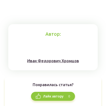
Автор:
Иван Федорович Хромцов
Понравилась статья?
0
Лайк автору