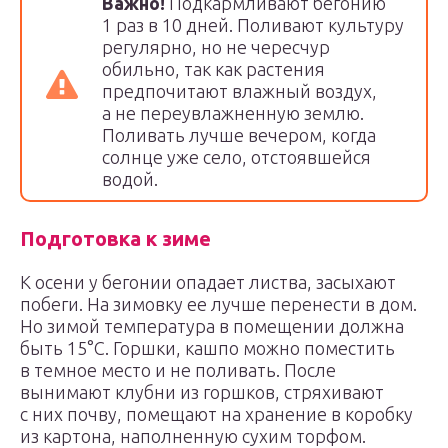
Важно!
Подкармливают бегонию
1 раз в 10 дней. Поливают культуру
регулярно, но не чересчур
обильно, так как растения
предпочитают влажный воздух,
а не переувлажненную землю.
Поливать лучше вечером, когда
солнце уже село, отстоявшейся
водой.
Подготовка к зиме
К осени у бегонии опадает листва, засыхают
побеги. На зимовку ее лучше перенести в дом.
Но зимой температура в помещении должна
быть 15°С. Горшки, кашпо можно поместить
в темное место и не поливать. После
вынимают клубни из горшков, стряхивают
с них почву, помещают на хранение в коробку
из картона, наполненную сухим торфом.