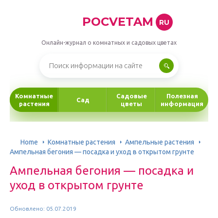
POCVETAM
RU
Онлайн-журнал о комнатных и садовых цветах
Комнатные
Садовые
Полезная
Сад
растения
цветы
информация
Home
Комнатные растения
Ампельные растения
Ампельная бегония — посадка и уход в открытом грунте
Ампельная бегония — посадка и
уход в открытом грунте
Обновлено: 05.07.2019