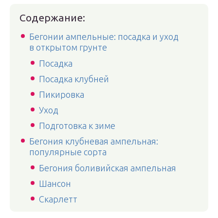
Содержание:
Бегонии ампельные: посадка и уход
в открытом грунте
Посадка
Посадка клубней
Пикировка
Уход
Подготовка к зиме
Бегония клубневая ампельная:
популярные сорта
Бегония боливийская ампельная
Шансон
Скарлетт