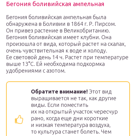
Бегония боливийская ампельная
Бегония боливийская ампельная была
обнаружена в Боливии в 1864 г. Р. Пирсом.
Он привез растение в Великобританию.
Бегония боливийская имеет клубни. Она
произошла от вида, который растет на скалах,
очень чувствительная к воде и холоду.
Ее световой день 14 ч. Растет при температуре
выше 13°С. Ей необходима подкормка
удобрениями с азотом.
Обратите внимание!
Этот вид
выращивается не так, как другие
виды. Если поместить
их на открытый участок чересчур
рано, когда еще дни короткие
и низкая температура воздуха,
то культура станет болеть. Чем