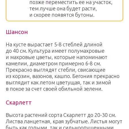
позже переместить ее на участок,
тем лучше она будет расти,
и скорее появятся бутоны.
Шансон
На кусте вырастает 5-8 стеблей длиной
до 40 см. Культура имеет полумахровые
и махровые цветы, которые напоминают
камелии, диаметром примерно 6-8 см.
Прекрасно выглядят стебли, свисающие
из корзин, вазонов, кашпо. Бегония прекрасно
выглядит как летом цветущая, так и зимой
в покое за счет своей обильной зелени.
Скарлетт
Высота растений сорта Скарлетт до 20-30 см.
Листва ланцетная, края зубчатые. Листья могут
быть как голыми, так и сильноопушенными.