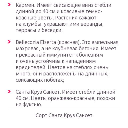
Кармен. Имеет свисающие вниз стебли
длиной до 40 см и красивые темно-
красные цветы. Растения сажают
на клумбы, украшают ими веранды,
террасы и беседки;
Belleconia Elserta (красная). Это ампельная
махровая, а не клубневая бегония. Имеет
прекрасный иммунитет к болезням
и очень устойчива к нападениям
вредителей. Цветов на стеблях очень
много, они расположены на длинных,
свисающих побегах;
Санта Круз Сансет. Имеет стебли длиной
40 см. Цветы оранжево-красные, похожи
на фуксию.
Сорт Санта Круз Сансет