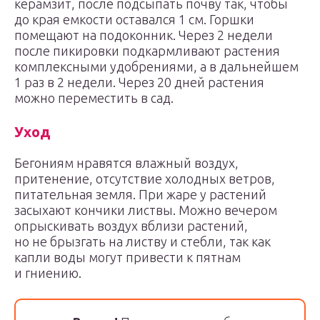
керамзит, после подсыпать почву так, чтобы
до края емкости оставался 1 см. Горшки
помещают на подоконник. Через 2 недели
после пикировки подкармливают растения
комплексными удобрениями, а в дальнейшем
1 раз в 2 недели. Через 20 дней растения
можно переместить в сад.
Уход
Бегониям нравятся влажный воздух,
притенение, отсутствие холодных ветров,
питательная земля. При жаре у растений
засыхают кончики листвы. Можно вечером
опрыскивать воздух вблизи растений,
но не брызгать на листву и стебли, так как
капли воды могут привести к пятнам
и гниению.