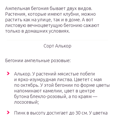
Ампельная бегония бывает двух видов.
Растения, которые имеют клубни, можно
растить как на улице, так и в доме. А вот
листовую вечноцветущую бегонию сажают
только в домашних условиях.
Сорт Алькор
Бегонии ампельные розовые:
Алькор. У растений мясистые побеги
и ярко-изумрудная листва. Цветет с мая
по октябрь. У этой бегонии по форме цветы
напоминают камелии, цвет в центре
бутона блекло-розовый, а по краям —
лососевый;
Пинк в высоту достигает до 30 см. У цветка