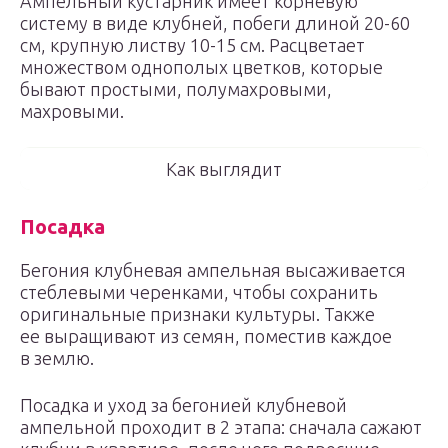
Ампельный кустарник имеет корневую
систему в виде клубней, побеги длиной 20-60
см, крупную листву 10-15 см. Расцветает
множеством однополых цветков, которые
бывают простыми, полумахровыми,
махровыми.
Как выглядит
Посадка
Бегония клубневая ампельная высаживается
стеблевыми черенками, чтобы сохранить
оригинальные признаки культуры. Также
ее выращивают из семян, поместив каждое
в землю.
Посадка и уход за бегонией клубневой
ампельной проходит в 2 этапа: сначала сажают