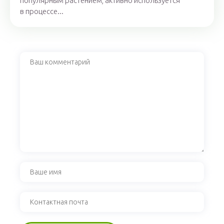
популярным растением, активно используется
в процессе...