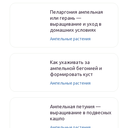
Пеларгония ампельная
или герань —
выращивание и уход в
домашних условиях
Ампельные растения
Как ухаживать за
ампельной бегонией и
формировать куст
Ампельные растения
Ампельная петуния —
выращивание в подвесных
кашпо
Ампельные растения