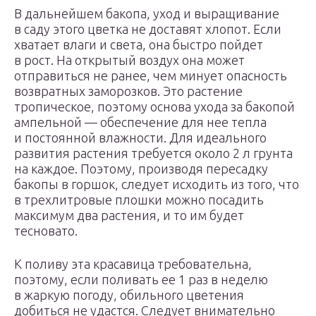
В дальнейшем бакопа, уход и выращивание
в саду этого цветка не доставят хлопот. Если
хватает влаги и света, она быстро пойдет
в рост. На открытый воздух она может
отправиться не ранее, чем минует опасность
возвратных заморозков. Это растение
тропическое, поэтому основа ухода за бакопой
ампельной — обеспечение для нее тепла
и постоянной влажности. Для идеального
развития растения требуется около 2 л грунта
на каждое. Поэтому, производя пересадку
бакопы в горшок, следует исходить из того, что
в трехлитровые плошки можно посадить
максимум два растения, и то им будет
тесновато.
К поливу эта красавица требовательна,
поэтому, если поливать ее 1 раз в неделю
в жаркую погоду, обильного цветения
добиться не удастся. Следует внимательно