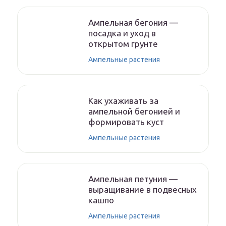
Ампельная бегония —
посадка и уход в
открытом грунте
Ампельные растения
Как ухаживать за
ампельной бегонией и
формировать куст
Ампельные растения
Ампельная петуния —
выращивание в подвесных
кашпо
Ампельные растения