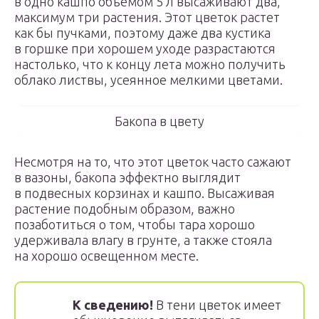
в одно кашпо объемом 5 л высаживают два,
максимум три растения. Этот цветок растет
как бы пучками, поэтому даже два кустика
в горшке при хорошем уходе разрастаются
настолько, что к концу лета можно получить
облако листвы, усеянное мелкими цветами.
Бакопа в цвету
Несмотря на то, что этот цветок часто сажают
в вазоны, бакопа эффектно выглядит
в подвесных корзинах и кашпо. Высаживая
растение подобным образом, важно
позаботиться о том, чтобы тара хорошо
удерживала влагу в грунте, а также стояла
на хорошо освещенном месте.
К сведению!
В тени цветок имеет