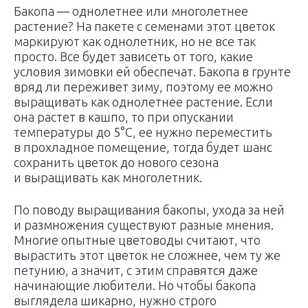
Бакопа — однолетнее или многолетнее
растение? На пакете с семенами этот цветок
маркируют как однолетник, но не все так
просто. Все будет зависеть от того, какие
условия зимовки ей обеспечат. Бакопа в грунте
вряд ли переживет зиму, поэтому ее можно
выращивать как однолетнее растение. Если
она растет в кашпо, то при опускании
температуры до 5°С, ее нужно переместить
в прохладное помещение, тогда будет шанс
сохранить цветок до нового сезона
и выращивать как многолетник.
По поводу выращивания бакопы, ухода за ней
и размножения существуют разные мнения.
Многие опытные цветоводы считают, что
вырастить этот цветок не сложнее, чем ту же
петунию, а значит, с этим справятся даже
начинающие любители. Но чтобы бакопа
выглядела шикарно, нужно строго