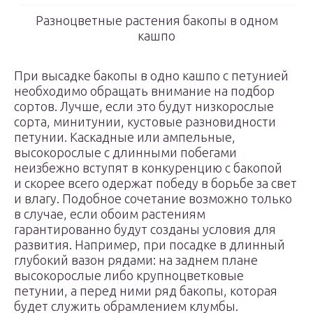
Разноцветные растения бакопы в одном
кашпо
При высадке бакопы в одно кашпо с петунией
необходимо обращать внимание на подбор
сортов. Лучше, если это будут низкорослые
сорта, минитунии, кустовые разновидности
петунии. Каскадные или ампельные,
высокорослые с длинными побегами
неизбежно вступят в конкуренцию с бакопой
и скорее всего одержат победу в борьбе за свет
и влагу. Подобное сочетание возможно только
в случае, если обоим растениям
гарантированно будут созданы условия для
развития. Например, при посадке в длинный
глубокий вазон рядами: на заднем плане
высокорослые либо крупноцветковые
петунии, а перед ними ряд бакопы, которая
будет служить обрамлением клумбы.