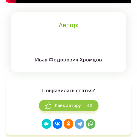
Автор:
Иван Федорович Хромцов
Понравилась статья?
40
Лайк автору