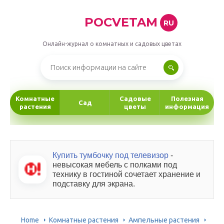
POCVETAM
RU
Онлайн-журнал о комнатных и садовых цветах
Комнатные
Садовые
Полезная
Сад
растения
цветы
информация
Купить тумбочку под телевизор
-
невысокая мебель с полками под
технику в гостиной сочетает хранение и
подставку для экрана.
Home
Комнатные растения
Ампельные растения