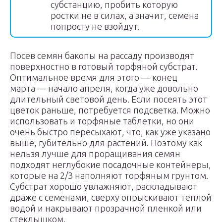
субстанцию, пробить которую
ростки не в силах, а значит, семена
попросту не взойдут.
Посев семян бакопы на рассаду производят
поверхностно в готовый торфяной субстрат.
Оптимальное время для этого — конец
марта — начало апреля, когда уже довольно
длительный световой день. Если посеять этот
цветок раньше, потребуется подсветка. Можно
использовать и торфяные таблетки, но они
очень быстро пересыхают, что, как уже указано
выше, губительно для растений. Поэтому как
нельзя лучше для проращивания семян
подходят неглубокие посадочные контейнеры,
которые на 2/3 наполняют торфяным грунтом.
Субстрат хорошо увлажняют, раскладывают
драже с семенами, сверху опрыскивают теплой
водой и накрывают прозрачной пленкой или
стеклышком.