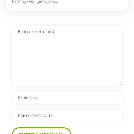
благоухающие кусты...