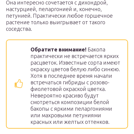
Она интересно сочетается с дихондрой,
настурцией, пеларгонией и, конечно,
петунией. Практически любое горшечное
растение только выигрывает от такого
соседства.
Обратите внимание!
Бакопа
практически не встречается ярких
расцветок. Известные сорта имеют
окраску цветов белую либо синюю.
Хотя в последнее время начали
встречаться гибриды с розово-
фиолетовой окраской цветка.
Невероятно красиво будут
смотреться композиции белой
бакопы с яркими пеларгониями
или махровыми петуниями
красных или желтых оттенков.