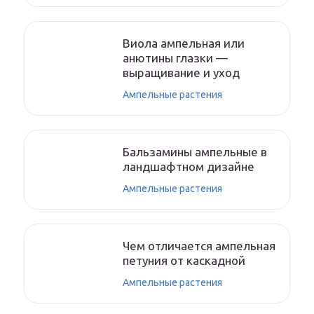
Виола ампельная или
анютины глазки —
выращивание и уход
Ампельные растения
Бальзамины ампельные в
ландшафтном дизайне
Ампельные растения
Чем отличается ампельная
петуния от каскадной
Ампельные растения