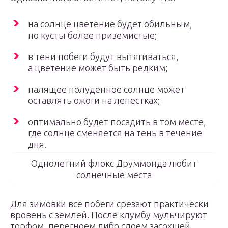
на солнце цветение будет обильным,
но кусты более приземистые;
в тени побеги будут вытягиваться,
а цветение может быть редким;
палящее полуденное солнце может
оставлять ожоги на лепестках;
оптимально будет посадить в том месте,
где солнце сменяется на тень в течение
дня.
Однолетний флокс Друммонда любит
солнечные места
Для зимовки все побеги срезают практически
вровень с землей. После клумбу мульчируют
торфом, перегноем либо слоем засохшей