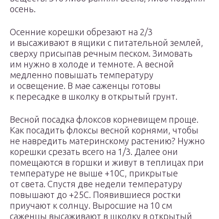
осень.
Осенние корешки обрезают на 2/3
и высаживают в ящики с питательной землей,
сверху присыпав речным песком. Зимовать
им нужно в холоде и темноте. А весной
медленно повышать температуру
и освещение. В мае саженцы готовы
к пересадке в школку в открытый грунт.
Весной посадка флоксов корневищем проще.
Как посадить флоксы весной корнями, чтобы
не навредить материнскому растению? Нужно
корешки срезать всего на 1/3. Далее они
помещаются в горшки и живут в теплицах при
температуре не выше +10С, прикрытые
от света. Спустя две недели температуру
повышают до +25С. Появившиеся ростки
приучают к солнцу. Выросшие на 10 см
саженцы высаживают в школку в открытый