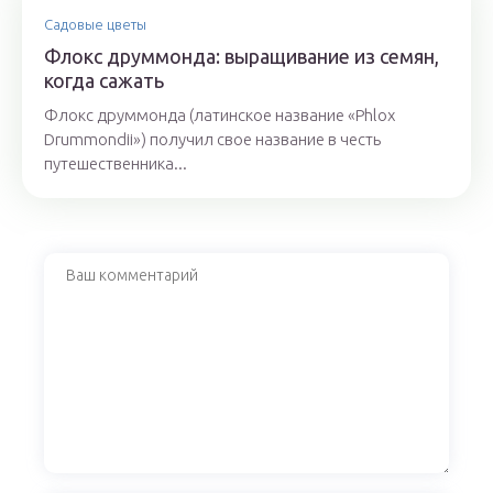
Садовые цветы
Флокс друммонда: выращивание из семян,
когда сажать
Флокс друммонда (латинское название «Phlox
Drummondii») получил свое название в честь
путешественника...