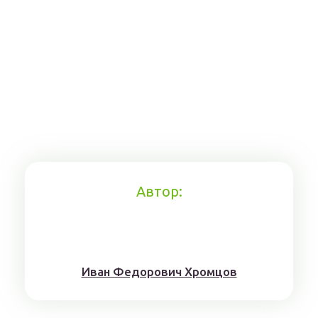
Автор:
Иван Федорович Хромцов