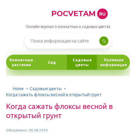
POCVETAM
RU
Онлайн-журнал о комнатных и садовых цветах
Комнатные
Садовые
Полезная
Сад
растения
цветы
информация
Home
Садовые цветы
Когда сажать флоксы весной в открытый грунт
Когда сажать флоксы весной в
открытый грунт
Обновлено: 05.08.2019