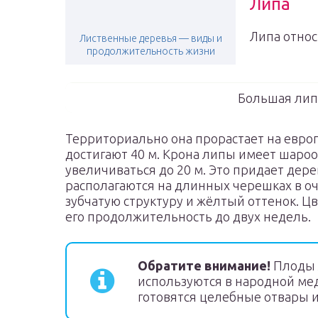
Липа
Липа относ
Лиственные деревья — виды и
продолжительность жизни
Большая лип
Территориально она прорастает на европ
достигают 40 м. Крона липы имеет шаро
увеличиваться до 20 м. Это придает дер
располагаются на длинных черешках в о
зубчатую структуру и жёлтый оттенок. Ц
его продолжительность до двух недель.
Обратите внимание!
Плоды л
используются в народной мед
готовятся целебные отвары и