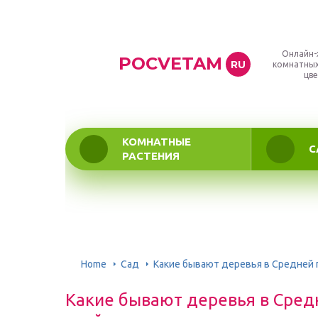
Онлайн-
POCVETAM
RU
комнатных
цве
КОМНАТНЫЕ
С
РАСТЕНИЯ
Home
Сад
Какие бывают деревья в Средней
Какие бывают деревья в Сред