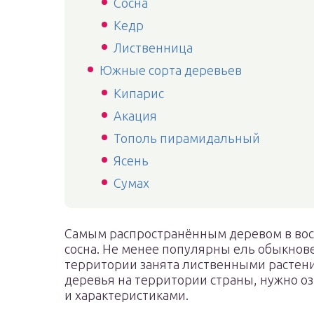
Сосна
Кедр
Лиственница
Южные сорта деревьев
Кипарис
Акация
Тополь пирамидальный
Ясень
Сумах
Самым распространённым деревом в вост
сосна. Не менее популярны ель обыкнове
территории занята лиственными растени
деревья на территории страны, нужно оз
и характеристиками.