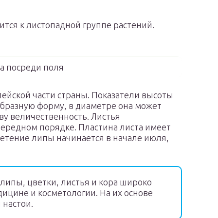
ится к листопадной группе растений.
а посреди поля
ейской части страны. Показатели высоты
образную форму, в диаметре она может
еву величественность. Листья
чередном порядке. Пластина листа имеет
ветение липы начинается в начале июля,
ипы, цветки, листья и кора широко
ицине и косметологии. На их основе
 настои.