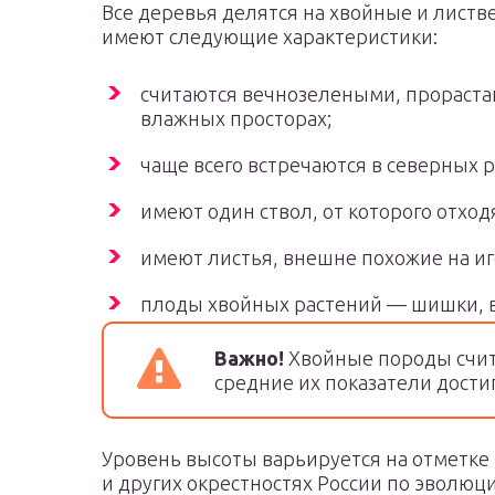
Все деревья делятся на хвойные и лист
имеют следующие характеристики:
считаются вечнозелеными, прораста
влажных просторах;
чаще всего встречаются в северных р
имеют один ствол, от которого отход
имеют листья, внешне похожие на иг
плоды хвойных растений — шишки, 
Важно!
Хвойные породы счит
средние их показатели достиг
Уровень высоты варьируется на отметке
и других окрестностях России по эволю