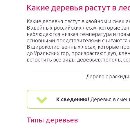
Какие деревья растут в ле
Какие деревья растут в хвойном и смеш
В хвойных российских лесах, которые за
наблюдаются низкая температура и повы
основными представителями считаются е
В широколиственных лесах, которые про
до Уральских гор, произрастают дуб, кле
встретить все виды деревьев: тополь, сосн
Дерево с раскиди
К сведению!
Деревья в смеш
Типы деревьев