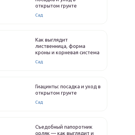
открытом грунте
Сад
Как выглядит
лиственница, форма
кроны и корневая система
Сад
Гиацинты: посадка и уход в
открытом грунте
Сад
Съедобный папоротник
орляк — как выглядит и