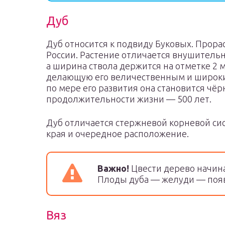
Дуб
Дуб относится к подвиду Буковых. Прора
России. Растение отличается внушительн
а ширина ствола держится на отметке 2 
делающую его величественным и широким
по мере его развития она становится чё
продолжительности жизни — 500 лет.
Дуб отличается стержневой корневой си
края и очередное расположение.
Важно!
Цвести дерево начина
Плоды дуба — желуди — появ
Вяз