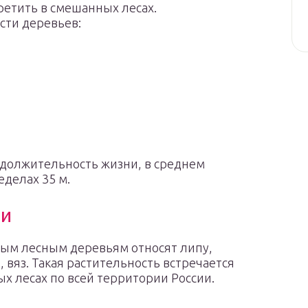
етить в смешанных лесах.
ти деревьев:
должительность жизни, в среднем
еделах 35 м.
ии
ным лесным деревьям относят липу,
б, вяз. Такая растительность встречается
х лесах по всей территории России.