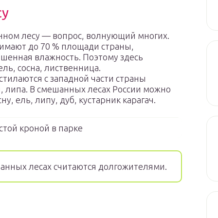
су
анном лесу — вопрос, волнующий многих.
нимают до 70 % площади страны,
шенная влажность. Поэтому здесь
ль, сосна, лиственница.
стилаются с западной части страны
н, липа. В смешанных лесах России можно
у, ель, липу, дуб, кустарник карагач.
стой кроной в парке
анных лесах считаются долгожителями.