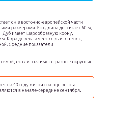
стает он в восточно-европейской части
ыми размерами. Его длина достигает 60 м,
м. Дуб имеет шарообразную крону,
. Кора дерева имеет серый оттенок,
рной. Средние показатели
стемой, его листья имеют разные округлые
ет на 40 году жизни в конце весны.
ляются в начале-середине сентября.