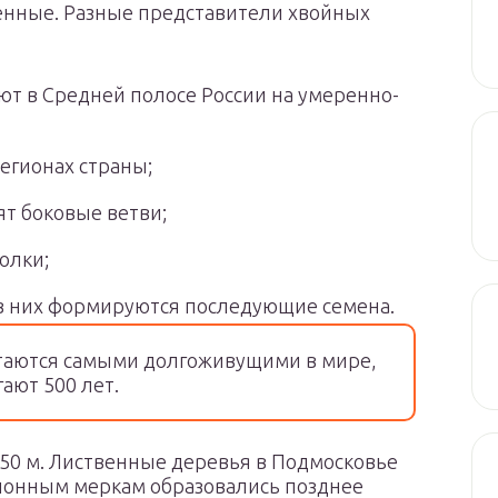
венные. Разные представители хвойных
ют в Средней полосе России на умеренно-
егионах страны;
ят боковые ветви;
олки;
в них формируются последующие семена.
аются самыми долгоживущими в мире,
ают 500 лет.
 50 м. Лиственные деревья в Подмосковье
ционным меркам образовались позднее