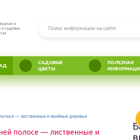
журнал о
 и садовых
тах
САДОВЫЕ
ПОЛЕЗНАЯ
АД
ЦВЕТЫ
ИНФОРМАЦИ
 полосе — лиственные и хвойные деревья
Б
ней полосе — лиственные и
в