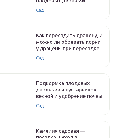
плодовых деревьях
Сад
Как пересадить драцену, и
можно ли обрезать корни
у драцены при пересадке
Сад
Подкормка плодовых
деревьев и кустарников
весной и удобрение почвы
Сад
Камелия садовая —
посадка и уход в