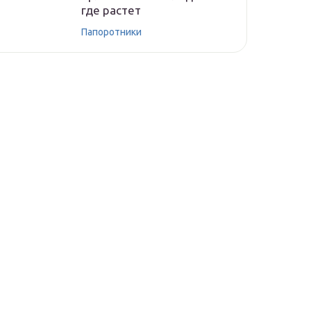
где растет
Папоротники