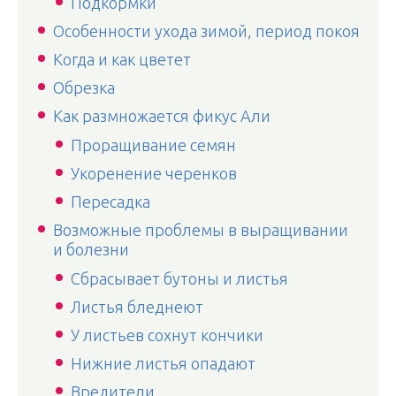
Подкормки
Особенности ухода зимой, период покоя
Когда и как цветет
Обрезка
Как размножается фикус Али
Проращивание семян
Укоренение черенков
Пересадка
Возможные проблемы в выращивании
и болезни
Сбрасывает бутоны и листья
Листья бледнеют
У листьев сохнут кончики
Нижние листья опадают
Вредители