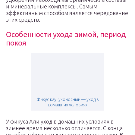
и минеральные комплексы. Самым
эффективным способом является чередование
этих средств.
Особенности ухода зимой, период
покоя
Фикус каучуконосный — уход в
домашних условиях
У фикуса Али уход в домашних условиях в
зимнее время несколько отличается. С конца
октября у фикуса начинается период покоя. В