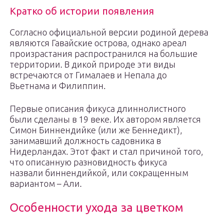
Кратко об истории появления
Согласно официальной версии родиной дерева
являются Гавайские острова, однако ареал
произрастания распространился на большие
территории. В дикой природе эти виды
встречаются от Гималаев и Непала до
Вьетнама и Филиппин.
Первые описания фикуса длиннолистного
были сделаны в 19 веке. Их автором является
Симон Биннендийке (или же Беннедикт),
занимавший должность садовника в
Нидерландах. Этот факт и стал причиной того,
что описанную разновидность фикуса
назвали биннендийкой, или сокращенным
вариантом – Али.
Особенности ухода за цветком