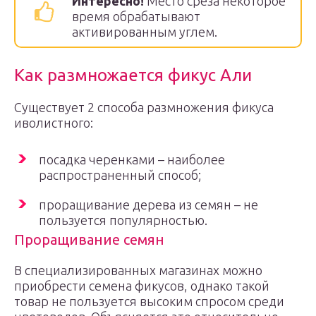
Интересно!
Место среза некоторое
время обрабатывают
активированным углем.
Как размножается фикус Али
Существует 2 способа размножения фикуса
иволистного:
посадка черенками – наиболее
распространенный способ;
проращивание дерева из семян – не
пользуется популярностью.
Проращивание семян
В специализированных магазинах можно
приобрести семена фикусов, однако такой
товар не пользуется высоким спросом среди