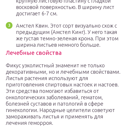
крупную листовую пластину с гладкой
восковой поверхностью. В ширину лист
достигает 6-7 см.
Амстел Квин. Этот сорт визуально схож с
предыдущим (Амстел Кинг). У него такая
же густая темно-зеленая крона. При этом
ширина листьев немного больше.
Лечебные свойства
Фикус узколистный знаменит не только
декоративными, но и лечебными свойствами.
Листья растения используют для
приготовления спиртовых настоек и настоев.
Эти средства помогают избавиться от
онкологических заболеваний, гематом,
болезней суставов и патологий в сфере
гинекологии. Народные целители советуют
замораживать листья и применять для
лечения геморроя.