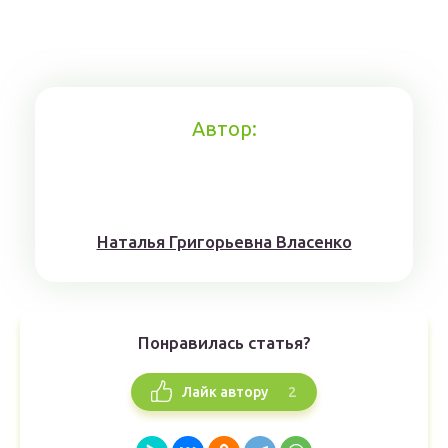
Автор:
Наталья Григорьевна Власенко
Понравилась статья?
2
Лайк автору