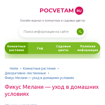
POCVETAM
RU
Онлайн-журнал о комнатных и садовых цветах
Комнатные
Садовые
Полезная
Сад
растения
цветы
информация
Home
Комнатные растения
Декоративно-лиственные
Фикус Мелани — уход в домашних условиях
Фикус Мелани — уход в домашних
условиях