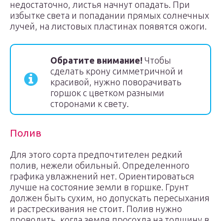
недостаточно, листья начнут опадать. При
избытке света и попадании прямых солнечных
лучей, на листовых пластинах появятся ожоги.
Обратите внимание!
Чтобы
сделать крону симметричной и
красивой, нужно поворачивать
горшок с цветком разными
сторонами к свету.
Полив
Для этого сорта предпочтителен редкий
полив, нежели обильный. Определенного
графика увлажнений нет. Ориентироваться
лучше на состояние земли в горшке. Грунт
должен быть сухим, но допускать пересыхания
и растрескивания не стоит. Полив нужно
проводить, когда земля просохла на толщину в