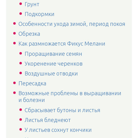
Грунт
Подкормки
Особенности ухода зимой, период покоя
Обрезка
Как размножается Фикус Мелани
Проращивание семян
Укоренение черенков
Воздушные отводки
Пересадка
Возможные проблемы в выращивании
и болезни
Сбрасывает бутоны и листья
Листья бледнеют
У листьев сохнут кончики