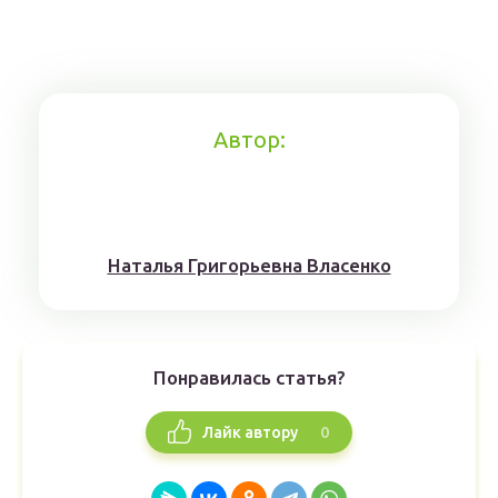
Автор:
Наталья Григорьевна Власенко
Понравилась статья?
0
Лайк автору