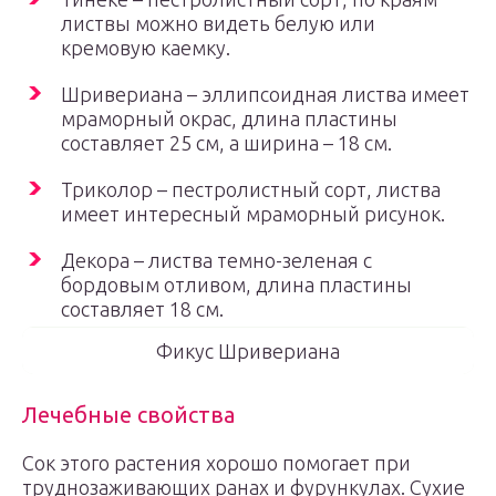
листвы можно видеть белую или
кремовую каемку.
Шривериана – эллипсоидная листва имеет
мраморный окрас, длина пластины
составляет 25 см, а ширина – 18 см.
Триколор – пестролистный сорт, листва
имеет интересный мраморный рисунок.
Декора – листва темно-зеленая с
бордовым отливом, длина пластины
составляет 18 см.
Фикус Шривериана
Лечебные свойства
Сок этого растения хорошо помогает при
труднозаживающих ранах и фурункулах. Сухие