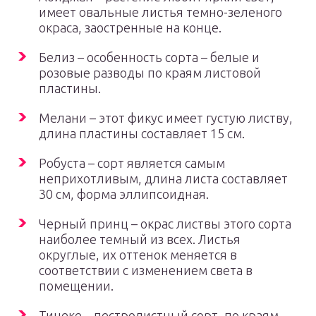
имеет овальные листья темно-зеленого
окраса, заостренные на конце.
Белиз – особенность сорта – белые и
розовые разводы по краям листовой
пластины.
Мелани – этот фикус имеет густую листву,
длина пластины составляет 15 см.
Робуста – сорт является самым
неприхотливым, длина листа составляет
30 см, форма эллипсоидная.
Черный принц – окрас листвы этого сорта
наиболее темный из всех. Листья
округлые, их оттенок меняется в
соответствии с изменением света в
помещении.
Тинеке – пестролистный сорт, по краям