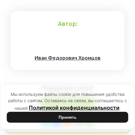
Автор:
Иван Федорович Хромцов
Понравилась статья?
Мы используем файлы cookie для повышения удобства
работы с сайтом. Оставаясь на связи, вы соглашаетесь с
0
Лайк автору
Политикой конфиденциальности
нашей
.
Принять