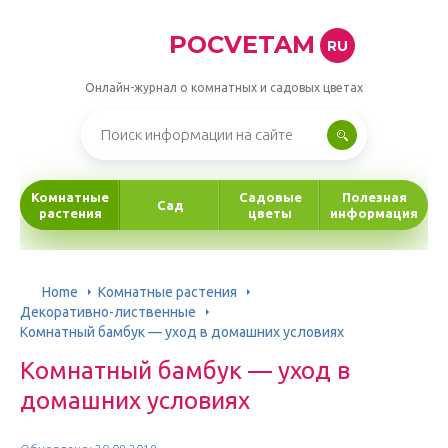
POCVETAM
RU
Онлайн-журнал о комнатных и садовых цветах
Комнатные
Садовые
Полезная
Сад
растения
цветы
информация
Home
Комнатные растения
Декоративно-лиственные
Комнатный бамбук — уход в домашних условиях
Комнатный бамбук — уход в
домашних условиях