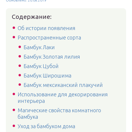
Обновлено: 20.08.2019
Содержание:
Об истории появления
Распространенные сорта
Бамбук Лаки
Бамбук Золотая лилия
Бамбук Цубой
Бамбук Широшима
Бамбук мексиканский плакучий
Использование для декорирования
интерьера
Магические свойства комнатного
бамбука
Уход за бамбуком дома