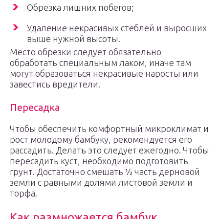
Обрезка лишних побегов;
Удаление некрасивых стеблей и выросших
выше нужной высоты.
Место обрезки следует обязательно
обработать специальным лаком, иначе там
могут образоваться некрасивые наросты или
завестись вредители.
Пересадка
Чтобы обеспечить комфортный микроклимат и
рост молодому бамбуку, рекомендуется его
рассадить. Делать это следует ежегодно. Чтобы
пересадить куст, необходимо подготовить
грунт. Достаточно смешать ½ часть дерновой
земли с равными долями листовой земли и
торфа.
Как размножается бамбук