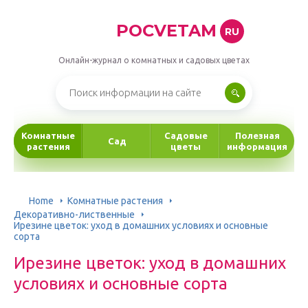
POCVETAM
RU
Онлайн-журнал о комнатных и садовых цветах
Комнатные
Садовые
Полезная
Сад
растения
цветы
информация
Home
Комнатные растения
Декоративно-лиственные
Ирезине цветок: уход в домашних условиях и основные
сорта
Ирезине цветок: уход в домашних
условиях и основные сорта