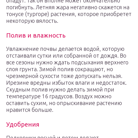
опадут. Так он вполне может окончательно
погибнуть. Летняя жара негативно скажется на
тонусе (тургоре) растения, которое приобретет
некоторую вялость.
Полив и влажность
Увлажнение почвы делается водой, которую
отстаивали сутки или собранной от дождя. Во
все сезоны нужно ждать подсыхания верхнего
слоя грунта. Зимой полив сокращают, но
чрезмерной сухости тоже допускать нельзя.
Ирезине вредны избыток влаги и недостаток.
Скудным полив нужно делать зимой при
температуре 16 градусов. Воздух можно
оставить сухим, но опрыскивание растению
нравится больше.
Удобрения
Подкормки весной и летом делают