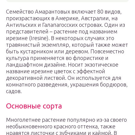
Семейство Амарантовых включает 80 видов,
произрастающих в Америке, Австралии, на
Антильских и Галапагосских островах. Один из
представителей – растение под названием
ирезине (Iresine). В некоторых случаях это
травянистый экземпляр, который также может
быть кустарником или деревом. Повсеместно
культура применяется во флористике и
ландшафтном дизайне. Носит экзотическое
название ирезине цветок с эффектной
декоративной листвой. Он используется для
комнатного разведения, украшения бордюров,
садов.
Основные сорта
Многолетнее растение популярно из-за своего
необыкновенного красного оттенка, также
нравятся листочки с зубчиками и каймой. В