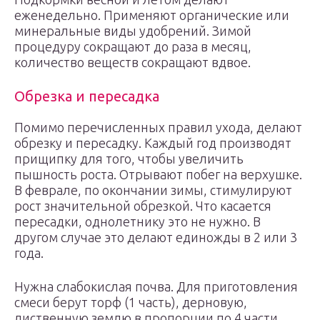
еженедельно. Применяют органические или
минеральные виды удобрений. Зимой
процедуру сокращают до раза в месяц,
количество веществ сокращают вдвое.
Обрезка и пересадка
Помимо перечисленных правил ухода, делают
обрезку и пересадку. Каждый год производят
прищипку для того, чтобы увеличить
пышность роста. Отрывают побег на верхушке.
В феврале, по окончании зимы, стимулируют
рост значительной обрезкой. Что касается
пересадки, однолетнику это не нужно. В
другом случае это делают единожды в 2 или 3
года.
Нужна слабокислая почва. Для приготовления
смеси берут торф (1 часть), дерновую,
лиственную землю в пропорции по 4 части