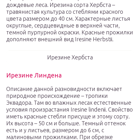
дождевые леса. Ирезина сорта Хербста –
травянистая культура со стеблями красного
цвета размером до 40 см. Характерные листья
округлые, сердцевидные в верхней части,
темной пурпурной окраски. Красные прожилки
дополняют внешний вид Iresine Herbstii.
Ирезине Хербста
Ирезине Линдена
Описание данной разновидности включает
природное происхождение – тропики
Эквадора. Там во влажных лесах естественные
условия произрастания Iresine lindenii. Свойство
иметь красные стебли присуще и этому сорту.
Их высота – 50 см и больше. Темный оттенок
есть и у листьев, размером до 6 см, с
малиновыми прожилками. При обрезке