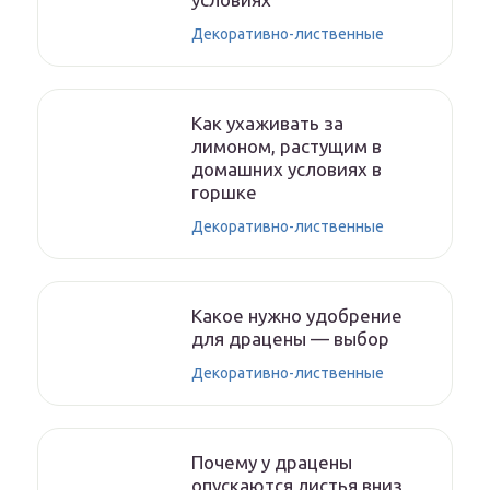
Декоративно-лиственные
Как ухаживать за
лимоном, растущим в
домашних условиях в
горшке
Декоративно-лиственные
Какое нужно удобрение
для драцены — выбор
Декоративно-лиственные
Почему у драцены
опускаются листья вниз