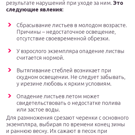
результате нарушений при уходе за ним.
Это
следующие явления:
Сбрасывание листьев в молодом возрасте.
Причины – недостаточное освещение,
отсутствие своевременной обрезки.
У взрослого экземпляра опадение листвы
считается нормой.
Вытягивание стеблей возникает при
скудном освещении. Не следует забывать,
у ирезине любовь к ярким условиям.
Опадение листьев летом может
свидетельствовать о недостатке полива
или застое воды.
Для размножения срезают черенки с основного
экземпляра, выбирая по времени конец зимы
и раннюю весну. Их сажают в песок при