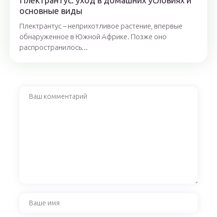
Плектрантус: уход в домашних условиях и
основные виды
Плектрантус – неприхотливое растение, впервые
обнаруженное в Южной Африке. Позже оно
распространилось...