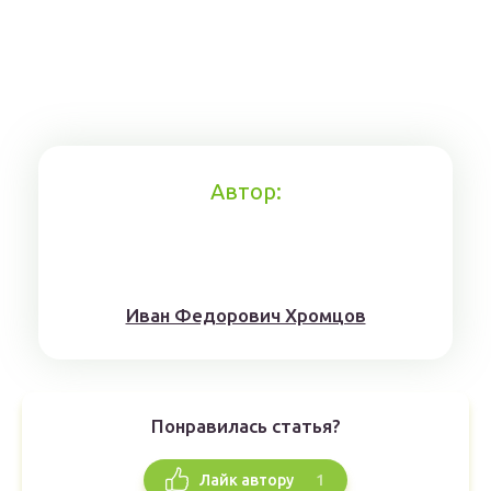
Автор:
Иван Федорович Хромцов
Понравилась статья?
1
Лайк автору