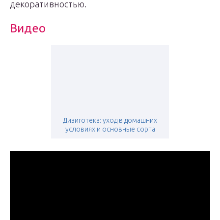
декоративностью.
Видео
Дизиготека: уход в домашних
условиях и основные сорта