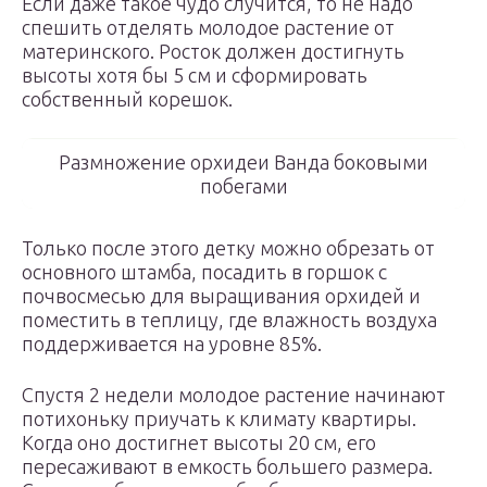
Если даже такое чудо случится, то не надо
спешить отделять молодое растение от
материнского. Росток должен достигнуть
высоты хотя бы 5 см и сформировать
собственный корешок.
Размножение орхидеи Ванда боковыми
побегами
Только после этого детку можно обрезать от
основного штамба, посадить в горшок с
почвосмесью для выращивания орхидей и
поместить в теплицу, где влажность воздуха
поддерживается на уровне 85%.
Спустя 2 недели молодое растение начинают
потихоньку приучать к климату квартиры.
Когда оно достигнет высоты 20 см, его
пересаживают в емкость большего размера.