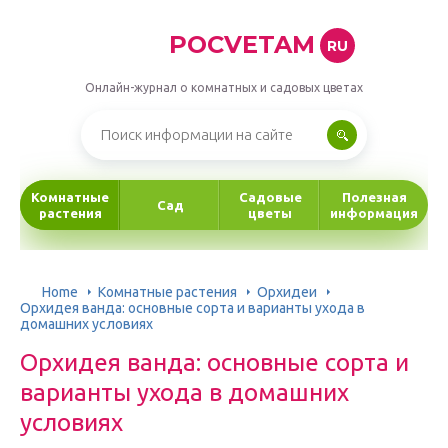
POCVETAM
RU
Онлайн-журнал о комнатных и садовых цветах
Комнатные
Садовые
Полезная
Сад
растения
цветы
информация
Home
Комнатные растения
Орхидеи
Орхидея ванда: основные сорта и варианты ухода в
домашних условиях
Орхидея ванда: основные сорта и
варианты ухода в домашних
условиях