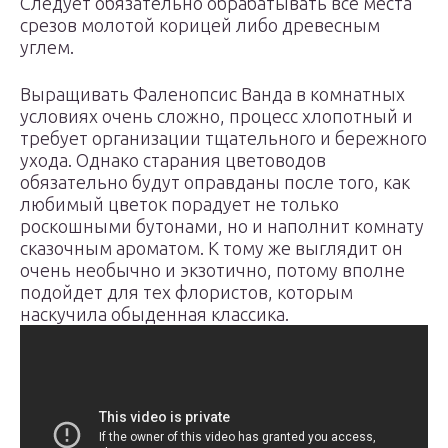
Следует обязательно обрабатывать все места
срезов молотой корицей либо древесным
углем.
Выращивать Фаленопсис Ванда в комнатных
условиях очень сложно, процесс хлопотный и
требует организации тщательного и бережного
ухода. Однако старания цветоводов
обязательно будут оправданы после того, как
любимый цветок порадует не только
роскошными бутонами, но и наполнит комнату
сказочным ароматом. К тому же выглядит он
очень необычно и экзотично, потому вполне
подойдет для тех флористов, которым
наскучила обыденная классика.