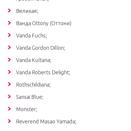
Великая;
Ванда Ottony (Оттони)
Vanda Fuchs;
Vanda Gordon Dillon;
Vanda Kultana;
Vanda Roberts Delight;
Rothschildiana;
Sansai Blue;
Monster;
Reverend Masao Yamada;