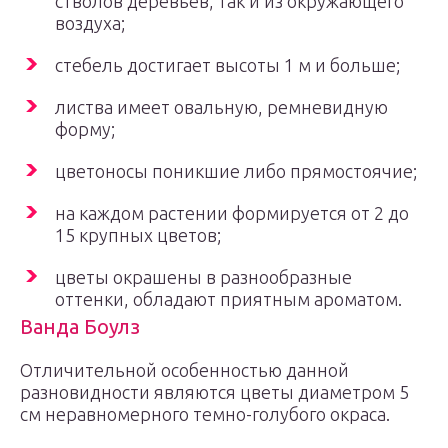
стволов деревьев, так и из окружающего
воздуха;
стебель достигает высоты 1 м и больше;
листва имеет овальную, ремневидную
форму;
цветоносы поникшие либо прямостоячие;
на каждом растении формируется от 2 до
15 крупных цветов;
цветы окрашены в разнообразные
оттенки, обладают приятным ароматом.
Ванда Боулз
Отличительной особенностью данной
разновидности являются цветы диаметром 5
см неравномерного темно-голубого окраса.