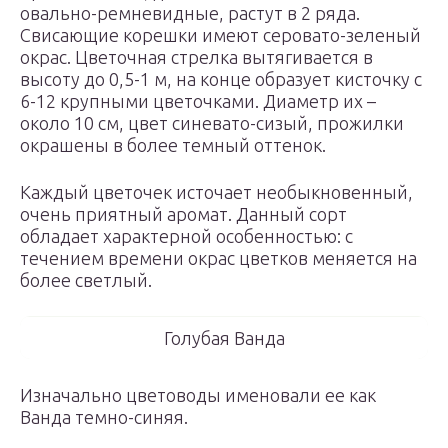
овально-ремневидные, растут в 2 ряда.
Свисающие корешки имеют серовато-зеленый
окрас. Цветочная стрелка вытягивается в
высоту до 0,5-1 м, на конце образует кисточку с
6-12 крупными цветочками. Диаметр их –
около 10 см, цвет синевато-сизый, прожилки
окрашены в более темный оттенок.
Каждый цветочек источает необыкновенный,
очень приятный аромат. Данный сорт
обладает характерной особенностью: с
течением времени окрас цветков меняется на
более светлый.
Голубая Ванда
Изначально цветоводы именовали ее как
Ванда темно-синяя.