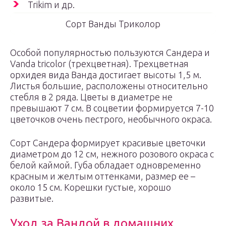
Trikim и др.
Сорт Ванды Триколор
Особой популярностью пользуются Сандера и
Vanda tricolor (трехцветная). Трехцветная
орхидея вида Ванда достигает высоты 1,5 м.
Листья большие, расположены относительно
стебля в 2 ряда. Цветы в диаметре не
превышают 7 см. В соцветии формируется 7-10
цветочков очень пестрого, необычного окраса.
Сорт Сандера формирует красивые цветочки
диаметром до 12 см, нежного розового окраса с
белой каймой. Губа обладает одновременно
красным и желтым оттенками, размер ее –
около 15 см. Корешки густые, хорошо
развитые.
Уход за Вандой в домашних