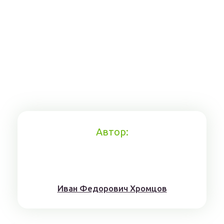
Автор:
Иван Федорович Хромцов