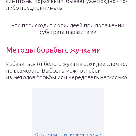
симптомы поражения, бывает уже поздно что-
либо предпринимать.
Что происходит с орхидеей при поражении
субстрата паразитами
Методы борьбы с жучками
Избавиться от белого жука на орхидее сложно,
но возможно. Выбрать можно любой
из методов борьбы или чередовать несколько.
Орхидея каттлея: варианты ухода