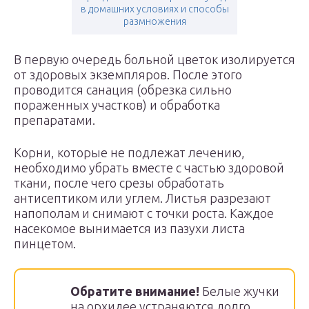
в домашних условиях и способы
размножения
В первую очередь больной цветок изолируется
от здоровых экземпляров. После этого
проводится санация (обрезка сильно
пораженных участков) и обработка
препаратами.
Корни, которые не подлежат лечению,
необходимо убрать вместе с частью здоровой
ткани, после чего срезы обработать
антисептиком или углем. Листья разрезают
напополам и снимают с точки роста. Каждое
насекомое вынимается из пазухи листа
пинцетом.
Обратите внимание!
Белые жучки
на орхидее устраняются долго,