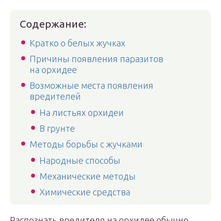
Содержание:
Кратко о белых жучках
Причины появления паразитов
на орхидее
Возможные места появления
вредителей
На листьях орхидеи
В грунте
Методы борьбы с жучками
Народные способы
Механические методы
Химические средства
Распознать вредителя на орхидее обычно