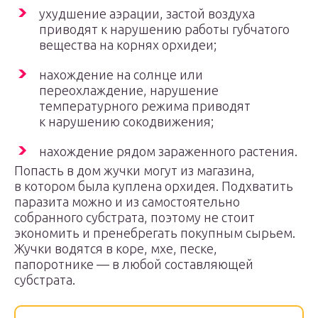
ухудшение аэрации, застой воздуха
приводят к нарушению работы губчатого
вещества на корнях орхидеи;
нахождение на солнце или
переохлаждение, нарушение
температурного режима приводят
к нарушению сокодвижения;
нахождение рядом зараженного растения.
Попасть в дом жучки могут из магазина,
в котором была куплена орхидея. Подхватить
паразита можно и из самостоятельно
собранного субстрата, поэтому не стоит
экономить и пренебрегать покупным сырьем.
Жучки водятся в коре, мхе, песке,
папоротнике — в любой составляющей
субстрата.