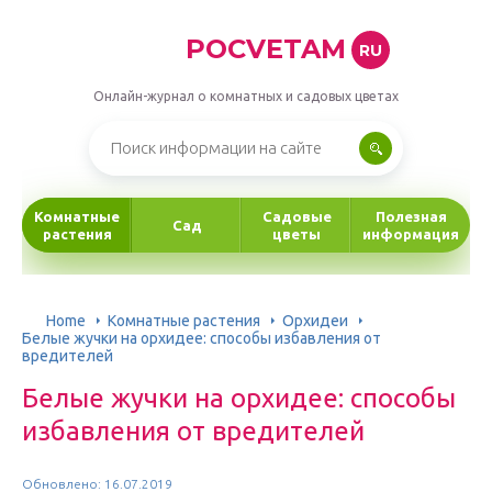
POCVETAM
RU
Онлайн-журнал о комнатных и садовых цветах
Комнатные
Садовые
Полезная
Сад
растения
цветы
информация
Home
Комнатные растения
Орхидеи
Белые жучки на орхидее: способы избавления от
вредителей
Белые жучки на орхидее: способы
избавления от вредителей
Обновлено: 16.07.2019