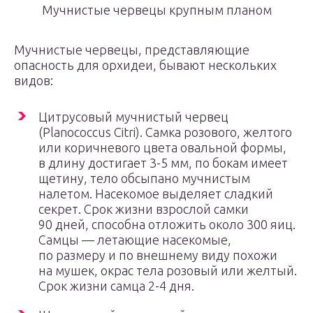
Мучнистые червецы крупным планом
Мучнистые червецы, представляющие
опасность для орхидеи, бывают нескольких
видов:
Цитрусовый мучнистый червец
(Planococcus Citri). Самка розового, желтого
или коричневого цвета овальной формы,
в длину достигает 3-5 мм, по бокам имеет
щетину, тело обсыпано мучнистым
налетом. Насекомое выделяет сладкий
секрет. Срок жизни взрослой самки
90 дней, способна отложить около 300 яиц.
Самцы — летающие насекомые,
по размеру и по внешнему виду похожи
на мушек, окрас тела розовый или желтый.
Срок жизни самца 2-4 дня.