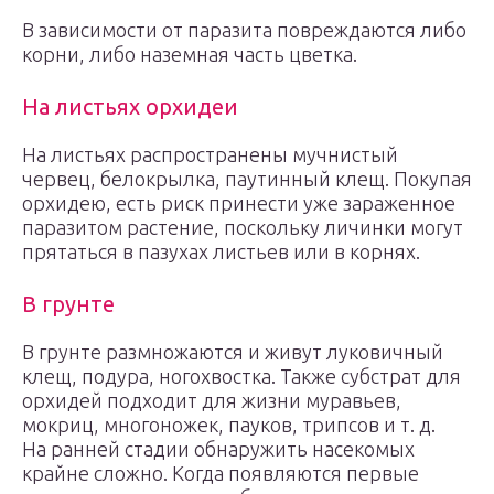
В зависимости от паразита повреждаются либо
корни, либо наземная часть цветка.
На листьях орхидеи
На листьях распространены мучнистый
червец, белокрылка, паутинный клещ. Покупая
орхидею, есть риск принести уже зараженное
паразитом растение, поскольку личинки могут
прятаться в пазухах листьев или в корнях.
В грунте
В грунте размножаются и живут луковичный
клещ, подура, ногохвостка. Также субстрат для
орхидей подходит для жизни муравьев,
мокриц, многоножек, пауков, трипсов и т. д.
На ранней стадии обнаружить насекомых
крайне сложно. Когда появляются первые