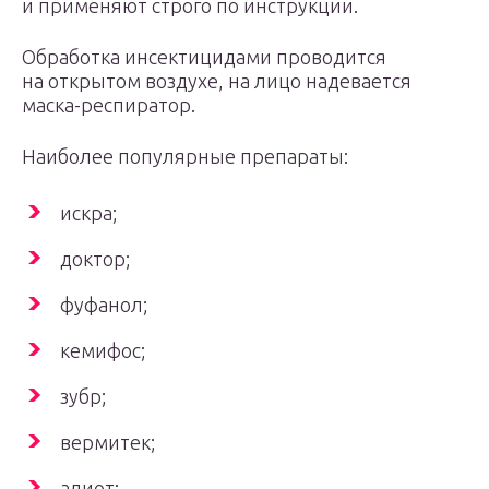
и применяют строго по инструкции.
Обработка инсектицидами проводится
на открытом воздухе, на лицо надевается
маска-респиратор.
Наиболее популярные препараты:
искра;
доктор;
фуфанол;
кемифос;
зубр;
вермитек;
алиот;