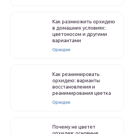
Как размножить орхидею
в домашних условиях:
цветоносом и другими
вариантами
Орхидеи
Как реанимировать
орхидею: варианты
восстановления и
реанимирования цветка
Орхидеи
Почему не цветет
орхидея: основные