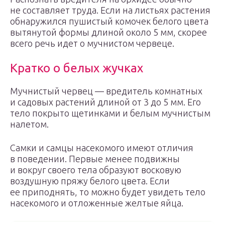
не составляет труда. Если на листьях растения
обнаружился пушистый комочек белого цвета
вытянутой формы длиной около 5 мм, скорее
всего речь идет о мучнистом червеце.
Кратко о белых жучках
Мучнистый червец — вредитель комнатных
и садовых растений длиной от 3 до 5 мм. Его
тело покрыто щетинками и белым мучнистым
налетом.
Самки и самцы насекомого имеют отличия
в поведении. Первые менее подвижны
и вокруг своего тела образуют восковую
воздушную пряжу белого цвета. Если
ее приподнять, то можно будет увидеть тело
насекомого и отложенные желтые яйца.