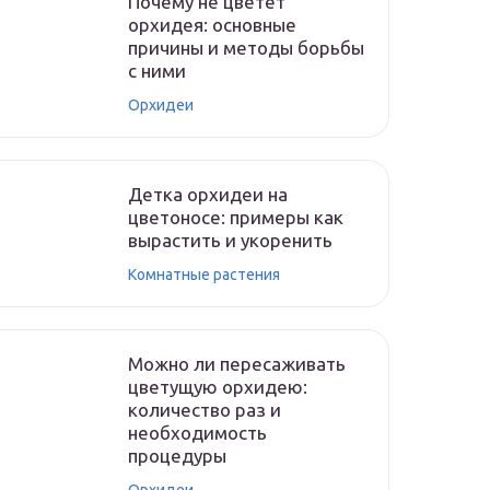
Почему не цветет
орхидея: основные
причины и методы борьбы
с ними
Орхидеи
Детка орхидеи на
цветоносе: примеры как
вырастить и укоренить
Комнатные растения
Можно ли пересаживать
цветущую орхидею:
количество раз и
необходимость
процедуры