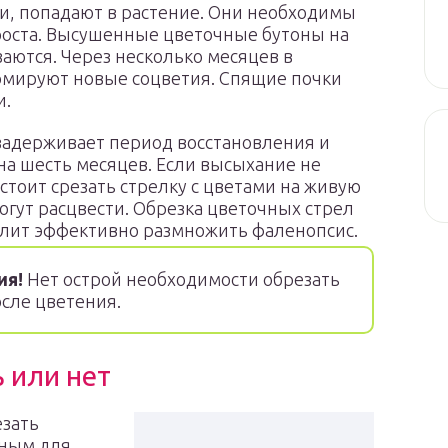
и, попадают в растение. Они необходимы
роста. Высушенные цветочные бутоны на
заются. Через несколько месяцев в
рмируют новые соцветия. Спящие почки
и.
адерживает период восстановления и
а шесть месяцев. Если высыхание не
стоит срезать стрелку с цветами на живую
огут расцвести. Обрезка цветочных стрел
волит эффективно размножить фаленопсис.
ия!
Нет острой необходимости обрезать
сле цветения.
 или нет
езать
ьным для