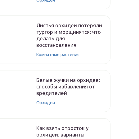
Орхидеи
Листья орхидеи потеряли
тургор и морщинятся: что
делать для
восстановления
Комнатные растения
Белые жучки на орхидее:
способы избавления от
вредителей
Орхидеи
Как взять отросток у
орхидеи: варианты