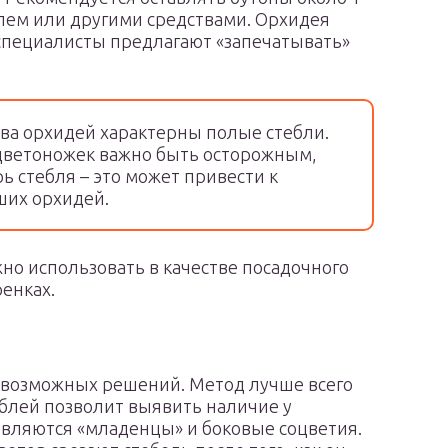
лем или другими средствами. Орхидея
специалисты предлагают «запечатывать»
ва орхидей характерны полые стебли.
цветоножек важно быть осторожным,
ь стебля – это может привести к
ших орхидей.
ожно использовать в качестве посадочного
енках.
з возможных решений. Метод лучше всего
еблей позволит выявить наличие у
являются «младенцы» и боковые соцветия.