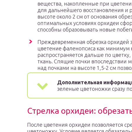
вещества, накопленные при цветени
для дальнейшего восстановления и 
высоте около 2 см от основания обре
оптимальных условиях орхидеи сфо
способны образовывать новые побег
Преждевременная обрезка орхидей з
цветение фаленопсиса как минимум н
распространяется дальше по цветку, 
ткань. Спящие почки впоследствии м
над почками на высоте 1,5-2 см поз
Дополнительная информац
зеленые цветоножки сразу по
Стрелка орхидеи: обрезать
После цветения орхидеи позволяется ср
цветоножку. Условие является обязател