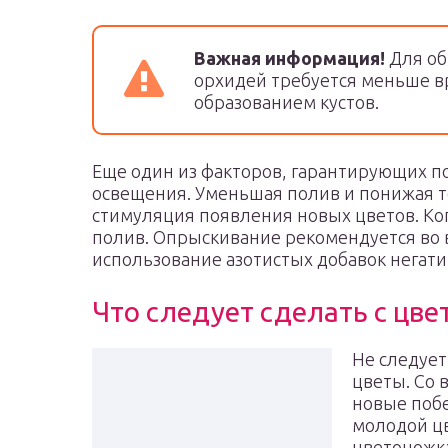
Важная информация!
Для об
орхидей требуется меньше в
образованием кустов.
Еще один из факторов, гарантирующих п
освещения. Уменьшая полив и понижая т
стимуляция появления новых цветов. Ко
полив. Опрыскивание рекомендуется во 
использование азотистых добавок негати
Что следует сделать с цв
Не следует
цветы. Со 
новые побе
молодой ц
цветоножка