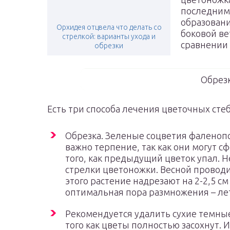
последним
образовани
Орхидея отцвела что делать со
боковой ве
стрелкой: варианты ухода и
сравнении 
обрезки
Обрезк
Есть три способа лечения цветочных сте
Обрезка. Зеленые соцветия фаленопс
важно терпение, так как они могут с
того, как предыдущий цветок упал.
стрелки цветоножки. Весной проводи
этого растение надрезают на 2-2,5 с
оптимальная пора размножения – ле
Рекомендуется удалить сухие темные
того как цветы полностью засохнут.