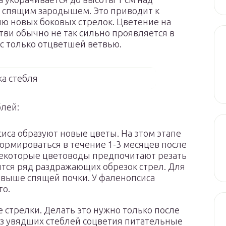
 спящим зародышем. Это приводит к
ю новых боковых стрелок. Цветение на
тви обычно не так сильно проявляется в
с только отцветшей ветвью.
а стебля
блей:
иса образуют новые цветы. На этом этапе
формироваться в течение 1-3 месяцев после
 Некоторые цветоводы предпочитают резать
тся ряд раздражающих обрезок стрел. Для
м выше спящей почки. У фаленопсиса
то.
 стрелки. Делать это нужно только после
 Из увядших стеблей соцветия питательные