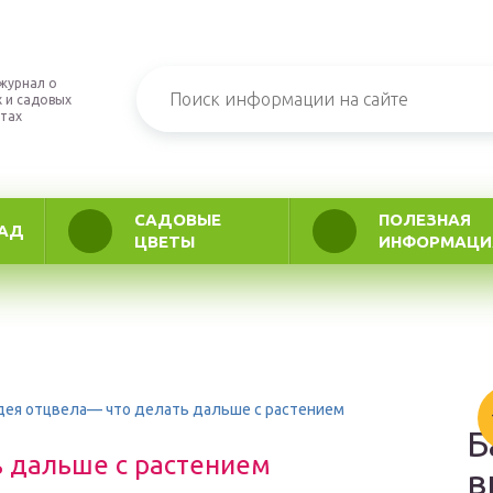
журнал о
 и садовых
тах
САДОВЫЕ
ПОЛЕЗНАЯ
АД
ЦВЕТЫ
ИНФОРМАЦИ
ея отцвела— что делать дальше с растением
Б
 дальше с растением
в