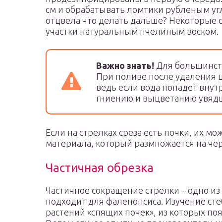
см и обрабатывать ломтики рубленым уг
отцвела что делать дальше? Некоторые 
участки натуральным пчелиным воском.
Важно знать!
Для большинст
При поливе после удаления 
ведь если вода попадет внутр
гниению и выцветанию увяд
Если на стрелках среза есть почки, их м
материала, который размножается на чер
Частичная обрезка
Частичное сокращение стрелки – одно и
подходит для фаленопсиса. Изучение ст
растений «спящих почек», из которых по