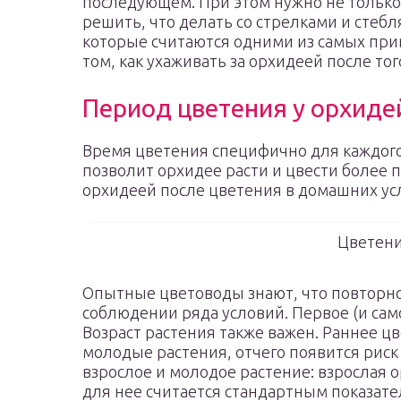
последующем. При этом нужно не только
решить, что делать со стрелками и стебл
которые считаются одними из самых при
том, как ухаживать за орхидеей после тог
Период цветения у орхиде
Время цветения специфично для каждого
позволит орхидее расти и цвести более 
орхидеей после цветения в домашних ус
Цветени
Опытные цветоводы знают, что повторно
соблюдении ряда условий. Первое (и сам
Возраст растения также важен. Раннее 
молодые растения, отчего появится риск 
взрослое и молодое растение: взрослая о
для нее считается стандартным показате