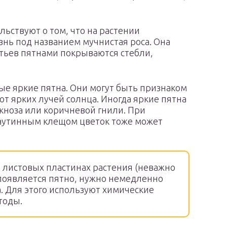
льствуют о том, что на растении
нь под названием мучнистая роса. Она
стьев пятнами покрываются стебли,
ые яркие пятна. Они могут быть признаком
от ярких лучей солнца. Иногда яркие пятна
акноза или коричневой гнили. При
аутинным клещом цветок тоже может
 листовых пластинах растения (неважно
г появляется пятно, нужно немедленно
. Для этого используют химические
тоды.