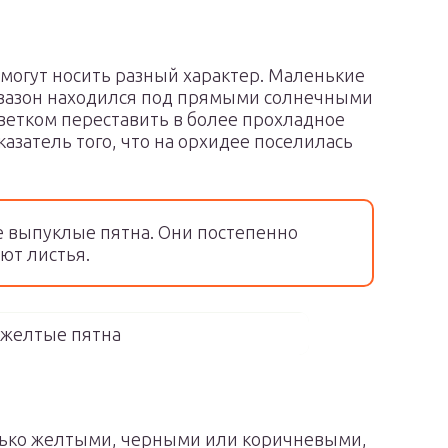
 могут носить разный характер. Маленькие
, вазон находился под прямыми солнечными
цветком переставить в более прохладное
казатель того, что на орхидее поселилась
 выпуклые пятна. Они постепенно
ют листья.
 желтые пятна
олько желтыми, черными или коричневыми,