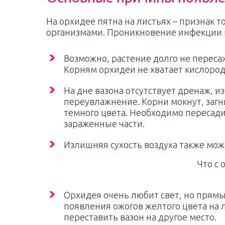
На орхидее пятна на листьях – признак т
организмами. Проникновение инфекции 
Возможно, растение долго не переса
Корням орхидеи не хватает кислород
На дне вазона отсутствует дренаж, и
переувлажнение. Корни мокнут, загн
темного цвета. Необходимо пересади
зараженные части.
Излишняя сухость воздуха также мож
Что с 
Орхидея очень любит свет, но прямы
появления ожогов желтого цвета на 
переставить вазон на другое место.