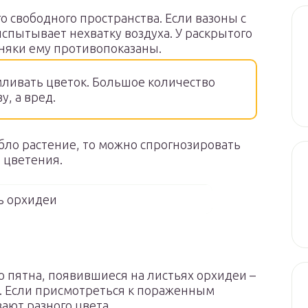
о свободного пространства. Если вазоны с
испытывает нехватку воздуха. У раскрытого
зняки ему противопоказаны.
ливать цветок. Большое количество
, а вред.
абло растение, то можно спрогнозировать
 цветения.
ь орхидеи
пятна, появившиеся на листьях орхидеи –
л. Если присмотреться к пораженным
ают разного цвета.