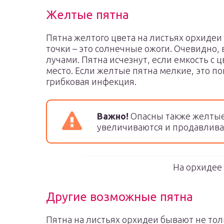
Желтые пятна
Пятна желтого цвета на листьях орхидеи
точки – это солнечные ожоги. Очевидно
лучами. Пятна исчезнут, если емкость с 
место. Если желтые пятна мелкие, это по
грибковая инфекция.
Важно!
Опасны также желтые
увеличиваются и продавлива
На орхидее
Другие возможные пятна
Пятна на листьях орхидеи бывают не т