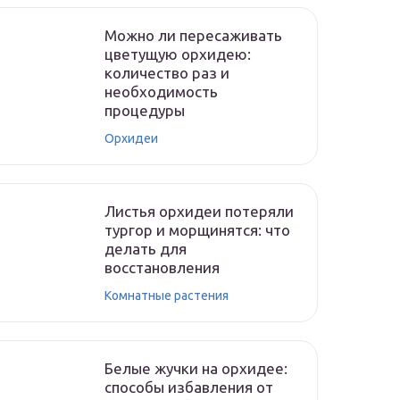
Можно ли пересаживать
цветущую орхидею:
количество раз и
необходимость
процедуры
Орхидеи
Листья орхидеи потеряли
тургор и морщинятся: что
делать для
восстановления
Комнатные растения
Белые жучки на орхидее:
способы избавления от