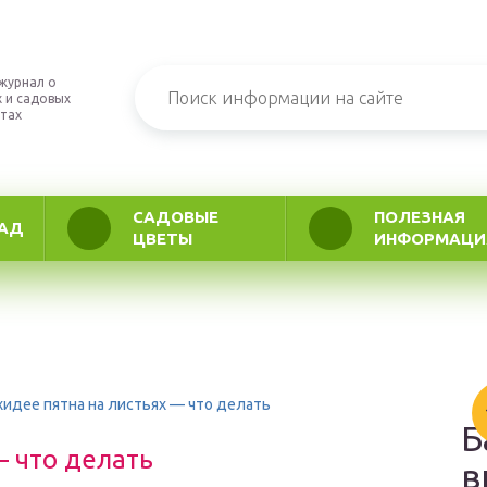
журнал о
 и садовых
тах
САДОВЫЕ
ПОЛЕЗНАЯ
АД
ЦВЕТЫ
ИНФОРМАЦИ
хидее пятна на листьях — что делать
Б
— что делать
в