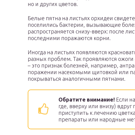
но и других цветов.
Белые пятна на листьях орхидеи свидете
поселились бактерии, вызывающие болез
распространяется снизу-вверх: после ли
последними поражаются корни.
Иногда на листьях появляются красноват
разных проблем. Так проявляются ожоги 
– это признак болезней, например, антр
поражении насекомыми щитовкой или п
покрываться аналогичными пятнами.
Обратите внимание!
Если на
где, вверху или внизу) вдру
приступить к лечению цветка
препараты или народные ме