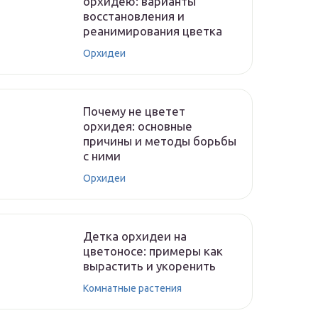
орхидею: варианты
восстановления и
реанимирования цветка
Орхидеи
Почему не цветет
орхидея: основные
причины и методы борьбы
с ними
Орхидеи
Детка орхидеи на
цветоносе: примеры как
вырастить и укоренить
Комнатные растения