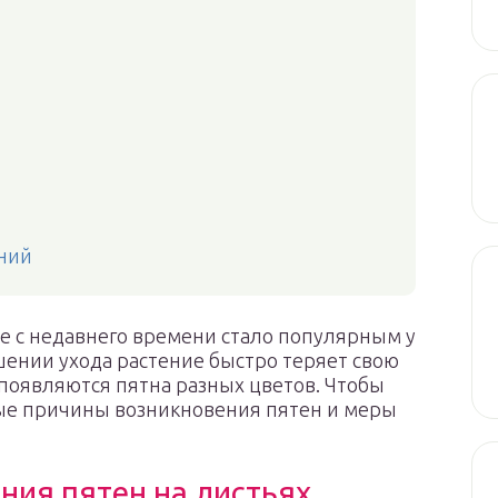
ний
ое с недавнего времени стало популярным у
ении ухода растение быстро теряет свою
появляются пятна разных цветов. Чтобы
ые причины возникновения пятен и меры
ия пятен на листьях