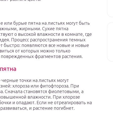
 или бурые пятна на листьях могут быть
лажными, жирными. Сухие пятна
твуют о высокой влажности в комнате, где
идея. Процесс распространения темных
т быстро: появляются все новые и новые
авиться от которых можно только
 поврежденных фрагментов растения.
пятна
 черные точки на листьях могут
езней: хлороза или фитофтороза. При
а. Сначала становятся фиолетовыми, а
 повышенной влажности. При хлорозе
очки и опадают. Если не отреагировать на
развиваться, и растение погибнет.