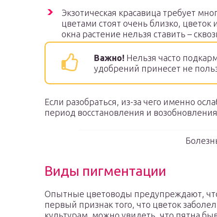
Экзотическая красавица требует мног
цветами стоят очень близко, цветок 
окна растение нельзя ставить – скво
Важно!
Нельзя часто подкарм
удобрений принесет не пользу
Если разобраться, из-за чего именно осл
период восстановления и возобновления
Болезн
Виды пигментации
Опытные цветоводы предупреждают, что 
первый признак того, что цветок заболе
культурам, можно увидеть, что пятна быв