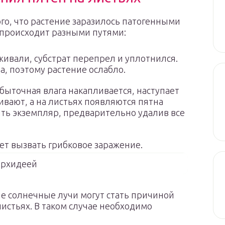
ого, что растение заразилось патогенными
происходит разными путями:
живали, субстрат перепрел и уплотнился.
а, поэтому растение ослабло.
збыточная влага накапливается, наступает
ивают, а на листьях появляются пятна
ть экземпляр, предварительно удалив все
ет вызвать грибковое заражение.
орхидеей
е солнечные лучи могут стать причиной
листьях. В таком случае необходимо