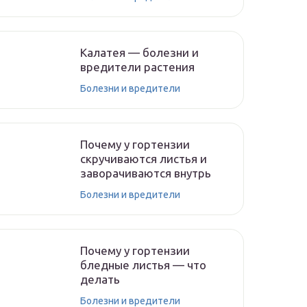
Калатея — болезни и
вредители растения
Болезни и вредители
Почему у гортензии
скручиваются листья и
заворачиваются внутрь
Болезни и вредители
Почему у гортензии
бледные листья — что
делать
Болезни и вредители