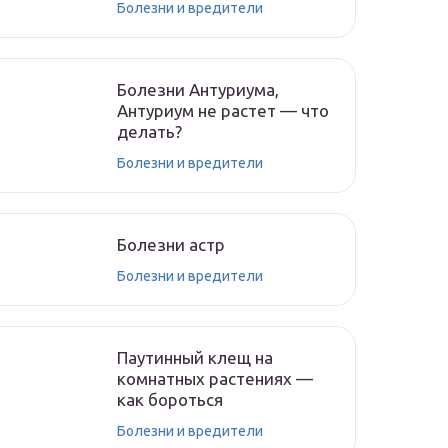
Болезни и вредители
Болезни Антуриума,
Антуриум не растет — что
делать?
Болезни и вредители
Болезни астр
Болезни и вредители
Паутинный клещ на
комнатных растениях —
как бороться
Болезни и вредители