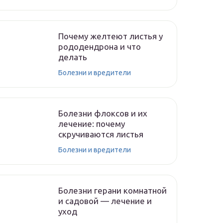
Почему желтеют листья у
рододендрона и что
делать
Болезни и вредители
Болезни флоксов и их
лечение: почему
скручиваются листья
Болезни и вредители
Болезни герани комнатной
и садовой — лечение и
уход