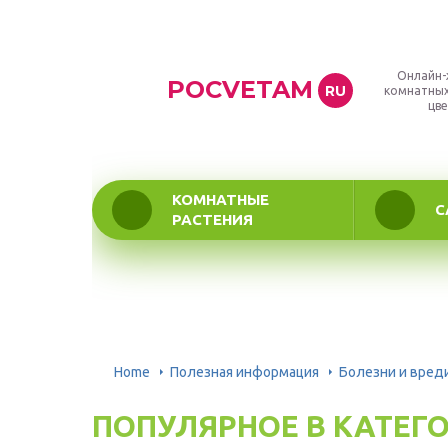
Онлайн-
POCVETAM
RU
комнатных
цве
КОМНАТНЫЕ
С
РАСТЕНИЯ
Home
Полезная информация
Болезни и вред
ПОПУЛЯРНОЕ В КАТЕГ