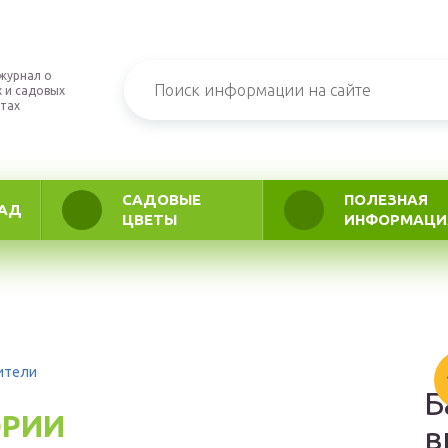
журнал о
 и садовых
тах
САДОВЫЕ
ПОЛЕЗНАЯ
АД
ЦВЕТЫ
ИНФОРМАЦИ
ители
Б
ОРИИ
в