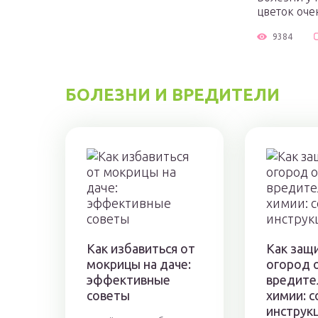
цветок оче
9384
БОЛЕЗНИ И ВРЕДИТЕЛИ
Как избавиться от
Как защ
мокрицы на даче:
огород 
эффективные
вредите
советы
химии: с
инструк