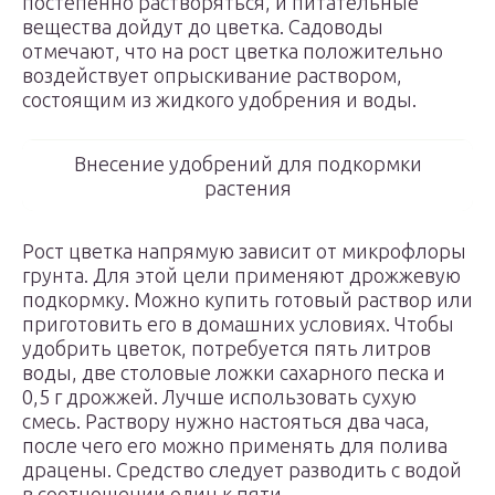
постепенно растворяться, и питательные
вещества дойдут до цветка. Садоводы
отмечают, что на рост цветка положительно
воздействует опрыскивание раствором,
состоящим из жидкого удобрения и воды.
Внесение удобрений для подкормки
растения
Рост цветка напрямую зависит от микрофлоры
грунта. Для этой цели применяют дрожжевую
подкормку. Можно купить готовый раствор или
приготовить его в домашних условиях. Чтобы
удобрить цветок, потребуется пять литров
воды, две столовые ложки сахарного песка и
0,5 г дрожжей. Лучше использовать сухую
смесь. Раствору нужно настояться два часа,
после чего его можно применять для полива
драцены. Средство следует разводить с водой
в соотношении один к пяти.