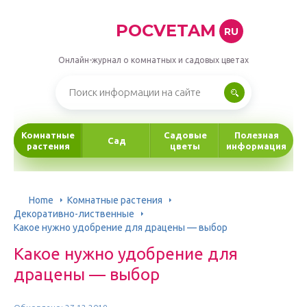
POCVETAM
RU
Онлайн-журнал о комнатных и садовых цветах
Комнатные
Садовые
Полезная
Сад
растения
цветы
информация
Home
Комнатные растения
Декоративно-лиственные
Какое нужно удобрение для драцены — выбор
Какое нужно удобрение для
драцены — выбор