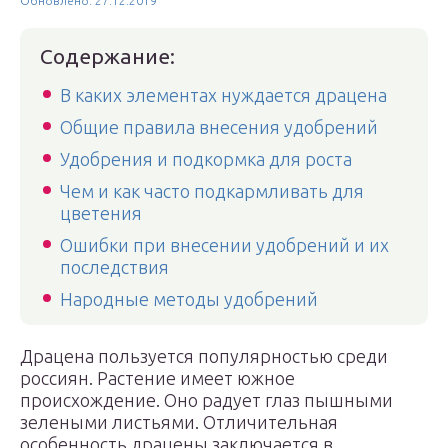
Обновлено: 27.12.2019
Содержание:
В каких элементах нуждается драцена
Общие правила внесения удобрений
Удобрения и подкормка для роста
Чем и как часто подкармливать для
цветения
Ошибки при внесении удобрений и их
последствия
Народные методы удобрений
Драцена пользуется популярностью среди
россиян. Растение имеет южное
происхождение. Оно радует глаз пышными
зелеными листьями. Отличительная
особенность драцены заключается в