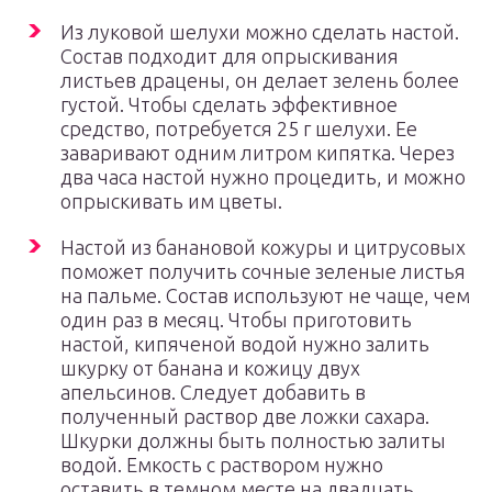
Из луковой шелухи можно сделать настой.
Состав подходит для опрыскивания
листьев драцены, он делает зелень более
густой. Чтобы сделать эффективное
средство, потребуется 25 г шелухи. Ее
заваривают одним литром кипятка. Через
два часа настой нужно процедить, и можно
опрыскивать им цветы.
Настой из банановой кожуры и цитрусовых
поможет получить сочные зеленые листья
на пальме. Состав используют не чаще, чем
один раз в месяц. Чтобы приготовить
настой, кипяченой водой нужно залить
шкурку от банана и кожицу двух
апельсинов. Следует добавить в
полученный раствор две ложки сахара.
Шкурки должны быть полностью залиты
водой. Емкость с раствором нужно
оставить в темном месте на двадцать