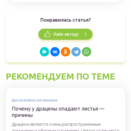
Понравилась статья?
5
Лайк автору
РЕКОМЕНДУЕМ ПО ТЕМЕ
Декоративно-лиственные
Почему у драцены опадают листья —
причины
Драцена является очень распространенным
домашним и офисным растением. Цветок отличается