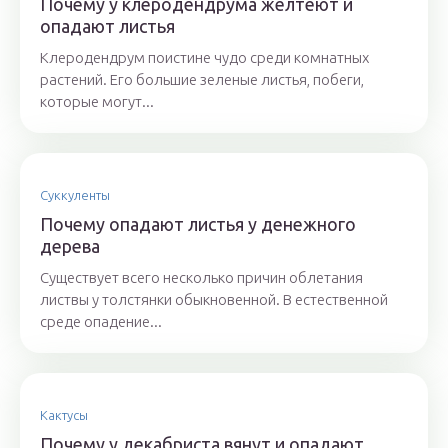
Почему у клеродендрума желтеют и
опадают листья
Клеродендрум поистине чудо среди комнатных
растений. Его большие зеленые листья, побеги,
которые могут...
Суккуленты
Почему опадают листья у денежного
дерева
Существует всего несколько причин облетания
листвы у толстянки обыкновенной. В естественной
среде опадение...
Кактусы
Почему у декабриста вянут и опадают