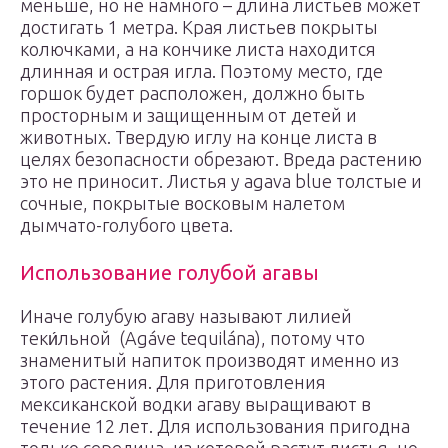
меньше, но не намного – длина листьев может
достигать 1 метра. Края листьев покрыты
колючками, а на кончике листа находится
длинная и острая игла. Поэтому место, где
горшок будет расположен, должно быть
просторным и защищенным от детей и
животных. Твердую иглу на конце листа в
целях безопасности обрезают. Вреда растению
это не приносит. Листья у agava blue толстые и
сочные, покрытые восковым налетом
дымчато-голубого цвета.
Использование голубой агавы
Иначе голубую агаву называют лилией
теки́льной (Agáve tequilána), потому что
знаменитый напиток производят именно из
этого растения. Для приготовления
мексиканской водки агаву выращивают в
течение 12 лет. Для использования пригодна