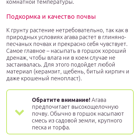
комнатной температуры.
Подкормка и качество почвы
К грунту растение нетребовательно, так как в
природных условиях агава растет в глиняно-
песчаных почвах и прекрасно себя чувствует.
Самое главное – насыпать в горшок хороший
дренаж, чтобы влага ни в коем случае не
застаивалась. Для этого подойдет любой
материал (керамзит, щебень, битый кирпич и
даже крошеный пенопласт).
Обратите внимание!
Агава
предпочитает высокощелочную
почву. Обычно в горшок насыпают
смесь из садовой земли, крупного
песка и торфа.