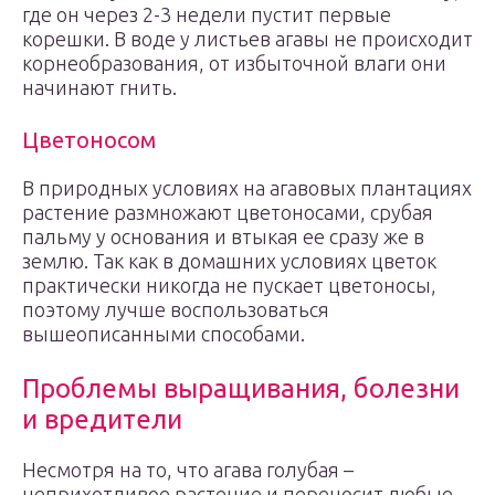
где он через 2-3 недели пустит первые
корешки. В воде у листьев агавы не происходит
корнеобразования, от избыточной влаги они
начинают гнить.
Цветоносом
В природных условиях на агавовых плантациях
растение размножают цветоносами, срубая
пальму у основания и втыкая ее сразу же в
землю. Так как в домашних условиях цветок
практически никогда не пускает цветоносы,
поэтому лучше воспользоваться
вышеописанными способами.
Проблемы выращивания, болезни
и вредители
Несмотря на то, что агава голубая –
неприхотливое растение и переносит любые