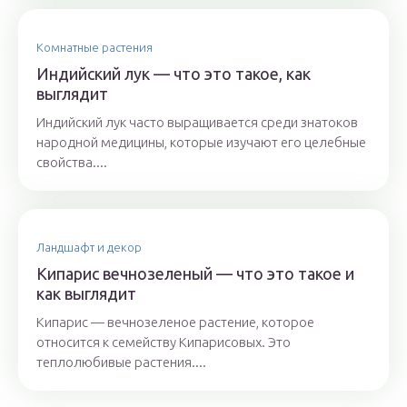
Комнатные растения
Индийский лук — что это такое, как
выглядит
Индийский лук часто выращивается среди знатоков
народной медицины, которые изучают его целебные
свойства....
Ландшафт и декор
Кипарис вечнозеленый — что это такое и
как выглядит
Кипарис — вечнозеленое растение, которое
относится к семейству Кипарисовых. Это
теплолюбивые растения....