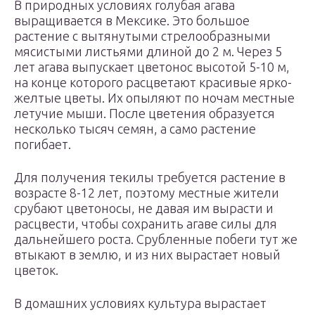
В природных условиях голубая агава
выращивается в Мексике. Это большое
растение с вытянутыми стрелообразными
мясистыми листьями длиной до 2 м. Через 5
лет агава выпускает цветонос высотой 5-10 м,
на конце которого расцветают красивые ярко-
желтые цветы. Их опыляют по ночам местные
летучие мыши. После цветения образуется
несколько тысяч семян, а само растение
погибает.
Для получения текилы требуется растение в
возрасте 8-12 лет, поэтому местные жители
срубают цветоносы, не давая им вырасти и
расцвести, чтобы сохранить агаве силы для
дальнейшего роста. Срубленные побеги тут же
втыкают в землю, и из них вырастает новый
цветок.
В домашних условиях культура вырастает