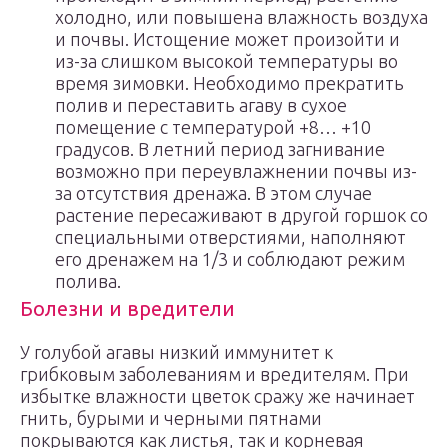
холодно, или повышена влажность воздуха
и почвы. Истощение может произойти и
из-за слишком высокой температуры во
время зимовки. Необходимо прекратить
полив и переставить агаву в сухое
помещение с температурой +8… +10
градусов. В летний период загнивание
возможно при переувлажнении почвы из-
за отсутствия дренажа. В этом случае
растение пересаживают в другой горшок со
специальными отверстиями, наполняют
его дренажем на 1/3 и соблюдают режим
полива.
Болезни и вредители
У голубой агавы низкий иммунитет к
грибковым заболеваниям и вредителям. При
избытке влажности цветок сражу же начинает
гнить, бурыми и черными пятнами
покрываются как листья, так и корневая