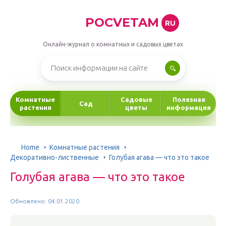
POCVETAM
RU
Онлайн-журнал о комнатных и садовых цветах
Комнатные
Садовые
Полезная
Сад
растения
цветы
информация
Home
Комнатные растения
Декоративно-лиственные
Голубая агава — что это такое
Голубая агава — что это такое
Обновлено: 04.01.2020