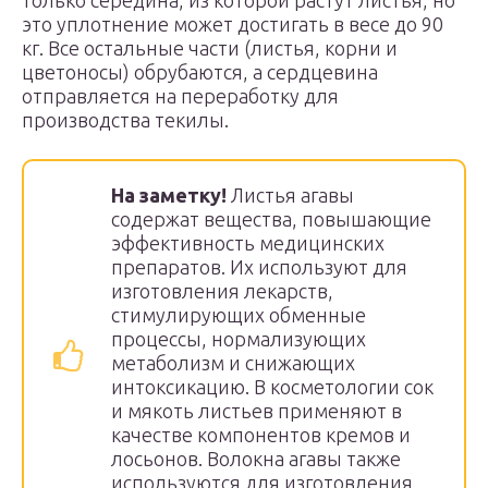
только середина, из которой растут листья, но
это уплотнение может достигать в весе до 90
кг. Все остальные части (листья, корни и
цветоносы) обрубаются, а сердцевина
отправляется на переработку для
производства текилы.
На заметку!
Листья агавы
содержат вещества, повышающие
эффективность медицинских
препаратов. Их используют для
изготовления лекарств,
стимулирующих обменные
процессы, нормализующих
метаболизм и снижающих
интоксикацию. В косметологии сок
и мякоть листьев применяют в
качестве компонентов кремов и
лосьонов. Волокна агавы также
используются для изготовления