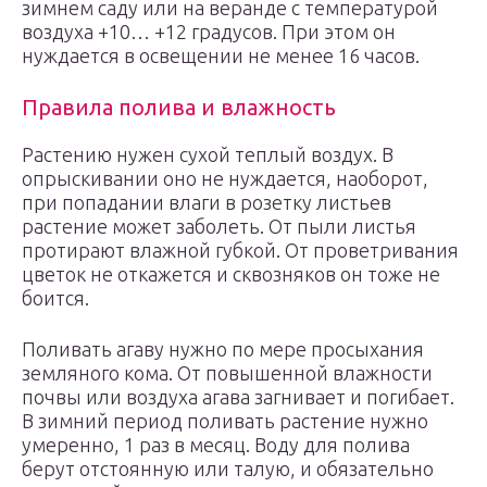
зимнем саду или на веранде с температурой
воздуха +10… +12 градусов. При этом он
нуждается в освещении не менее 16 часов.
Правила полива и влажность
Растению нужен сухой теплый воздух. В
опрыскивании оно не нуждается, наоборот,
при попадании влаги в розетку листьев
растение может заболеть. От пыли листья
протирают влажной губкой. От проветривания
цветок не откажется и сквозняков он тоже не
боится.
Поливать агаву нужно по мере просыхания
земляного кома. От повышенной влажности
почвы или воздуха агава загнивает и погибает.
В зимний период поливать растение нужно
умеренно, 1 раз в месяц. Воду для полива
берут отстоянную или талую, и обязательно