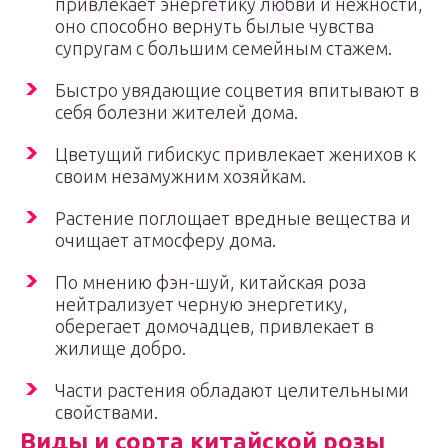
привлекает энергетику любви и нежности,
оно способно вернуть былые чувства
супругам с большим семейным стажем.
Быстро увядающие соцветия впитывают в
себя болезни жителей дома.
Цветущий гибискус привлекает женихов к
своим незамужним хозяйкам.
Растение поглощает вредные вещества и
очищает атмосферу дома.
По мнению фэн-шуй, китайская роза
нейтрализует черную энергетику,
оберегает домочадцев, привлекает в
жилище добро.
Части растения обладают целительными
свойствами.
Виды и сорта китайской розы