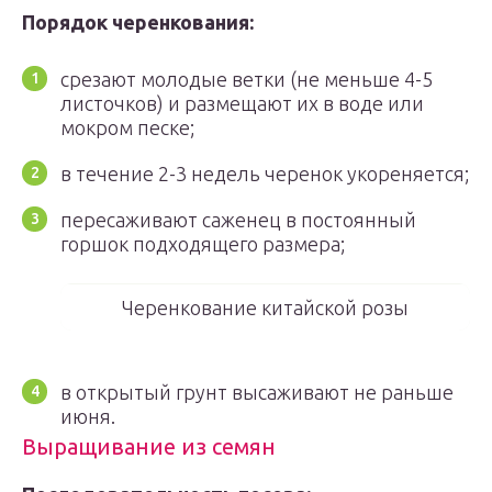
Порядок черенкования:
срезают молодые ветки (не меньше 4-5
листочков) и размещают их в воде или
мокром песке;
в течение 2-3 недель черенок укореняется;
пересаживают саженец в постоянный
горшок подходящего размера;
Черенкование китайской розы
в открытый грунт высаживают не раньше
июня.
Выращивание из семян