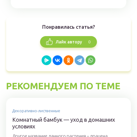
Понравилась статья?
0
Лайк автору
РЕКОМЕНДУЕМ ПО ТЕМЕ
Декоративно-лиственные
Комнатный бамбук — уход в домашних
условиях
Другое название данного растения – драцена