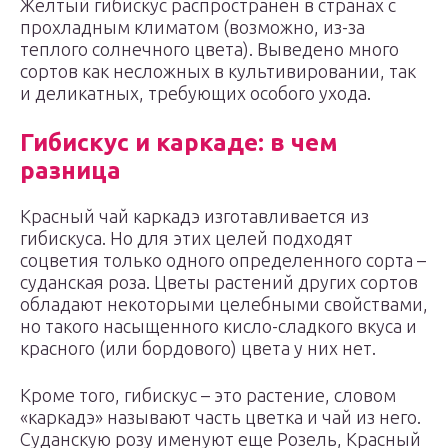
Желтый гибискус распространен в странах с
прохладным климатом (возможно, из-за
теплого солнечного цвета). Выведено много
сортов как несложных в культивировании, так
и деликатных, требующих особого ухода.
Гибискус и каркаде: в чем
разница
Красный чай каркадэ изготавливается из
гибискуса. Но для этих целей подходят
соцветия только одного определенного сорта –
суданская роза. Цветы растений других сортов
обладают некоторыми целебными свойствами,
но такого насыщенного кисло-сладкого вкуса и
красного (или бордового) цвета у них нет.
Кроме того, гибискус – это растение, словом
«каркадэ» называют часть цветка и чай из него.
Суданскую розу именуют еще Розель, Красный