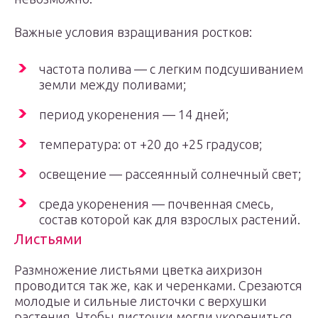
Важные условия взращивания ростков:
частота полива — с легким подсушиванием
земли между поливами;
период укоренения — 14 дней;
температура: от +20 до +25 градусов;
освещение — рассеянный солнечный свет;
среда укоренения — почвенная смесь,
состав которой как для взрослых растений.
Листьями
Размножение листьями цветка аихризон
проводится так же, как и черенками. Срезаются
молодые и сильные листочки с верхушки
растения. Чтобы листочки могли укорениться,