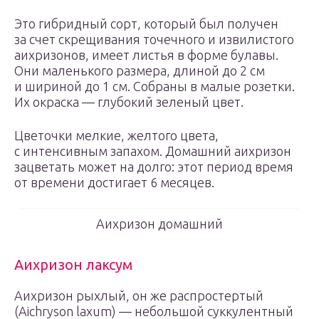
Это гибридный сорт, который был получен
за счет скрещивания точечного и извилистого
аихризонов, имеет листья в форме булавы.
Они маленького размера, длиной до 2 см
и шириной до 1 см. Собраны в малые розетки.
Их окраска — глубокий зеленый цвет.
Цветочки мелкие, желтого цвета,
с интенсивным запахом. Домашний аихризон
зацветать может на долго: этот период время
от времени достигает 6 месяцев.
Аихризон домашний
Аихризон лаксум
Аихризон рыхлый, он же распростертый
(Aichryson laxum) — небольшой суккулентный