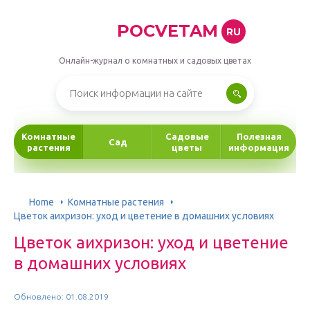
POCVETAM
RU
Онлайн-журнал о комнатных и садовых цветах
Комнатные
Садовые
Полезная
Сад
растения
цветы
информация
Home
Комнатные растения
Цветок аихризон: уход и цветение в домашних условиях
Цветок аихризон: уход и цветение
в домашних условиях
Обновлено: 01.08.2019