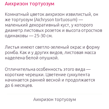
Аихризон тортуозум
Комнатный цветок аихризон извилистый, он
же тортуозум (Aichryson tortuosum) —
маленький декоративный куст, у которого
диаметр листовых розеток и высота отростков
одинаковы — 25-30 см.
Листья имеют светло-зеленый окрас и форму
ромба. Как и у других видов, листовая масса
наделена белой опушкой.
Отличительна особенность этого вида —
короткие черешки. Цветение суккулента
начинается ранней весной и продолжается
до 6 месяцев.
Аихризон тортуозум