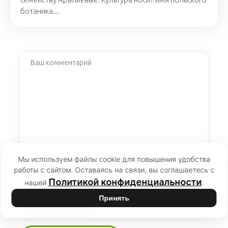
ботаника...
Мы используем файлы cookie для повышения удобства
работы с сайтом. Оставаясь на связи, вы соглашаетесь с
Политикой конфиденциальности
нашей
.
Принять