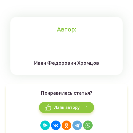
Автор:
Иван Федорович Хромцов
Понравилась статья?
1
Лайк автору