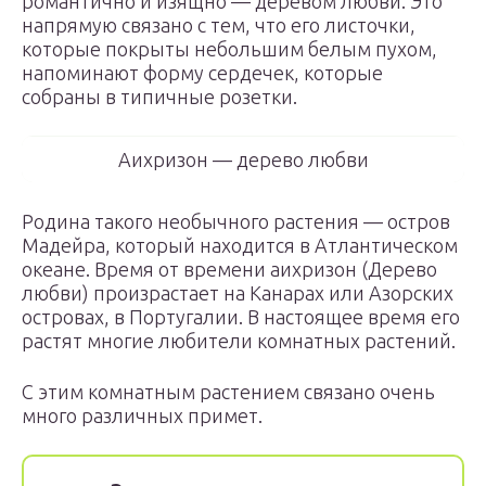
романтично и изящно — деревом любви. Это
напрямую связано с тем, что его листочки,
которые покрыты небольшим белым пухом,
напоминают форму сердечек, которые
собраны в типичные розетки.
Аихризон — дерево любви
Родина такого необычного растения — остров
Мадейра, который находится в Атлантическом
океане. Время от времени аихризон (Дерево
любви) произрастает на Канарах или Азорских
островах, в Португалии. В настоящее время его
растят многие любители комнатных растений.
С этим комнатным растением связано очень
много различных примет.