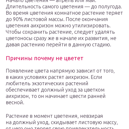
Начало цветения — апрель или май.
Длительность самого цветения — до полугода.
Во время цветения комнатное растение теряет
до 90% листовой массы. После окончания
цветения аихризон можно утилизировать.
Чтобы сохранить растение, следует удалять
цветоносы сразу же в начале их развития, не
давая растению перейти в данную стадию.
Причины почему не цветет
Появление цвета напрямую зависит от того,
в каких условиях растят аихризон. Если
любитель экзотических растений
обеспечивает должный уход за цветком
аихризон, то он начинает цвести ранней
весной.
Растение в момент цветения, невзирая
на должный уход, скидывает листовую массу,
от чего оно теряет свою привлекательность.