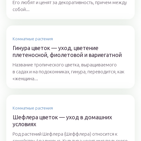
Его любят и ценят за декоративность, причем между
собой...
Комнатные растения
Гинура цветок — уход, цветение
плетеносной, фиолетовой и вариегатной
Название тропического цветка, выращиваемого
в садах и на подоконниках, гинура, переводится, как
«женщина...
Комнатные растения
Шефлера цветок — уход в домашних
условиях
Род растений Шефлера (Шеффлера) относится к
семейству Аралиевые. Культура носит имя польского