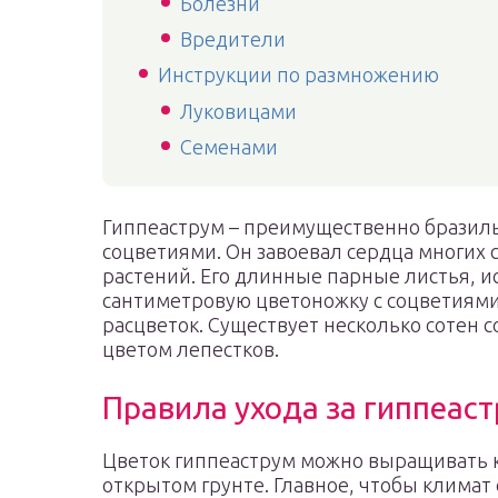
Болезни
Вредители
Инструкции по размножению
Луковицами
Семенами
Гиппеаструм – преимущественно бразил
соцветиями. Он завоевал сердца многих
растений. Его длинные парные листья, 
сантиметровую цветоножку с соцветиям
расцветок. Существует несколько сотен 
цветом лепестков.
Правила ухода за гиппеас
Цветок гиппеаструм можно выращивать ка
открытом грунте. Главное, чтобы климат