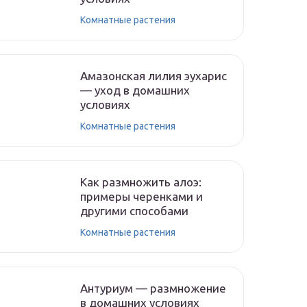
Комнатные растения
Амазонская лилия эухарис
— уход в домашних
условиях
Комнатные растения
Как размножить алоэ:
примеры черенками и
другими способами
Комнатные растения
Антуриум — размножение
в домашних условиях