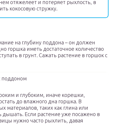
нем отяжелеет и потеряет рыхлость, в
ить кокосовую стружку.
ание на глубину поддона – он должен
дно горшка иметь достаточное количество
тупать в грунт. Сажать растение в горшок с
с поддоном
оким и глубоким, иначе корешки,
стать до влажного дна горшка. В
х материалов, таких как глина или
ь дышать. Если растение уже посажено в
вицы нужно часто рыхлить, давая
.