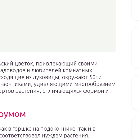
ьский цветок, привлекающий своими
 садоводов и любителей комнатных
исходящие из луковицы, окружают 50ти
и-зонтиками, удивляющими многообразием
сортов растения, отличающихся формой и
трумом
к в горшке на подоконнике, так и в
 соответствовал нуждам растения.