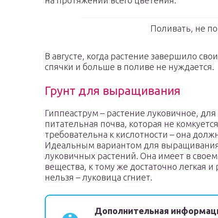
на протяжении всего цветения.
Поливать, не по
В августе, когда растение завершило сво
спячки и больше в поливе не нуждается.
Грунт для выращивания
Гиппеаструм – растение луковичное, для 
питательная почва, которая не комкуетс
требовательна к кислотности – она долж
Идеальным вариантом для выращивания 
луковичных растений. Она имеет в свое
вещества, к тому же достаточно легкая и
нельзя – луковица сгниет.
Дополнительная информац