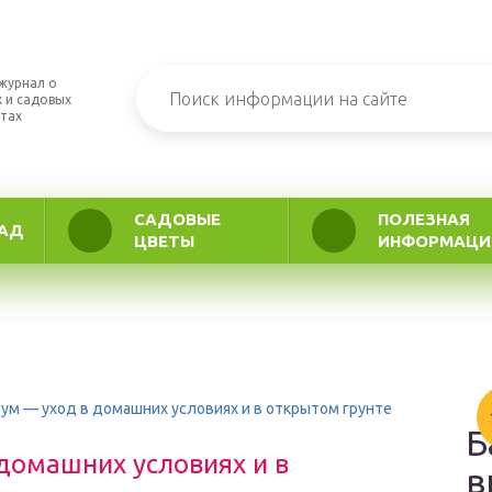
журнал о
 и садовых
тах
САДОВЫЕ
ПОЛЕЗНАЯ
АД
ЦВЕТЫ
ИНФОРМАЦИ
ум — уход в домашних условиях и в открытом грунте
Б
домашних условиях и в
в