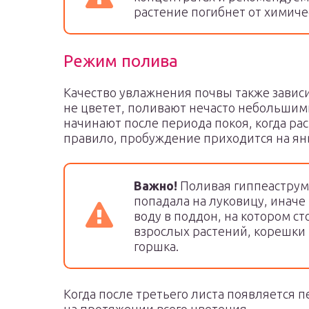
растение погибнет от химиче
Режим полива
Качество увлажнения почвы также зависи
не цветет, поливают нечасто небольшим
начинают после периода покоя, когда ра
правило, пробуждение приходится на ян
Важно!
Поливая гиппеаструм,
попадала на луковицу, иначе
воду в поддон, на котором ст
взрослых растений, корешки 
горшка.
Когда после третьего листа появляется 