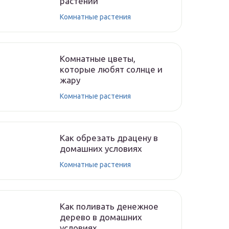
растений
Комнатные растения
Комнатные цветы,
которые любят солнце и
жару
Комнатные растения
Как обрезать драцену в
домашних условиях
Комнатные растения
Как поливать денежное
дерево в домашних
условиях