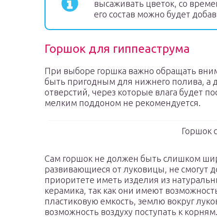
высаживать цветок, со време
его состав можно будет добав
Горшок для гиппеаструма
При выборе горшка важно обращать вним
быть пригодным для нижнего полива, а 
отверстий, через которые влага будет пос
мелким поддоном не рекомендуется.
Горшок 
Сам горшок не должен быть слишком шир
развивающиеся от луковицы, не смогут до
приоритете иметь изделия из натуральны
керамика, так как они имеют возможност
пластиковую емкость, землю вокруг луко
возможность воздуху поступать к корням