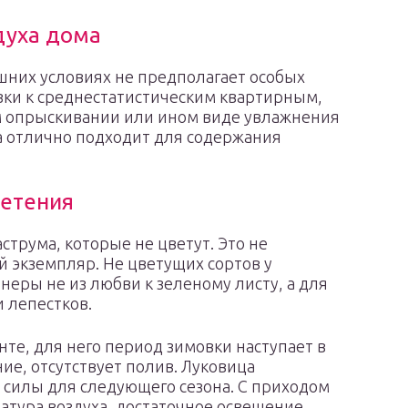
духа дома
ашних условиях не предполагает особых
зки к среднестатистическим квартирным,
м опрыскивании или ином виде увлажнения
а отлично подходит для содержания
ветения
трума, которые не цветут. Это не
й экземпляр. Не цветущих сортов у
неры не из любви к зеленому листу, а для
и лепестков.
нте, для него период зимовки наступает в
ие, отсутствует полив. Луковица
ь силы для следующего сезона. С приходом
тура воздуха, достаточное освещение.