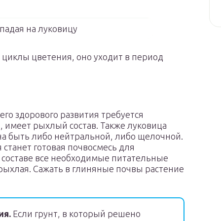
падая на луковицу
и циклы цветения, оно уходит в период
его здорового развития требуется
я, имеет рыхлый состав. Также луковица
на быть либо нейтральной, либо щелочной.
станет готовая почвосмесь для
м составе все необходимые питательные
 рыхлая. Сажать в глиняные почвы растение
ия.
Если грунт, в который решено