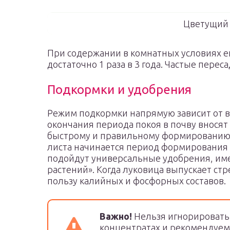
Цветущий 
При содержании в комнатных условиях ег
достаточно 1 раза в 3 года. Частые перес
Подкормки и удобрения
Режим подкормки напрямую зависит от в
окончания периода покоя в почву внося
быстрому и правильному формированию 
листа начинается период формирования 
подойдут универсальные удобрения, им
растений». Когда луковица выпускает ст
пользу калийных и фосфорных составов.
Важно!
Нельзя игнорировать
концентратах и рекомендуем