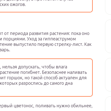
ских ожогов.
т от периода развития растения: пока оно
и порциями. Уход за гиппеаструмом
стение выпустило первую стрелку-лист. Как
варь.
 нельзя допускать, чтобы влага
 растение погибнет. Безопаснее наливать
оит горшок, но такой способ актуален для
которых разрослись до самого дна
первый цветонос, поливать нужно обильнее,