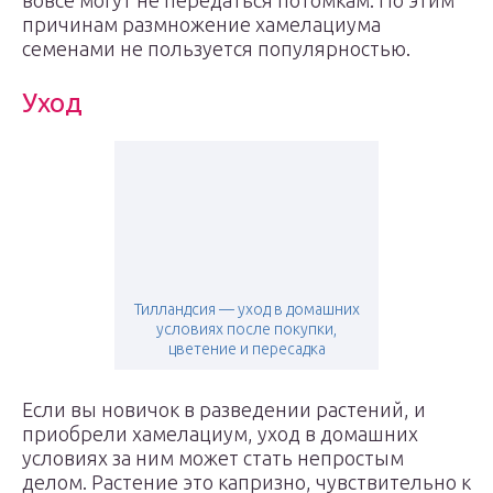
вовсе могут не передаться потомкам. По этим
причинам размножение хамелациума
семенами не пользуется популярностью.
Уход
Тилландсия — уход в домашних
условиях после покупки,
цветение и пересадка
Если вы новичок в разведении растений, и
приобрели хамелациум, уход в домашних
условиях за ним может стать непростым
делом. Растение это капризно, чувствительно к