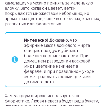
хамелациума можно принять за маленькую
елочку. Зато когда он цветет, ветки
покрываются множеством небольших, но
ароматных цветов, чаще всего белых, красных,
розоватых или фиолетовых.
Интересно!
Доказано, что
эфирные масла воскового мирта
очищают воздух и убивают
болезнетворные бактерии. При
домашнем разведении восковой
мирт цветение начинает в
феврале, и при правильном уходе
может радовать своими цветами
до самого лета.
Хамелациум широко используется во
флористике. Любая невеста будет рада букету,