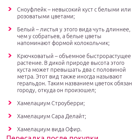
Сноуфлейк – невысокий куст с белыми или
розоватыми цветами;
Белый – листья у этого вида чуть длиннее,
чем у собратьев, а белые цветы
напоминают формой колокольчик;
Крючковатый – объемное быстрорастущее
растение. В дикой природе высота этого
куста может превышать два с половиной
метра. Этот вид также иногда называют
геральдон. Таким названием цветок обязан
городу, откуда он произошел;
Хамелациум Строуберри;
Хамелациум Сара Делайт;
Хамелациум вида Офир.
Пересадка после покупки