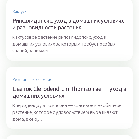
Кактусы
Рипсалидопсис: уход в домашних условиях
и разновидности растения
Кактусовое растение рипсалидопсис, уход в
домашних условиях за которым требует особых
знаний, занимает...
Комнатные растения
Цветок Clerodendrum Thomsoniae — уход в
домашних условиях
Клеродендрум Томпсона — красивое и необычное
растение, которое с удовольствием выращивают
дома, а оно,...