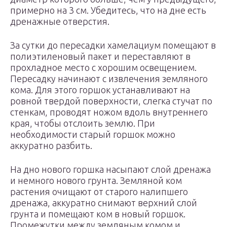
примерно на 3 см. Убедитесь, что на дне есть
дренажные отверстия.
За сутки до пересадки хамелациум помещают в
полиэтиленовый пакет и переставляют в
прохладное место с хорошим освещением.
Пересадку начинают с извлечения земляного
кома. Для этого горшок устанавливают на
ровной твердой поверхности, слегка стучат по
стенкам, проводят ножом вдоль внутреннего
края, чтобы отслоить землю. При
необходимости старый горшок можно
аккуратно разбить.
На дно нового горшка насыпают слой дренажа
и немного нового грунта. Земляной ком
растения очищают от старого налипшего
дренажа, аккуратно снимают верхний слой
грунта и помещают ком в новый горшок.
Промежутки между земляным комом и