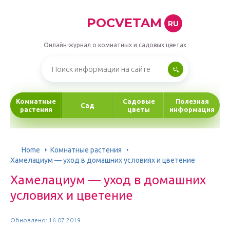
POCVETAM
RU
Онлайн-журнал о комнатных и садовых цветах
Комнатные
Садовые
Полезная
Сад
растения
цветы
информация
Home
Комнатные растения
Хамелациум — уход в домашних условиях и цветение
Хамелациум — уход в домашних
условиях и цветение
Обновлено: 16.07.2019