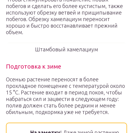
побегов и сделать его более кустистым, также
используют обрезку ветвей и прищипывание
побегов. Обрезку хамелациум переносит
хорошо и быстро восстанавливает прежний
объем.
Штамбовый хамелациум
Подготовка к зиме
Осенью растение переносят в более
прохладное помещение с температурой около
15 °C. Растение входит в период покоя, чтобы
набраться сил и зацвести в следующем году:
полив должен стать более редким и менее
обильным, подкормка уже не требуется.
На заметку
! Даже зимой растению