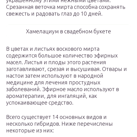
украшенному этими нежными цветами.
Срезанная веточка мирта способна сохранять
свежесть и радовать глаз до 10 дней.
Хамелациум в свадебном букете
В цветах и листьях воскового мирта
содержится большое количество эфирных
масел. Листья и плоды этого растения
заготавливают, срезая и высушивая. Отвары и
настои затем используют в народной
медицине для лечения простудных
заболеваний. Эфирное масло используют в
ароматерапии, для ингаляций, как
успокаивающее средство.
Всего существует 14 основных видов и
несколько гибридов. Ниже перечислены
некоторые из них: