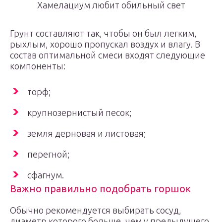
Хамелациум любит обильный свет
Грунт составляют так, чтобы он был легким,
рыхлым, хорошо пропускал воздух и влагу. В
состав оптимальной смеси входят следующие
компоненты:
торф;
крупнозернистый песок;
земля дерновая и листовая;
перегной;
сфагнум.
Важно правильно подобрать горшок
Обычно рекомендуется выбирать сосуд,
диаметр которого больше, чем у предыдущего,