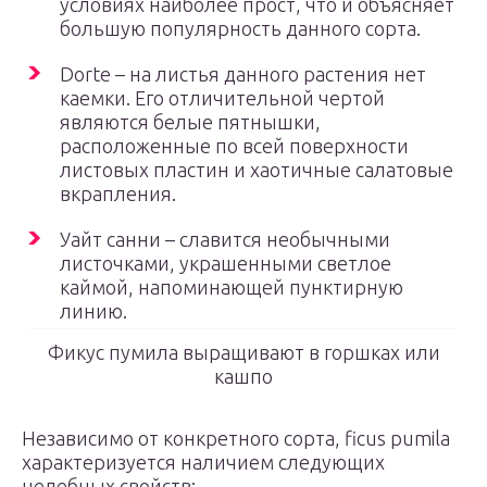
условиях наиболее прост, что и объясняет
большую популярность данного сорта.
Dorte – на листья данного растения нет
каемки. Его отличительной чертой
являются белые пятнышки,
расположенные по всей поверхности
листовых пластин и хаотичные салатовые
вкрапления.
Уайт санни – славится необычными
листочками, украшенными светлое
каймой, напоминающей пунктирную
линию.
Фикус пумила выращивают в горшках или
кашпо
Независимо от конкретного сорта, ficus pumila
характеризуется наличием следующих
целебных свойств: