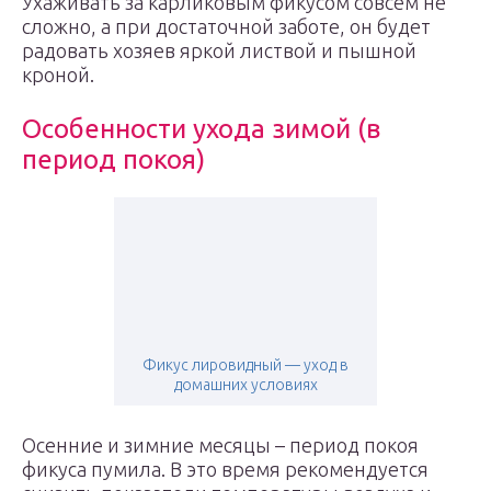
Ухаживать за карликовым фикусом совсем не
сложно, а при достаточной заботе, он будет
радовать хозяев яркой листвой и пышной
кроной.
Особенности ухода зимой (в
период покоя)
Фикус лировидный — уход в
домашних условиях
Осенние и зимние месяцы – период покоя
фикуса пумила. В это время рекомендуется