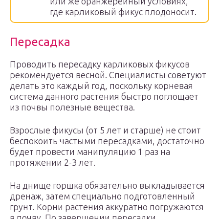
или же оранжерейный условиях,
где карликовый фикус плодоносит.
Пересадка
Проводить пересадку карликовых фикусов
рекомендуется весной. Специалисты советуют
делать это каждый год, поскольку корневая
система данного растения быстро поглощает
из почвы полезные вещества.
Взрослые фикусы (от 5 лет и старше) не стоит
беспокоить частыми пересадками, достаточно
будет провести манипуляцию 1 раз на
протяжении 2-3 лет.
На днище горшка обязательно выкладывается
дренаж, затем специально подготовленный
грунт. Корни растения аккуратно погружаются
в почву. По завершении пересадки