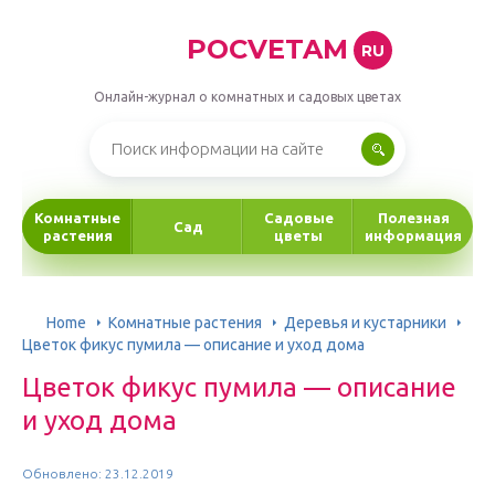
POCVETAM
RU
Онлайн-журнал о комнатных и садовых цветах
Комнатные
Садовые
Полезная
Сад
растения
цветы
информация
Home
Комнатные растения
Деревья и кустарники
Цветок фикус пумила — описание и уход дома
Цветок фикус пумила — описание
и уход дома
Обновлено: 23.12.2019