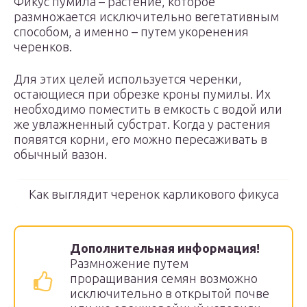
Фикус пумила – растение, которое
размножается исключительно вегетативным
способом, а именно – путем укоренения
черенков.
Для этих целей используется черенки,
остающиеся при обрезке кроны пумилы. Их
необходимо поместить в емкость с водой или
же увлажненный субстрат. Когда у растения
появятся корни, его можно пересаживать в
обычный вазон.
Как выглядит черенок карликового фикуса
Дополнительная информация!
Размножение путем
проращивания семян возможно
исключительно в открытой почве