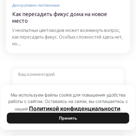
Декоративно-лиственные
Как пересадить фикус дома на новое
место
У неопытных цветоводов может возникнуть вопрос,
как пересадить фикус. Особых сложностей здесь нет,
но...
Мы используем файлы cookie для повышения удобства
работы с сайтом. Оставаясь на связи, вы соглашаетесь с
Политикой конфиденциальности
нашей
.
Принять