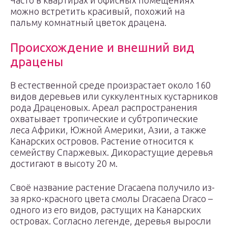
Часто в квартирах и офисных помещениях
можно встретить красивый, похожий на
пальму комнатный цветок драцена.
Происхождение и внешний вид
драцены
В естественной среде произрастает около 160
видов деревьев или суккулентных кустарников
рода Драценовых. Ареал распространения
охватывает тропические и субтропические
леса Африки, Южной Америки, Азии, а также
Канарских островов. Растение относится к
семейству Спаржевых. Дикорастущие деревья
достигают в высоту 20 м.
Своё название растение Dracaena получило из-
за ярко-красного цвета смолы Dracaena Draco –
одного из его видов, растущих на Канарских
островах. Согласно легенде, деревья выросли