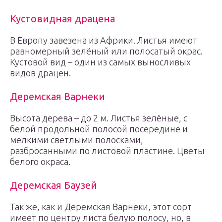
Кустовидная драцена
В Европу завезена из Африки. Листья имеют
равномерный зелёный или полосатый окрас.
Кустовой вид – один из самых выносливых
видов драцен.
Деремская Варнеки
Высота дерева – до 2 м. Листья зелёные, с
белой продольной полосой посередине и
мелкими светлыми полосками,
разбросанными по листовой пластине. Цветы
белого окраса.
Деремская Баузей
Так же, как и Деремская Варнеки, этот сорт
имеет по центру листа белую полосу, но, в