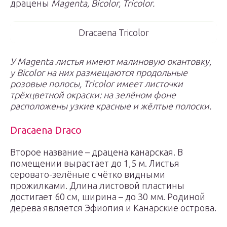
драцены
Magenta, Bicolor, Tricolor.
Dracaena Tricolor
У Magenta листья имеют малиновую окантовку,
у Bicolor на них размещаются продольные
розовые полосы, Tricolor имеет листочки
трёхцветной окраски: на зелёном фоне
расположены узкие красные и жёлтые полоски.
Dracaena Draco
Второе название – драцена канарская. В
помещении вырастает до 1,5 м. Листья
серовато-зелёные с чётко видными
прожилками. Длина листовой пластины
достигает 60 см, ширина – до 30 мм. Родиной
дерева является Эфиопия и Канарские острова.