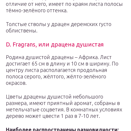
отличие от него, имеет по краям листа полосы
тёмно-зелёного оттенка.
Толстые стволы у драцен деремских густо
облиствены.
D. Fragrans, или драцена душистая
Родина душистой драцены – Африка. Лист
достигает 65 см в длину и 10 см в ширину. По
центру листа располагается продольная
полоса серого, жёлтого, жёлто-зелёного
окрасов.
Цветы драцены душистой небольшого
размера, имеют приятный аромат, собраны в
метельчатые соцветия. В комнатных условиях
дерево может цвести 1 раз в 7-10 лет.
Наиболее распространены разновидности: