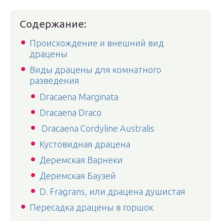
Содержание:
Происхождение и внешний вид
драцены
Виды драцены для комнатного
разведения
Dracaena Marginata
Dracaena Draco
Dracaena Cordyline Australis
Кустовидная драцена
Деремская Варнеки
Деремская Баузей
D. Fragrans, или драцена душистая
Пересадка драцены в горшок