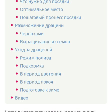
Что нужно для посадки
Оптимальное место
Пошаговый процесс посадки
Размножение драцены
Черенками
Выращивание из семян
Уход за драценой
Режим полива
Подкормка
В период цветения
В период покоя
Подготовка к зиме
Видео