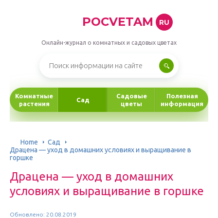
POCVETAM
RU
Онлайн-журнал о комнатных и садовых цветах
Комнатные
Садовые
Полезная
Сад
растения
цветы
информация
Home
Сад
Драцена — уход в домашних условиях и выращивание в
горшке
Драцена — уход в домашних
условиях и выращивание в горшке
Обновлено: 20.08.2019