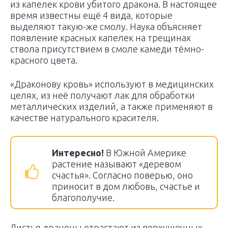
из капелек крови убитого дракона. В настоящее
время известны ещё 4 вида, которые
выделяют такую-же смолу. Наука объясняет
появление красных капелек на трещинах
ствола присутствием в смоле камеди тёмно-
красного цвета.
«Драконову кровь» используют в медицинских
целях, из неё получают лак для обработки
металлических изделий, а также применяют в
качестве натурального красителя.
Интересно!
В Южной Америке
растение называют «деревом
счастья». Согласно поверью, оно
приносит в дом любовь, счастье и
благополучие.
Листья драцены отрастают из верхушечных