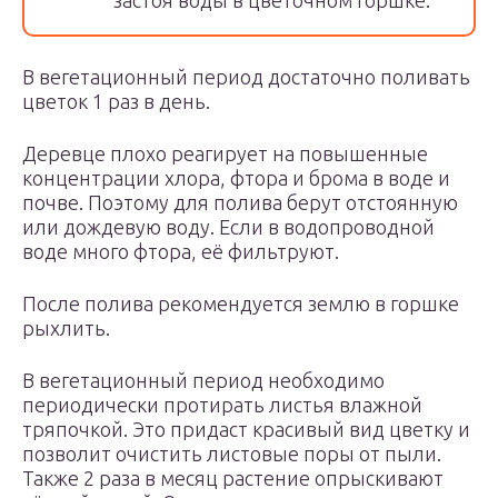
застоя воды в цветочном горшке.
В вегетационный период достаточно поливать
цветок 1 раз в день.
Деревце плохо реагирует на повышенные
концентрации хлора, фтора и брома в воде и
почве. Поэтому для полива берут отстоянную
или дождевую воду. Если в водопроводной
воде много фтора, её фильтруют.
После полива рекомендуется землю в горшке
рыхлить.
В вегетационный период необходимо
периодически протирать листья влажной
тряпочкой. Это придаст красивый вид цветку и
позволит очистить листовые поры от пыли.
Также 2 раза в месяц растение опрыскивают