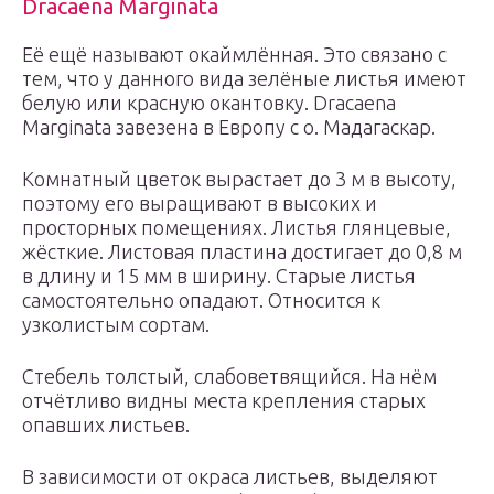
Dracaena Marginata
Её ещё называют окаймлённая. Это связано с
тем, что у данного вида зелёные листья имеют
белую или красную окантовку. Dracaena
Marginata завезена в Европу с о. Мадагаскар.
Комнатный цветок вырастает до 3 м в высоту,
поэтому его выращивают в высоких и
просторных помещениях. Листья глянцевые,
жёсткие. Листовая пластина достигает до 0,8 м
в длину и 15 мм в ширину. Старые листья
самостоятельно опадают. Относится к
узколистым сортам.
Стебель толстый, слабоветвящийся. На нём
отчётливо видны места крепления старых
опавших листьев.
В зависимости от окраса листьев, выделяют