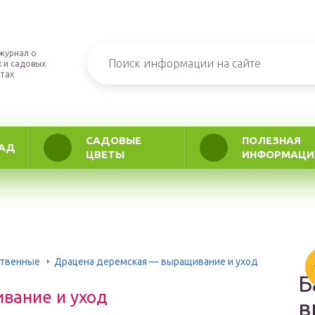
журнал о
 и садовых
тах
САДОВЫЕ
ПОЛЕЗНАЯ
АД
ЦВЕТЫ
ИНФОРМАЦИ
ственные
Драцена деремская — выращивание и уход
Б
вание и уход
в