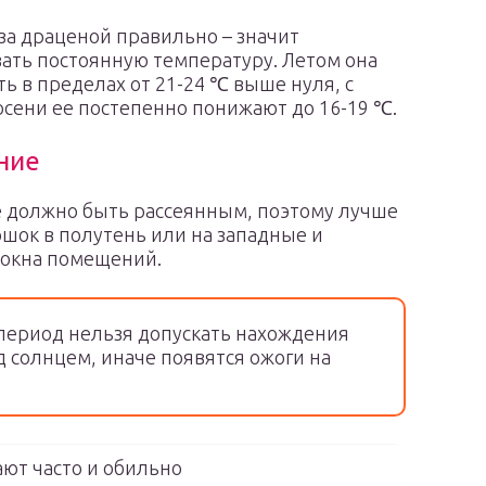
за драценой правильно – значит
ать постоянную температуру. Летом она
ь в пределах от 21-24 ℃ выше нуля, с
сени ее постепенно понижают до 16-19 ℃.
ние
 должно быть рассеянным, поэтому лучше
ршок в полутень или на западные и
 окна помещений.
период нельзя допускать нахождения
 солнцем, иначе появятся ожоги на
ют часто и обильно