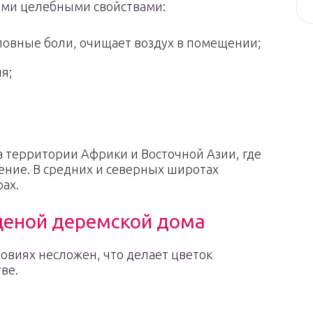
ми целебными свойствами:
ловные боли, очищает воздух в помещении;
я;
а территории Африки и Восточной Азии, где
тение. В средних и северных широтах
ах.
ценой деремской дома
овиях несложен, что делает цветок
ве.