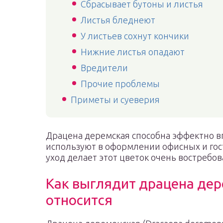
Сбрасывает бутоны и листья
Листья бледнеют
У листьев сохнут кончики
Нижние листья опадают
Вредители
Прочие проблемы
Приметы и суеверия
Драцена деремская способна эффектно вп
используют в оформлении офисных и го
уход делает этот цветок очень востреб
Как выглядит драцена дер
относится