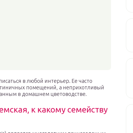
исаться в любой интерьер. Ее часто
стиничных помещений, а неприхотливый
ованным в домашнем цветоводстве.
емская, к какому семейству