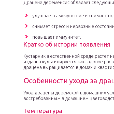
Драцена деременсис обладает следующи
улучшает самочувствие и снимает го
снимает стресс и нервозные состояни
повышает иммунитет.
Кратко об истории появления
Кустарник в естественной среде растет н
издавна культивируется как садовое рас
драцена выращивается в домах и квартир
Особенности ухода за дра
Уход драцены деремской в домашних усл
востребованным в домашнем цветоводст
Температура