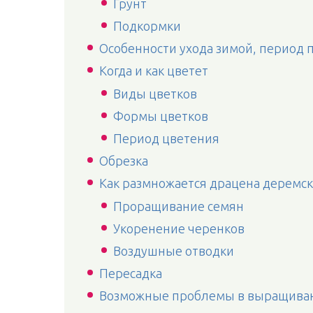
Грунт
Подкормки
Особенности ухода зимой, период 
Когда и как цветет
Виды цветков
Формы цветков
Период цветения
Обрезка
Как размножается драцена деремск
Проращивание семян
Укоренение черенков
Воздушные отводки
Пересадка
Возможные проблемы в выращиван