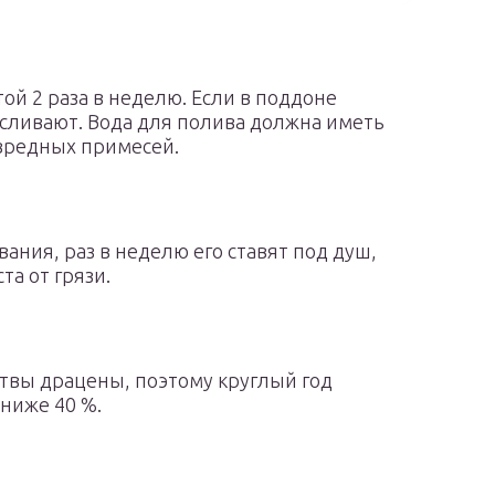
ой 2 раза в неделю. Если в поддоне
 сливают. Вода для полива должна иметь
вредных примесей.
ания, раз в неделю его ставят под душ,
а от грязи.
ствы драцены, поэтому круглый год
ниже 40 %.