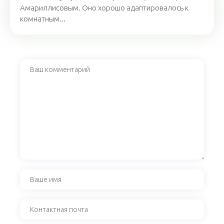
Амариллисовым. Оно хорошо адаптировалось к
комнатным...