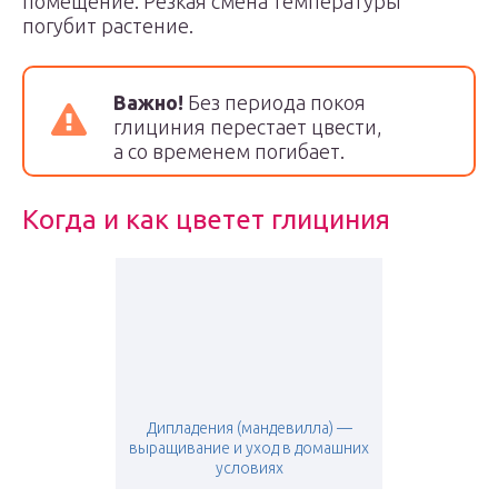
помещение. Резкая смена температуры
погубит растение.
Важно!
Без периода покоя
глициния перестает цвести,
а со временем погибает.
Когда и как цветет глициния
Дипладения (мандевилла) —
выращивание и уход в домашних
условиях