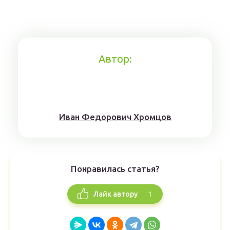
Автор:
Иван Федорович Хромцов
Понравилась статья?
1
Лайк автору