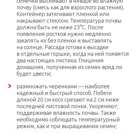
семечки высеивают в январе во влажную
почву (смесь как для взрослого растения).
Контейнер затягивают пленкой или
накрывают стеклом. Температура почвы
должна быть не ниже 23°С. После
появления ростков нужно медленно
закалять их без пленки и выставлять
на солнце. Рассада готова к высадке
в отдельные горшки, когда на ней появятся
два настоящих листика. Глициния
домашняя, полученная из семян вряд ли
будет цвести;
размножать черенками — наиболее
надежный и быстрый способ. Побеги
длиной 20 см косо срезают на 2 см ниже
последней листовой почки. Укореняют,
поддерживая влажность почвы. Также
необходимо соблюдать температурный
режим, как и при выращивании семян;