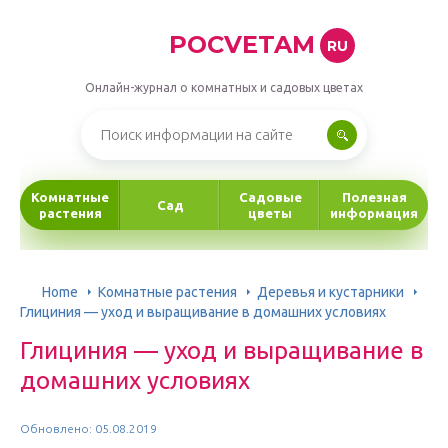
POCVETAM
RU
Онлайн-журнал о комнатных и садовых цветах
Комнатные
Садовые
Полезная
Сад
растения
цветы
информация
Home
Комнатные растения
Деревья и кустарники
Глициния — уход и выращивание в домашних условиях
Глициния — уход и выращивание в
домашних условиях
Обновлено: 05.08.2019