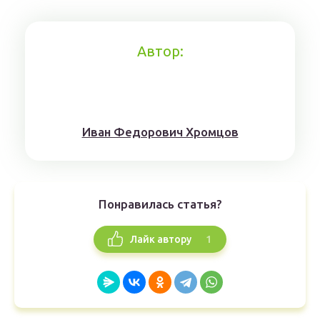
Автор:
Иван Федорович Хромцов
Понравилась статья?
1
Лайк автору