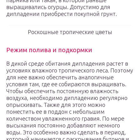
парника или такая, в которой раньше
выращивались огурцы. Допустимо для
дипладении приобрести покупной грунт.
Роскошные тропические цветы
Режим полива и подкормки
В дикой среде обитания дипладения растет в
условиях влажного тропического леса. Поэтому
для нее важно обеспечить аналогичные
условия там, где ее собираются выращивать.
Чтобы обеспечить постоянную влажность
воздуха, необходимо дипладению регулярно
опрыскивать. Также для этого можно
поместить ее в поддон с небольшим
количеством увлажненного гравия. По мере
высыхания постоянно добавляют немного
воды. Это особенно важно сделать в период,
который начинается с раскрывания бутонов и