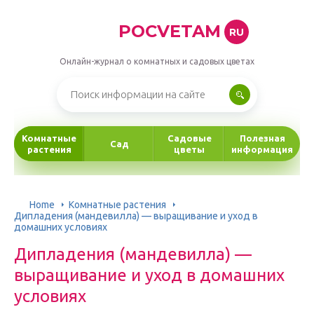
POCVETAM
RU
Онлайн-журнал о комнатных и садовых цветах
Комнатные
Садовые
Полезная
Сад
растения
цветы
информация
Home
Комнатные растения
Дипладения (мандевилла) — выращивание и уход в
домашних условиях
Дипладения (мандевилла) —
выращивание и уход в домашних
условиях