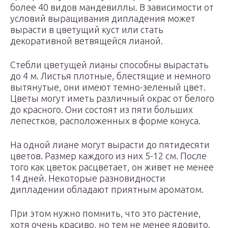
более 40 видов мандевиллы. В зависимости от
условий выращивания дипладения может
вырасти в цветущий куст или стать
декоративной ветвящейся лианой.
Стебли цветущей лианы способны вырастать
до 4 м. Листья плотные, блестящие и немного
вытянутые, они имеют темно-зеленый цвет.
Цветы могут иметь различный окрас от белого
до красного. Они состоят из пяти больших
лепестков, расположенных в форме конуса.
На одной лиане могут вырасти до пятидесяти
цветов. Размер каждого из них 5-12 см. После
того как цветок расцветает, он живет не менее
14 дней. Некоторые разновидности
дипладении обладают приятным ароматом.
При этом нужно помнить, что это растение,
хотя очень красиво, но тем не менее ядовито.