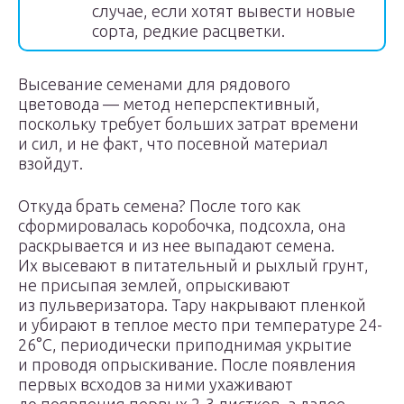
случае, если хотят вывести новые
сорта, редкие расцветки.
Высевание семенами для рядового
цветовода — метод неперспективный,
поскольку требует больших затрат времени
и сил, и не факт, что посевной материал
взойдут.
Откуда брать семена? После того как
сформировалась коробочка, подсохла, она
раскрывается и из нее выпадают семена.
Их высевают в питательный и рыхлый грунт,
не присыпая землей, опрыскивают
из пульверизатора. Тару накрывают пленкой
и убирают в теплое место при температуре 24-
26°С, периодически приподнимая укрытие
и проводя опрыскивание. После появления
первых всходов за ними ухаживают