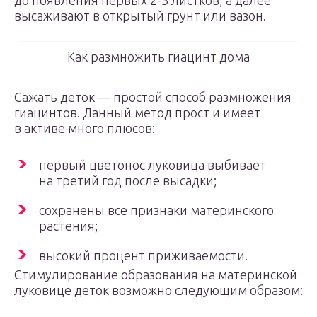
до появления первых 2-3 листков, а далее
высаживают в открытый грунт или вазон.
Как размножить гиацинт дома
Сажать деток — простой способ размножения
гиацинтов. Данный метод прост и имеет
в активе много плюсов:
первый цветонос луковица выбивает
на третий год после высадки;
сохранены все признаки материнского
растения;
высокий процент приживаемости.
Стимулирование образования на материнской
луковице деток возможно следующим образом: