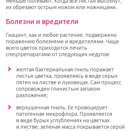
меньше поливают. Когда все листья высохнут,
их обрезают острым ножом или ножницами.
Болезни и вредители
Гиацинт, как и любое растение, подвержено
поражению болезнями и вредителями. Чаще
всего цветок приходится лечить
спецпрепаратами от следующих недугов:
желтая бактериальная гниль поражает
листья цветка, проявляясь в виде серых
пятен на листве и луковицах. Сам процесс
сопровожден глинистым запахом
разложения;
верхушечная гниль. Ее провоцирует
патогенная микрофлора. Проявляется
в виде бурых углублениях на цветках
и листве, зеленая масса покрывается серой