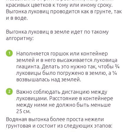
красивых цветков к тому или иному сроку.
Выгонка луковиц проводится как в грунте, так
и в воде.
Выгонка луковиц в земле идет по такому
алгоритму:
Наполняется горшок или контейнер
землей и в него высаживается луковица
гиацинта. Делать это нужно так, чтобы ¾
луковицы было погружено в землю, а ¼
возвышалась над землей.
Важно соблюдать дистанцию между
луковицами. Расстояние в контейнере
между ними не должно быть меньше
25 см.
Водяная выгонка более проста нежели
грунтовая и состоит из следующих этапов: