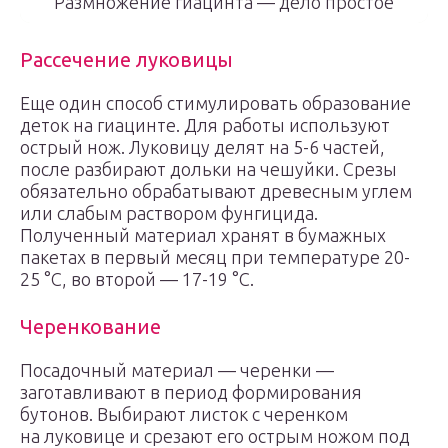
Размножение гиацинта — дело простое
Рассечение луковицы
Еще один способ стимулировать образование
деток на гиацинте. Для работы используют
острый нож. Луковицу делят на 5-6 частей,
после разбирают дольки на чешуйки. Срезы
обязательно обрабатывают древесным углем
или слабым раствором фунгицида.
Полученный материал хранят в бумажных
пакетах в первый месяц при температуре 20-
25 °С, во второй — 17-19 °С.
Черенкование
Посадочный материал — черенки —
заготавливают в период формирования
бутонов. Выбирают листок с черенком
на луковице и срезают его острым ножом под