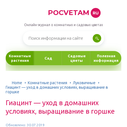
POCVETAM
RU
Онлайн-журнал о комнатных и садовых цветах
Комнатные
Садовые
Полезная
Сад
растения
цветы
информация
Home
Комнатные растения
Луковичные
Гиацинт — уход в домашних условиях, выращивание в
горшке
Гиацинт — уход в домашних
условиях, выращивание в горшке
Обновлено: 30.07.2019