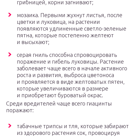
грибницей, корни загнивают;
мозаика. Первыми жухнут листья, после
цветки и луковица, на растении
появляются удлиненные светло-зеленые
пятна, которые постепенно желтеют
и высыхают;
серая гниль способна спровоцировать
поражение и гибель луковицы. Растение
заболевает чаще всего в начале активного
роста и развития, выброса цветоноса
и проявляется в виде желтоватых пятен,
которые увеличиваются в размере
и приобретают буроватый окрас.
Среди вредителей чаще всего гиацинты
поражают:
табачные трипсы и тля, которые забирают
из здорового растения сок, провоцируя