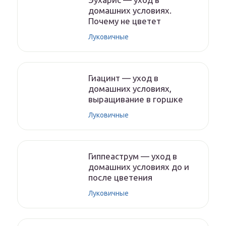
домашних условиях.
Почему не цветет
Луковичные
Гиацинт — уход в
домашних условиях,
выращивание в горшке
Луковичные
Гиппеаструм — уход в
домашних условиях до и
после цветения
Луковичные