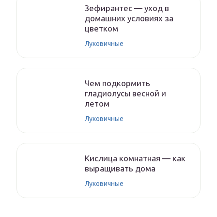
Зефирантес — уход в
домашних условиях за
цветком
Луковичные
Чем подкормить
гладиолусы весной и
летом
Луковичные
Кислица комнатная — как
выращивать дома
Луковичные