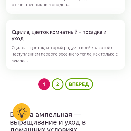
отечественных цветоводов....
Сцилла, цветок комнатный – посадка и
уход
Сцилла – цветок, который радует своей красотой с
наступлением первого весеннего тепла, как только с
земли...
1
2
ВПЕРЕД
Бакопа ампельная —
выращивание и уход в
домашних условиях