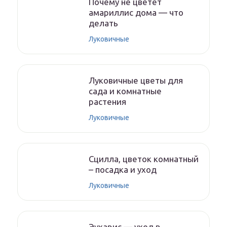
Почему не цветет
амариллис дома — что
делать
Луковичные
Луковичные цветы для
сада и комнатные
растения
Луковичные
Сцилла, цветок комнатный
– посадка и уход
Луковичные
Эухарис — уход в