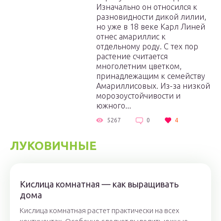
Изначально он относился к
разновидности дикой лилии,
но уже в 18 веке Карл Линей
отнес амариллис к
отдельному роду. С тех пор
растение считается
многолетним цветком,
принадлежащим к семейству
Амариллисовых. Из-за низкой
морозоустойчивости и
южного...
5267
0
4
ЛУКОВИЧНЫЕ
Кислица комнатная — как выращивать
дома
Кислица комнатная растет практически на всех