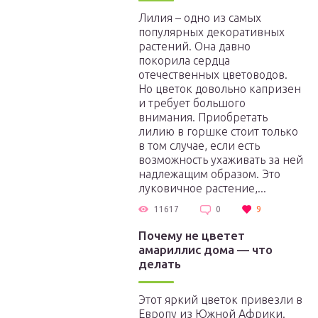
Лилия – одно из самых
популярных декоративных
растений. Она давно
покорила сердца
отечественных цветоводов.
Но цветок довольно капризен
и требует большого
внимания. Приобретать
лилию в горшке стоит только
в том случае, если есть
возможность ухаживать за ней
надлежащим образом. Это
луковичное растение,...
11617
0
9
Почему не цветет
амариллис дома — что
делать
Этот яркий цветок привезли в
Европу из Южной Африки.