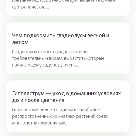
континентах. Особенно следует выделить южные
субтропические...
Чем подкормить гладиолусы весной и
летом
Гладиолусы относятся к достаточно
требовательным видам, вырастить которые
начинающему садоводу очень...
Гиппеаструм — уход в домашних условиях
до и после цветения
Гиппеаструм является одним из наиболее
распространенных комнатных растений среди
многолетних луковичных...